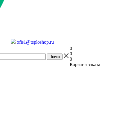
ofis1@teploshop.ru
0
0
0
Корзина заказа