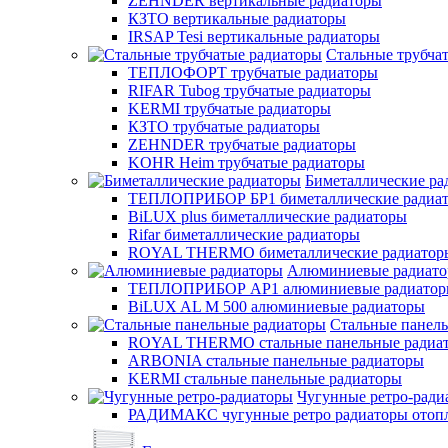
ZEHNDER вертикальные радиаторы
КЗТО вертикальные радиаторы
IRSAP Tesi вертикальные радиаторы
Стальные трубча
ТЕПЛОФОРТ трубчатые радиаторы
RIFAR Tubog трубчатые радиаторы
KERMI трубчатые радиаторы
КЗТО трубчатые радиаторы
ZEHNDER трубчатые радиаторы
KOHR Heim трубчатые радиаторы
Биметаллические ра
ТЕПЛОПРИБОР БР1 биметаллические радиа
BiLUX plus биметаллические радиаторы
Rifar биметаллические радиаторы
ROYAL THERMO биметаллические радиатор
Алюминиевые радиат
ТЕПЛОПРИБОР АР1 алюминиевые радиато
BiLUX AL M 500 алюминиевые радиаторы
Стальные панел
ROYAL THERMO стальные панельные радиа
ARBONIA стальные панельные радиаторы
KERMI стальные панельные радиаторы
Чугунные ретро-ради
РАДИМАКС чугунные ретро радиаторы отоп