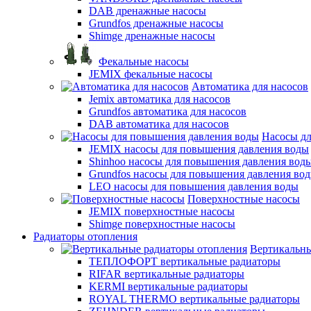
DAB дренажные насосы
Grundfos дренажные насосы
Shimge дренажные насосы
Фекальные насосы
JEMIX фекальные насосы
Автоматика для насосов
Jemix автоматика для насосов
Grundfos автоматика для насосов
DAB автоматика для насосов
Насосы д
JEMIX насосы для повышения давления воды
Shinhoo насосы для повышения давления вод
Grundfos насосы для повышения давления во
LEO насосы для повышения давления воды
Поверхностные насосы
JEMIX поверхностные насосы
Shimge поверхностные насосы
Радиаторы отопления
Вертикальны
ТЕПЛОФОРТ вертикальные радиаторы
RIFAR вертикальные радиаторы
KERMI вертикальные радиаторы
ROYAL THERMO вертикальные радиаторы