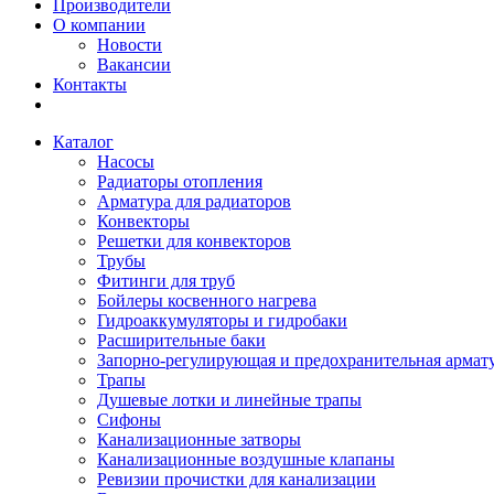
Производители
О компании
Новости
Вакансии
Контакты
Каталог
Насосы
Радиаторы отопления
Арматура для радиаторов
Конвекторы
Решетки для конвекторов
Трубы
Фитинги для труб
Бойлеры косвенного нагрева
Гидроаккумуляторы и гидробаки
Расширительные баки
Запорно-регулирующая и предохранительная армат
Трапы
Душевые лотки и линейные трапы
Сифоны
Канализационные затворы
Канализационные воздушные клапаны
Ревизии прочистки для канализации