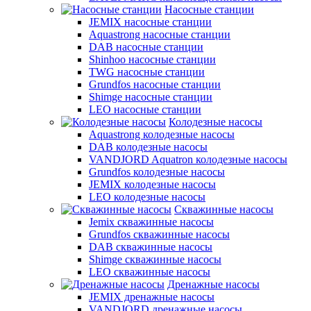
Насосные станции
JEMIX насосные станции
Aquastrong насосные станции
DAB насосные станции
Shinhoo насосные станции
TWG насосные станции
Grundfos насосные станции
Shimge насосные станции
LEO насосные станции
Колодезные насосы
Aquastrong колодезные насосы
DAB колодезные насосы
VANDJORD Aquatron колодезные насосы
Grundfos колодезные насосы
JEMIX колодезные насосы
LEO колодезные насосы
Скважинные насосы
Jemix cкважинные насосы
Grundfos скважинные насосы
DAB скважинные насосы
Shimge скважинные насосы
LEO скважинные насосы
Дренажные насосы
JEMIX дренажные насосы
VANDJORD дренажные насосы