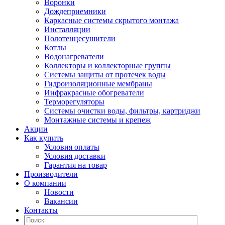
Воронки
Дождеприемники
Каркасные системы скрытого монтажа
Инсталляции
Полотенцесушители
Котлы
Водонагреватели
Коллекторы и коллекторные группы
Системы защиты от протечек воды
Гидроизоляционные мембраны
Инфракрасные обогреватели
Терморегуляторы
Системы очистки воды, фильтры, картриджи
Монтажные системы и крепеж
Акции
Как купить
Условия оплаты
Условия доставки
Гарантия на товар
Производители
О компании
Новости
Вакансии
Контакты