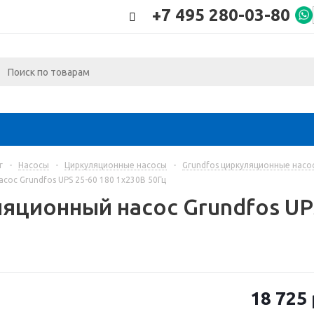
+7 495 280-03-80
г
-
Насосы
-
Циркуляционные насосы
-
Grundfos циркуляционные насо
сос Grundfos UPS 25-60 180 1x230В 50Гц
яционный насос Grundfos UPS
18 725