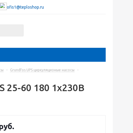
ofis1@teploshop.ru
сы
-
Grundfos UPS циркуляционые насосы
-
 25-60 180 1x230В
руб.