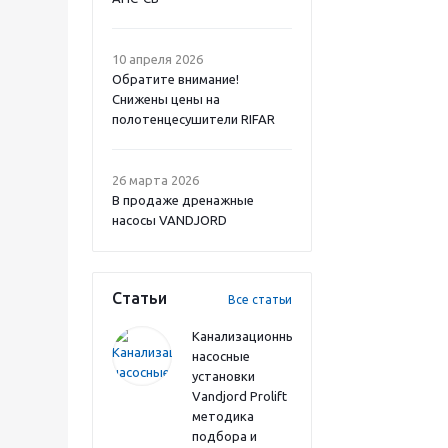
10 апреля 2026
Обратите внимание!
Снижены цены на
полотенцесушители RIFAR
26 марта 2026
В продаже дренажные
насосы VANDJORD
Статьи
Все статьи
Канализационные
насосные
установки
Vandjord Prolift
методика
подбора и