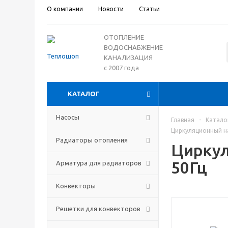
О компании
Новости
Статьи
ОТОПЛЕНИЕ
ВОДОСНАБЖЕНИЕ
КАНАЛИЗАЦИЯ
с 2007 года
КАТАЛОГ
Насосы
Главная
-
Катало
Циркуляционный на
Радиаторы отопления
Циркул
50Гц
Арматура для радиаторов
Конвекторы
Решетки для конвекторов