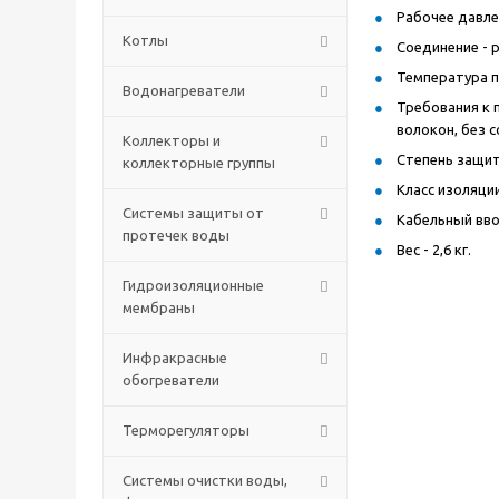
Рабочее давлен
Котлы
Соединение - р
Температура п
Водонагреватели
Требования к 
волокон, без 
Коллекторы и
Степень защиты
коллекторные группы
Класс изоляции 
Системы защиты от
Кабельный ввод
протечек воды
Вес - 2,6 кг.
Гидроизоляционные
мембраны
Инфракрасные
обогреватели
Терморегуляторы
Системы очистки воды,