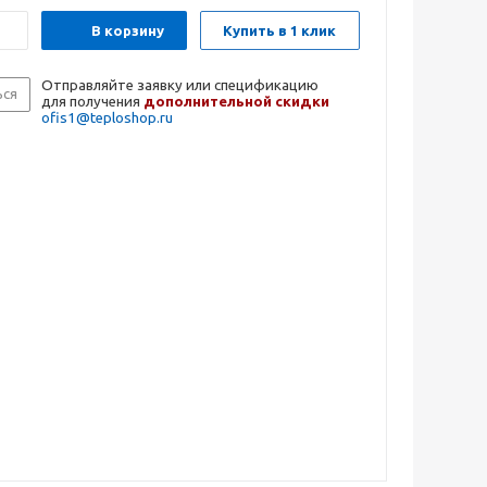
В корзину
Купить в 1 клик
Отправляйте заявку или спецификацию
ься
для получения
дополнительной скидки
ofis1@teploshop.ru