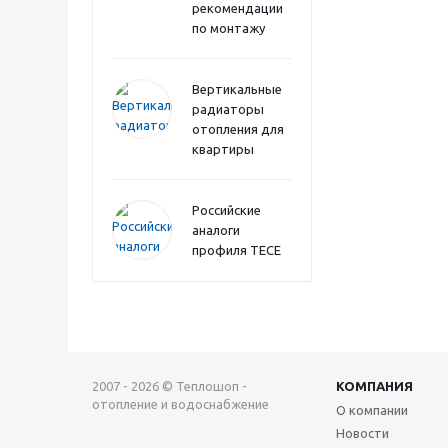
рекомендации
по монтажу
Вертикальные
радиаторы
отопления для
квартиры
Российские
аналоги
профиля TECE
2007 - 2026 © Теплошоп -
КОМПАНИЯ
отопление и водоснабжение
О компании
Новости