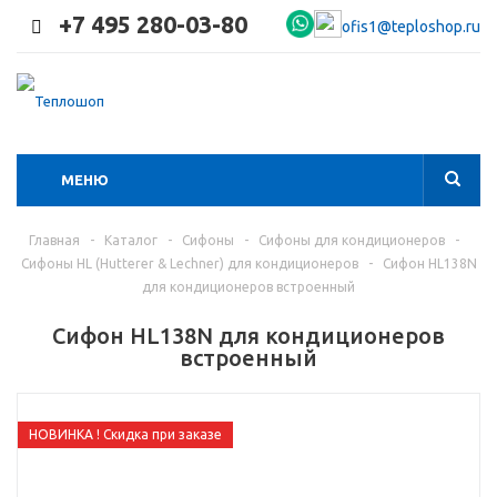
+7 495 280-03-80
ofis1@teploshop.ru
МЕНЮ
Главная
-
Каталог
-
Сифоны
-
Сифоны для кондиционеров
-
Сифоны HL (Hutterer & Lechner) для кондиционеров
-
Сифон HL138N
для кондиционеров встроенный
Сифон HL138N для кондиционеров
встроенный
НОВИНКА ! Скидка при заказе