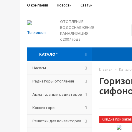
О компании
Новости
Статьи
ОТОПЛЕНИЕ
ВОДОСНАБЖЕНИЕ
КАНАЛИЗАЦИЯ
с 2007 года
КАТАЛОГ
Насосы
Главная
-
Катало
Горизо
Радиаторы отопления
сифоно
Арматура для радиаторов
Конвекторы
Скидка при заказ
Решетки для конвекторов