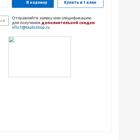
В корзину
Купить в 1 клик
Отправляйте заявку или спецификацию
ься
для получения
дополнительной скидки
ofis1@teploshop.ru