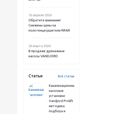
10 апреля 2026
Обратите внимание!
Снижены цены на
полотенцесушители RIFAR
26 марта 2026
В продаже дренажные
насосы VANDJORD
Статьи
Все статьи
Канализационные
насосные
установки
Vandjord Prolift
методика
подбора и