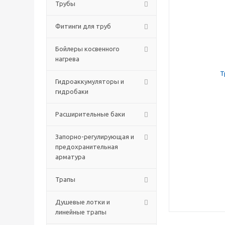
Трубы
Фитинги для труб
Бойлеры косвенного
нагрева
Гидроаккумуляторы и
гидробаки
Расширительные баки
Запорно-регулирующая и
предохранительная
арматура
Трапы
Душевые лотки и
линейные трапы