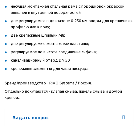
несущая монтажная стальная рама с порошковой окраской
внешней и внутренней поверхностей;
две регулируемые в диапазоне 0-250 мм опоры для крепления к
профилю или к полу;
две крепежные шпильки M8;
две регулируемые монтажные пластины;
регулируемое по высоте соединение сифона;
канализационный отвод DN 50;
крепежные элементы для чаши писсуара.
Бренд/производство -
RIVO
Systems
/ Россия.
Отдельно покупаются - клапан смыва, панель смыва и другой
крепеж.
Задать вопрос