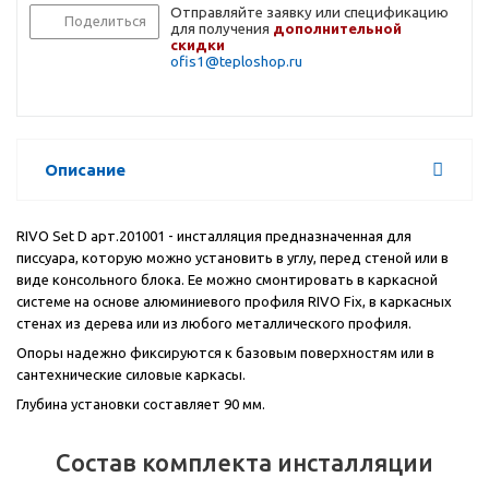
Отправляйте заявку или спецификацию
Поделиться
для получения
дополнительной
скидки
ofis1@teploshop.ru
Описание
RIVO Set D арт.201001 - инсталляция предназначенная для
писсуара, которую можно установить в углу, перед стеной или в
виде консольного блока. Ее можно смонтировать в каркасной
системе на основе алюминиевого профиля
RIVO
Fix
, в каркасных
стенах из дерева или из любого металлического профиля.
Опоры надежно фиксируются к базовым поверхностям или в
сантехнические силовые каркасы.
Глубина установки составляет 90 мм.
Состав комплекта инсталляции