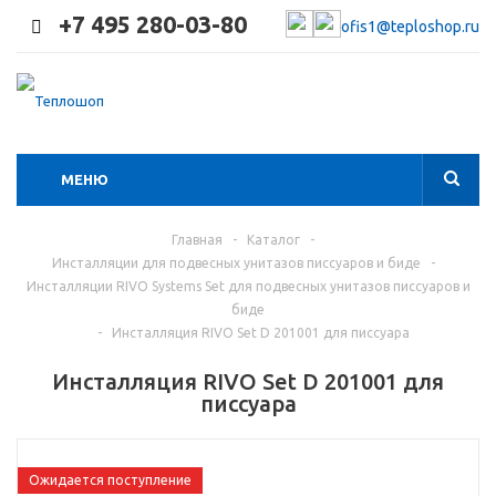
+7 495 280-03-80
ofis1@teploshop.ru
МЕНЮ
Главная
-
Каталог
-
Инсталляции для подвесных унитазов писсуаров и биде
-
Инсталляции RIVO Systems Set для подвесных унитазов писсуаров и
биде
-
Инсталляция RIVO Set D 201001 для писсуара
Инсталляция RIVO Set D 201001 для
писсуара
Ожидается поступление