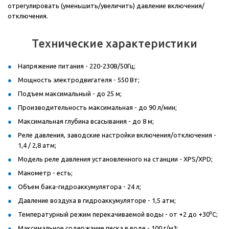
отрегулировать (уменьшить/увеличить) давление включения/
отключения.
Технические характеристики
Напряжение питания - 220-230В/50Гц;
Мощность электродвигателя - 550 Вт;
Подъем максимальный - до 25 м;
Производительность максимальная - до 90 л/мин;
Максимальная глубина всасывания - до 8 м;
Реле давления, заводские настройки включения/отключения -
1,4 / 2,8 атм;
Модель реле давления установленного на станции - XPS/XPD;
Манометр - есть;
Объем бака-гидроаккумулятора - 24 л;
Давление воздуха в гидроаккумуляторе - 1,5 атм;
Температурный режим перекачиваемой воды - от +2 до +30⁰С;
Максимальное содержание песка в воде - 100 г/м3;