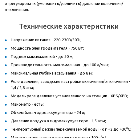
отрегулировать (уменьшить/увеличить) давление включения/
отключения.
Технические характеристики
Напряжение питания - 220-230В/50Гц;
Мощность электродвигателя - 750 Вт;
Подъем максимальный - до 30 м;
Производительность максимальная - до 100 л/мин;
Максимальная глубина всасывания - до 8 м;
Реле давления, заводские настройки включения/отключения -
1,4 / 2,8 атм;
Модель реле давления установленного на станции - XPS/XPD;
Манометр - есть;
Объем бака-гидроаккумулятора - 24 л;
Давление воздуха в гидроаккумуляторе - 1,5 атм;
Температурный режим перекачиваемой воды - от +2 до +30⁰С;
Максимальное содержание песка в воде - 100 г/м3;