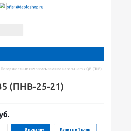
ofis1@teploshop.ru
Поверхностные самовсасывающие насосы Jemix QB (ПНВ)
5 (ПНВ-25-21)
уб.
В корзину
Купить в 1 клик