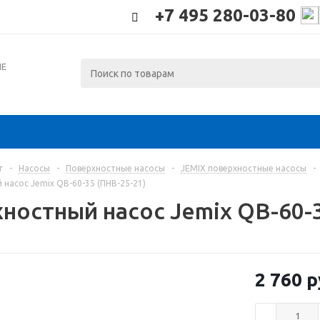
+7 495 280-03-80
ИЕ
г
-
Насосы
-
Поверхностные насосы
-
JEMIX поверхностные насосы
-
насос Jemix QB-60-35 (ПНВ-25-21)
ностный насос Jemix QB-60-3
2 760
р