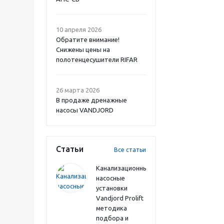
10 апреля 2026
Обратите внимание!
Снижены цены на
полотенцесушители RIFAR
26 марта 2026
В продаже дренажные
насосы VANDJORD
Статьи
Все статьи
Канализационные
насосные
установки
Vandjord Prolift
методика
подбора и