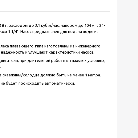
т, расходом до 3,1 куб.м/час, напором до 104 м, с 24-
ом 1 1/4". Насос предназначен для подачи воды из
колеса плавающего типа изготовлены из инженерного
надежность и улучшают характеристики насоса.
вигателя, при длительной работе в тяжелых условиях,
.
на скважины/колодца должно быть не менее 1 метра.
ие будет происходить автоматически.