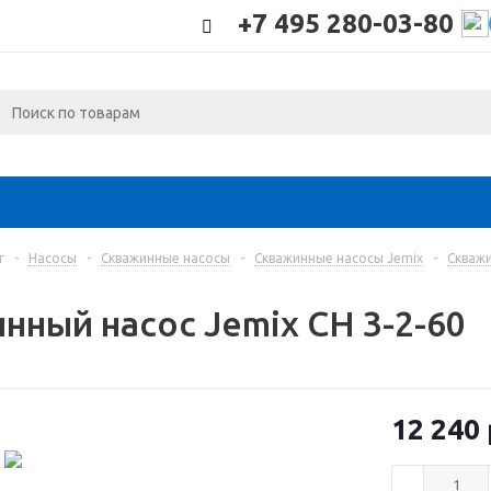
+7 495 280-03-80
г
-
Насосы
-
Скважинные насосы
-
Скважинные насосы Jemix
-
Скважи
нный насос Jemix СН 3-2-60
12 240