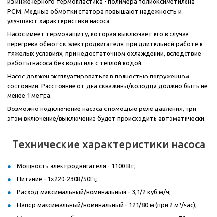
из инженерного термопластика - полимера полиоксиметилена
POM. Медные обмотки статора повышают надежность и
улучшают характеристики насоса.
Насос имеет термозащиту, которая выключает его в случае
перегрева обмоток электродвигателя, при длительной работе в
тяжелых условиях, при недостаточном охлаждении, вследствие
работы насоса без воды или с теплой водой.
Насос должен эксплуатироваться в полностью погруженном
состоянии. Расстояние от дна скважины/колодца должно быть не
менее 1 метра.
Возможно подключение насоса с помощью реле давления, при
этом включение/выключение будет происходить автоматически.
Технические характеристики насоса
Мощность электродвигателя - 1100 Вт;
Питание - 1x220-230В/50Гц;
Расход максимальный/номинальный - 3,1/2 куб.м/ч;
Напор максимальный/номинальный - 121/80 м (при 2 м³/час);