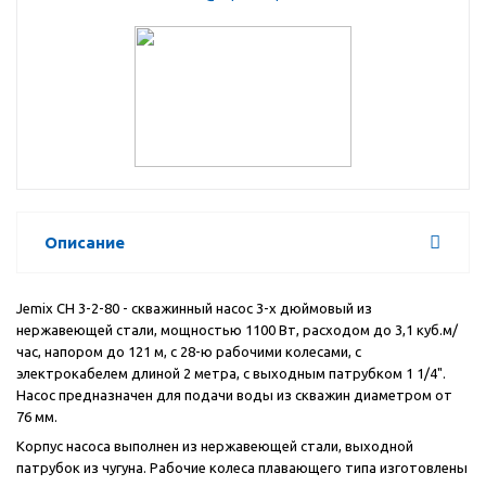
Описание
Jemix СН 3-2-80 - скважинный насос 3-х дюймовый из
нержавеющей стали, мощностью 1100 Вт, расходом до 3,1 куб.м/
час, напором до 121 м, с 28-ю рабочими колесами, с
электрокабелем длиной 2 метра, с выходным патрубком 1 1/4".
Насос предназначен для подачи воды из скважин диаметром от
76 мм.
Корпус насоса выполнен из нержавеющей стали, выходной
патрубок из чугуна. Рабочие колеса плавающего типа изготовлены