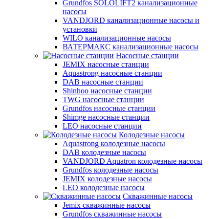
Grundfos SOLOLIFT2 канализационные
насосы
VANDJORD канализационные насосы и
установки
WILO канализационные насосы
ВАТЕРМАКС канализационные насосы
Насосные станции
JEMIX насосные станции
Aquastrong насосные станции
DAB насосные станции
Shinhoo насосные станции
TWG насосные станции
Grundfos насосные станции
Shimge насосные станции
LEO насосные станции
Колодезные насосы
Aquastrong колодезные насосы
DAB колодезные насосы
VANDJORD Aquatron колодезные насосы
Grundfos колодезные насосы
JEMIX колодезные насосы
LEO колодезные насосы
Скважинные насосы
Jemix cкважинные насосы
Grundfos скважинные насосы