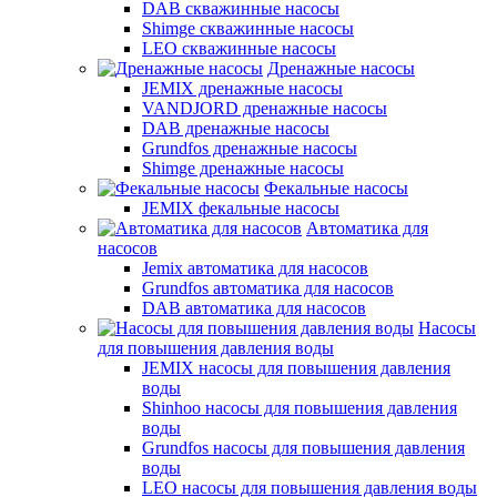
DAB скважинные насосы
Shimge скважинные насосы
LEO скважинные насосы
Дренажные насосы
JEMIX дренажные насосы
VANDJORD дренажные насосы
DAB дренажные насосы
Grundfos дренажные насосы
Shimge дренажные насосы
Фекальные насосы
JEMIX фекальные насосы
Автоматика для
насосов
Jemix автоматика для насосов
Grundfos автоматика для насосов
DAB автоматика для насосов
Насосы
для повышения давления воды
JEMIX насосы для повышения давления
воды
Shinhoo насосы для повышения давления
воды
Grundfos насосы для повышения давления
воды
LEO насосы для повышения давления воды