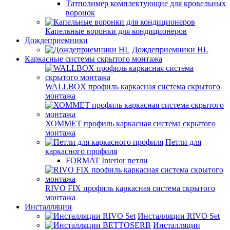
Татполимер комплектующие для кровельных
воронок
Капельные воронки для кондиционеров
Дождеприемники
Дождеприемники HL
Каркасные системы скрытого монтажа
WALLBOX профиль каркасная система скрытого
монтажа
ХОММЕТ профиль каркасная система скрытого
монтажа
Петли для
каркасного профиля
FORMAT Interior петли
RIVO FIX профиль каркасная система скрытого
монтажа
Инсталляции
Инсталляции RIVO Set
Инсталляции