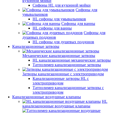
кухонной мойки
Сифоны HL для кухонной мойки
Сифоны для
умывальников
HL сифоны для умывальников
Сифоны для ванны
HL сифоны для ванны
Сифоны для
душевых поддонов
HL сифоны для душевых поддонов
Канализационные затворы
Механические канализационные затворы
HL канализационные механические затворы
Татполимер канализационные затворы
Затворы канализационные с электроприводом
Канализационные затворы HL с
электроприводом
Татполимер канализационные затворы с
электроприводом
Канализационные воздушные клапаны
HL
канализационные воздушные клапаны