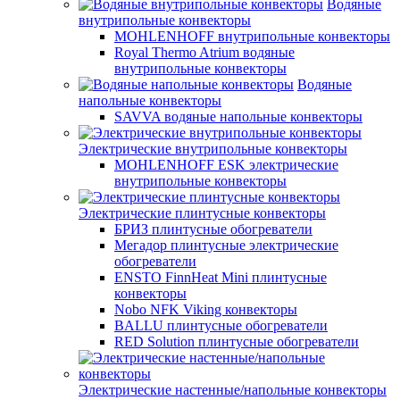
Водяные
внутрипольные конвекторы
MOHLENHOFF внутрипольные конвекторы
Royal Thermo Atrium водяные
внутрипольные конвекторы
Водяные
напольные конвекторы
SAVVA водяные напольные конвекторы
Электрические внутрипольные конвекторы
MOHLENHOFF ESK электрические
внутрипольные конвекторы
Электрические плинтусные конвекторы
БРИЗ плинтусные обогреватели
Мегадор плинтусные электрические
обогреватели
ENSTO FinnHeat Mini плинтусные
конвекторы
Nobo NFK Viking конвекторы
BALLU плинтусные обогреватели
RED Solution плинтусные обогреватели
Электрические настенные/напольные конвекторы