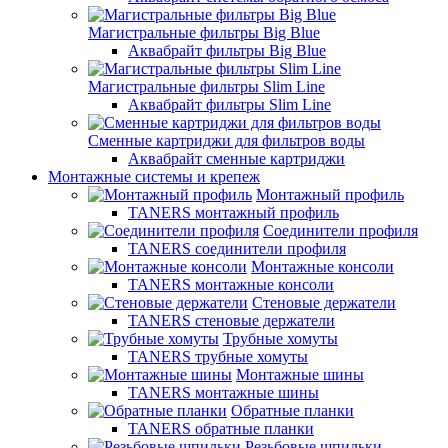
Магистральные фильтры Big Blue
Аквабрайт фильтры Big Blue
Магистральные фильтры Slim Line
Аквабрайт фильтры Slim Line
Сменные картриджи для фильтров воды
Аквабрайт сменные картриджи
Монтажные системы и крепеж
Монтажный профиль
TANERS монтажный профиль
Соединители профиля
TANERS соединители профиля
Монтажные консоли
TANERS монтажные консоли
Стеновые держатели
TANERS стеновые держатели
Трубные хомуты
TANERS трубные хомуты
Монтажные шины
TANERS монтажные шины
Обратные планки
TANERS обратные планки
Резьбовые шпильки