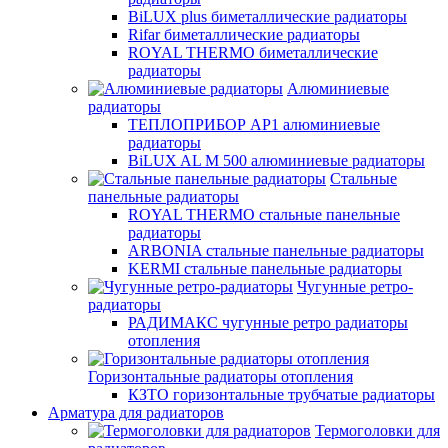
BiLUX plus биметаллические радиаторы
Rifar биметаллические радиаторы
ROYAL THERMO биметаллические
радиаторы
Алюминиевые
радиаторы
ТЕПЛОПРИБОР АР1 алюминиевые
радиаторы
BiLUX AL M 500 алюминиевые радиаторы
Стальные
панельные радиаторы
ROYAL THERMO стальные панельные
радиаторы
ARBONIA стальные панельные радиаторы
KERMI стальные панельные радиаторы
Чугунные ретро-
радиаторы
РАДИМАКС чугунные ретро радиаторы
отопления
Горизонтальные радиаторы отопления
КЗТО горизонтальные трубчатые радиаторы
Арматура для радиаторов
Термоголовки для