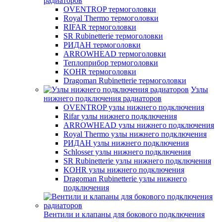
радиаторов
OVENTROP термоголовки
Royal Thermo термоголовки
RIFAR термоголовки
SR Rubinetterie термоголовки
РИДАН термоголовки
ARROWHEAD термоголовки
Теплоприбор термоголовки
KOHR термоголовки
Dragoman Rubinetterie термоголовки
Узлы
нижнего подключения радиаторов
OVENTROP узлы нижнего подключения
Rifar узлы нижнего подключения
ARROWHEAD узлы нижнего подключения
Royal Thermo узлы нижнего подключения
РИДАН узлы нижнего подключения
Schlosser узлы нижнего подключения
SR Rubinetterie узлы нижнего подключения
KOHR узлы нижнего подключения
Dragoman Rubinetterie узлы нижнего
подключения
Вентили и клапаны для бокового подключения