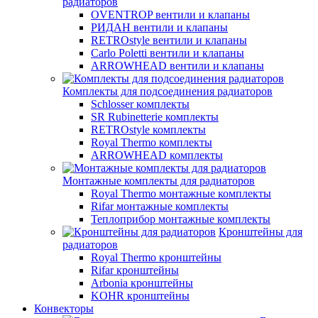
радиаторов
OVENTROP вентили и клапаны
РИДАН вентили и клапаны
RETROstyle вентили и клапаны
Carlo Poletti вентили и клапаны
ARROWHEAD вентили и клапаны
Комплекты для подсоединения радиаторов
Schlosser комплекты
SR Rubinetterie комплекты
RETROstyle комплекты
Royal Thermo комплекты
ARROWHEAD комплекты
Монтажные комплекты для радиаторов
Royal Thermo монтажные комплекты
Rifar монтажные комплекты
Теплоприбор монтажные комплекты
Кронштейны для
радиаторов
Royal Thermo кронштейны
Rifar кронштейны
Arbonia кронштейны
KOHR кронштейны
Конвекторы