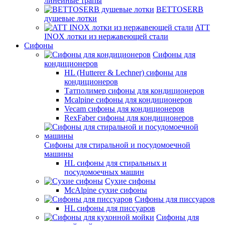
линейные трапы
BETTOSERB
душевые лотки
ATT
INOX лотки из нержавеющей стали
Сифоны
Сифоны для
кондиционеров
HL (Hutterer & Lechner) сифоны для
кондиционеров
Татполимер сифоны для кондиционеров
Mcalpine сифоны для кондиционеров
Vecam сифоны для кондиционеров
RexFaber сифоны для кондиционеров
Сифоны для стиральной и посудомоечной
машины
HL сифоны для стиральных и
посудомоечных машин
Сухие сифоны
McAlpine сухие сифоны
Сифоны для писсуаров
HL сифоны для писсуаров
Сифоны для