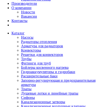
Производители
О компании
Новости
Вакансии
Контакты
Каталог
Насосы
Радиаторы отопления
Арматура для радиаторов
Конвекторы
Решетки для конвекторов
Трубы
Фитинги для труб
Бойлеры косвенного нагрева
Гидроаккумуляторы и гидробаки
Расширительные баки
Запорно-регулирующая и предохранительная
арматура
Трапы
Душевые лотки и линейные трапы
Сифоны
Канализационные затворы
Канализационные воздушные клапаны