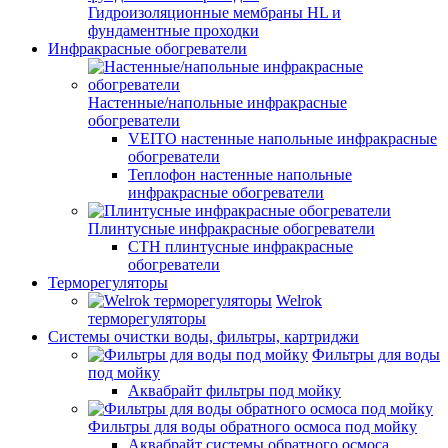
Гидроизоляционные мембраны HL и
фундаментные проходки
Инфракрасные обогреватели
Настенные/напольные инфракрасные
обогреватели
VEITO настенные напольные инфракрасные
обогреватели
Теплофон настенные напольные
инфракрасные обогреватели
Плинтусные инфракрасные обогреватели
СТН плинтусные инфракрасные
обогреватели
Терморегуляторы
Welrok
терморегуляторы
Системы очистки воды, фильтры, картриджи
Фильтры для воды
под мойку
Аквабрайт фильтры под мойку
Фильтры для воды обратного осмоса под мойку
Аквабрайт системы обратного осмоса