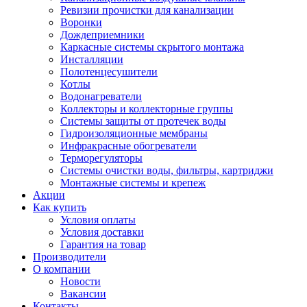
Ревизии прочистки для канализации
Воронки
Дождеприемники
Каркасные системы скрытого монтажа
Инсталляции
Полотенцесушители
Котлы
Водонагреватели
Коллекторы и коллекторные группы
Системы защиты от протечек воды
Гидроизоляционные мембраны
Инфракрасные обогреватели
Терморегуляторы
Системы очистки воды, фильтры, картриджи
Монтажные системы и крепеж
Акции
Как купить
Условия оплаты
Условия доставки
Гарантия на товар
Производители
О компании
Новости
Вакансии
Контакты