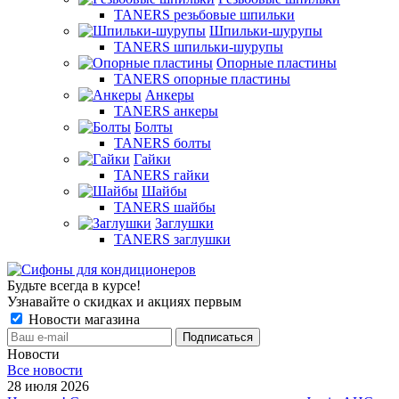
TANERS резьбовые шпильки
Шпильки-шурупы
TANERS шпильки-шурупы
Опорные пластины
TANERS опорные пластины
Анкеры
TANERS анкеры
Болты
TANERS болты
Гайки
TANERS гайки
Шайбы
TANERS шайбы
Заглушки
TANERS заглушки
Будьте всегда в курсе!
Узнавайте о скидках и акциях первым
Новости магазина
Новости
Все новости
28 июля 2026