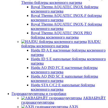
Thermo бойлеры косвенного нагрева
Royal Thermo AQUATEC INOX бойлеры
косвенного нагрева
Royal Thermo AQUATEC INOX-F бойлеры
косвенного нагрева
Royal Thermo AQUATEC INOX-T бойлеры
косвенного нагрева
Royal Thermo AQUATEC INOX PRO
бойлеры косвенного нагрева
HAJDU
бойлеры косвенного нагрева
Hajdu ID A E настенные бойлеры косвенного
нагрева
Hajdu ID S E напольные бойлеры косвенного
нагрева
Hajdu AQ IND FC E настенные бойлеры
косвенного нагрева
Hajdu AQ IND SC E напольные бойлеры
косвенного нагрева
Hajdu STA C/C2 E напольные бойлеры
косвенного нагрева
Гидроаккумуляторы и гидробаки
АКВАБРАЙТ
гидроаккумуляторы
AXIS