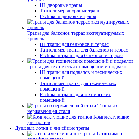
HL дворовые трапы
Татполимер дворовые трапы
Fachmann дворовые трапы
Трапы для балконов террас эксплуатируемых
кровель
HL трапы для балконов и террас
Татполимер трапы для балконов и террас
Fachmann трапы для балконов и террас
Трапы для технических помещений и подвалов
HL трапы для подвалов и технических
помещений
Татполимер трапы для технических
помещений
Fachmann трапы для технических
помещений
Трапы из
нержавеющей стали
Комплектующие
для трапов
Душевые лотки и линейные трапы
Татполимер