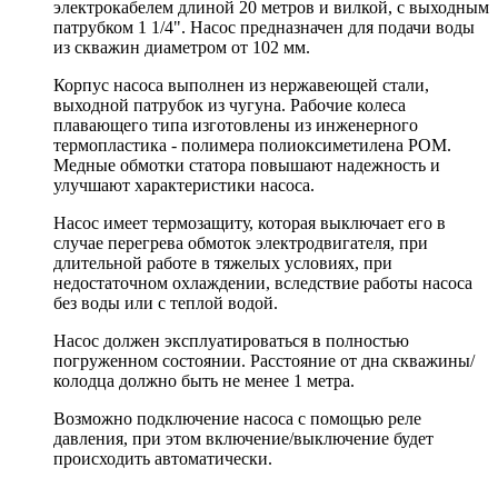
электрокабелем длиной 20 метров и вилкой, с выходным
патрубком 1 1/4". Насос предназначен для подачи воды
из скважин диаметром от 102 мм.
Корпус насоса выполнен из нержавеющей стали,
выходной патрубок из чугуна. Рабочие колеса
плавающего типа изготовлены из инженерного
термопластика - полимера полиоксиметилена POM.
Медные обмотки статора повышают надежность и
улучшают характеристики насоса.
Насос имеет термозащиту, которая выключает его в
случае перегрева обмоток электродвигателя, при
длительной работе в тяжелых условиях, при
недостаточном охлаждении, вследствие работы насоса
без воды или с теплой водой.
Насос должен эксплуатироваться в полностью
погруженном состоянии. Расстояние от дна скважины/
колодца должно быть не менее 1 метра.
Возможно подключение насоса с помощью реле
давления, при этом включение/выключение будет
происходить автоматически.