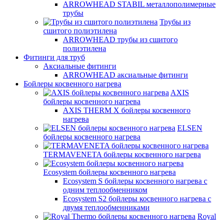
ARROWHEAD STABIL металлополимерные
трубы
Трубы из
сшитого полиэтилена
ARROWHEAD трубы из сшитого
полиэтилена
Фитинги для труб
Аксиальные фитинги
ARROWHEAD аксиальные фитинги
Бойлеры косвенного нагрева
AXIS
бойлеры косвенного нагрева
AXIS THERM X бойлеры косвенного
нагрева
ELSEN
бойлеры косвенного нагрева
TERMAVENETA бойлеры косвенного нагрева
Ecosystem бойлеры косвенного нагрева
Ecosystem S бойлеры косвенного нагрева с
одним теплообменником
Ecosystem S2 бойлеры косвенного нагрева с
двумя теплообменниками
Royal