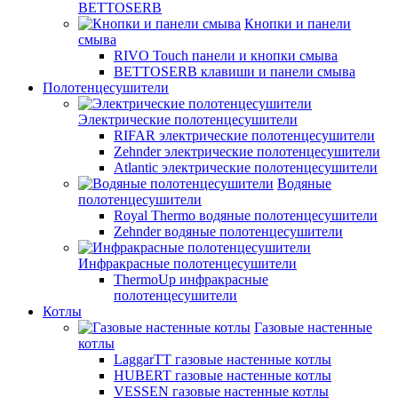
BETTOSERB
Кнопки и панели
смыва
RIVO Touch панели и кнопки смыва
BETTOSERB клавиши и панели смыва
Полотенцесушители
Электрические полотенцесушители
RIFAR электрические полотенцесушители
Zehnder электрические полотенцесушители
Atlantic электрические полотенцесушители
Водяные
полотенцесушители
Royal Thermo водяные полотенцесушители
Zehnder водяные полотенцесушители
Инфракрасные полотенцесушители
ThermoUp инфракрасные
полотенцесушители
Котлы
Газовые настенные
котлы
LaggarTT газовые настенные котлы
HUBERT газовые настенные котлы
VESSEN газовые настенные котлы