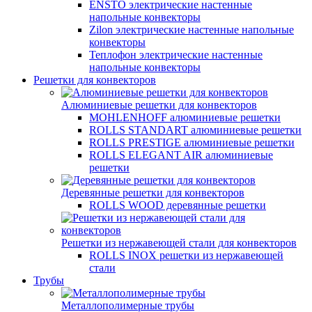
ENSTO электрические настенные
напольные конвекторы
Zilon электрические настенные напольные
конвекторы
Теплофон электрические настенные
напольные конвекторы
Решетки для конвекторов
Алюминиевые решетки для конвекторов
MOHLENHOFF алюминиевые решетки
ROLLS STANDART алюминиевые решетки
ROLLS PRESTIGE алюминиевые решетки
ROLLS ELEGANT AIR алюминиевые
решетки
Деревянные решетки для конвекторов
ROLLS WOOD деревянные решетки
Решетки из нержавеющей стали для конвекторов
ROLLS INOX решетки из нержавеющей
стали
Трубы
Металлополимерные трубы