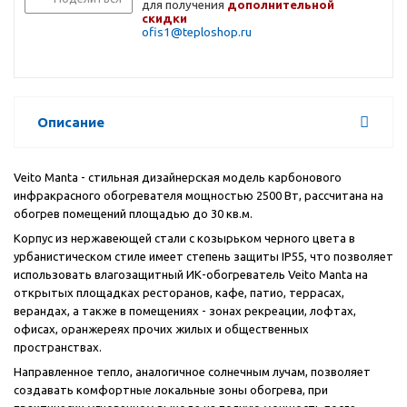
для получения
дополнительной
скидки
ofis1@teploshop.ru
Описание
Veito Manta - стильная дизайнерская модель карбонового
инфракрасного обогревателя мощностью 2500 Вт, рассчитана на
обогрев помещений площадью до 30 кв.м.
Корпус из нержавеющей стали с козырьком черного цвета в
урбанистическом стиле имеет степень защиты IP55, что позволяет
использовать влагозащитный ИК-обогреватель Veito Manta на
открытых площадках ресторанов, кафе, патио, террасах,
верандах, а также в помещениях - зонах рекреации, лофтах,
офисах, оранжереях прочих жилых и общественных
пространствах.
Направленное тепло, аналогичное солнечным лучам, позволяет
создавать комфортные локальные зоны обогрева, при