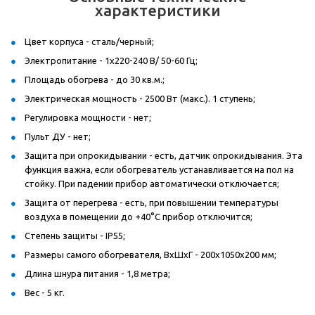
характеристики
Цвет корпуса - сталь/черный;
Электропитание - 1x220-240 В/ 50-60 Гц;
Площадь обогрева - до 30 кв.м.;
Электрическая мощность - 2500 Вт (макс.). 1 ступень;
Регулировка мощности - нет;
Пульт ДУ - нет;
Защита при опрокидывании - есть, датчик опрокидывания. Эта
функция важна, если обогреватель устанавливается на пол на
стойку. При падении прибор автоматически отключается;
Защита от перегрева - есть, при повышении температуры
воздуха в помещении до +40°C прибор отключится;
Степень защиты - IP55;
Размеры самого обогревателя, ВxШxГ - 200x1050x200 мм;
Длина шнура питания - 1,8 метра;
Вес - 5 кг.