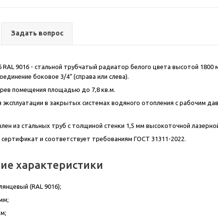
Задать вопрос
6
RAL
9016 - стальной трубчатый радиатор белого цвета высотой 1800 мм,
единение боковое 3/4“ (справа или слева).
грев помещения площадью до 7,8 кв.м.
 эксплуатации в закрытых системах водяного отопления с рабочим дав
лен из стальных труб с толщиной стенки 1,5 мм высокоточной лазерной
 сертификат и соответствует требованиям ГОСТ 31311-2022.
кие характеристики
лянцевый (RAL 9016);
мм;
м;