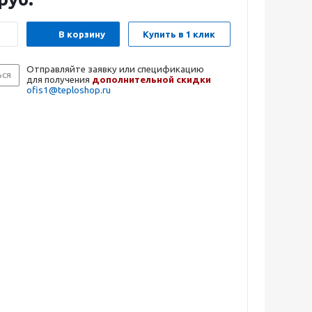
В корзину
Купить в 1 клик
Отправляйте заявку или спецификацию
ься
для получения
дополнительной скидки
ofis1@teploshop.ru