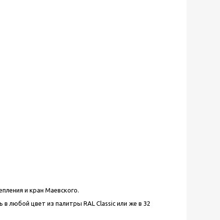
пления и кран Маевского.
ь в любой цвет из палитры
RAL
Classic
или же в 32