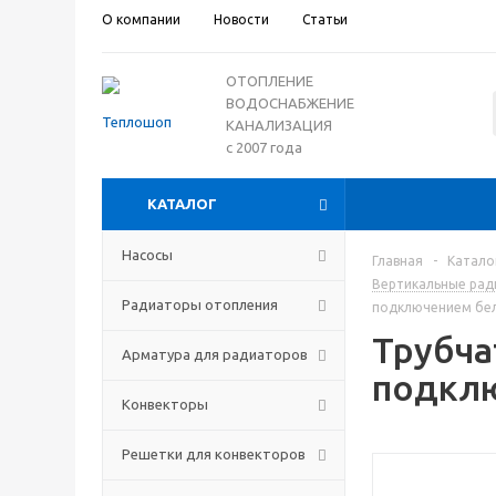
О компании
Новости
Статьи
ОТОПЛЕНИЕ
ВОДОСНАБЖЕНИЕ
КАНАЛИЗАЦИЯ
с 2007 года
КАТАЛОГ
Насосы
Главная
-
Катало
Вертикальные рад
Радиаторы отопления
подключением бел
Трубча
Арматура для радиаторов
подклю
Конвекторы
Решетки для конвекторов