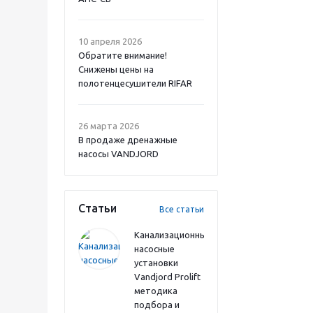
10 апреля 2026
Обратите внимание!
Снижены цены на
полотенцесушители RIFAR
26 марта 2026
В продаже дренажные
насосы VANDJORD
Статьи
Все статьи
Канализационные
насосные
установки
Vandjord Prolift
методика
подбора и