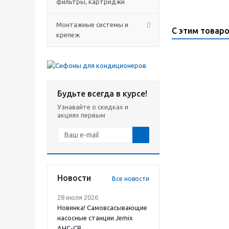
фильтры, картриджи
Монтажные системы и
С этим товар
крепеж
Будьте всегда в курсе!
Узнавайте о скидках и
акциях первым
Новости
Все новости
28 июля 2026
Новинка! Самовсасывающие
насосные станции Jemix
АНС-СВ