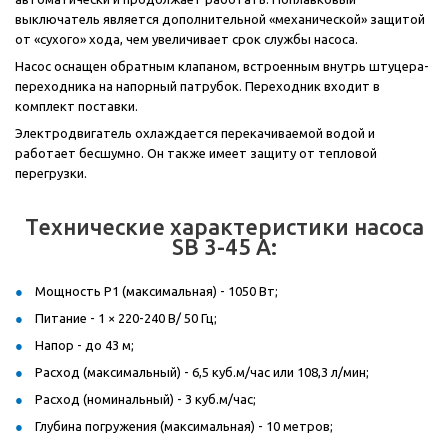
выключатель является дополнительной «механической» защитой
от «сухого» хода, чем увеличивает срок службы насоса.
Насос оснащен обратным клапаном, встроенным внутрь штуцера-
переходника на напорный патрубок. Переходник входит в
комплект поставки.
Электродвигатель охлаждается перекачиваемой водой и
работает бесшумно. Он также имеет защиту от тепловой
перегрузки.
Технические характеристики насоса
SB 3-45 A:
Мощность P1 (максимальная) - 1050 Вт;
Питание - 1 × 220-240 В/ 50 Гц;
Напор - до 43 м;
Расход (максимальный) - 6,5 куб.м/час или 108,3 л/мин;
Расход (номинальный) - 3 куб.м/час;
Глубина погружения (максимальная) - 10 метров;