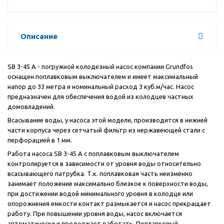
Описание
SB 3-45 A - погружной колодезный насос компании Grundfos
оснащен поплавковым выключателем и имеет максимальный
напор до 33 метра и номинальный расход 3 куб.м/час. Насос
предназначен для обеспечения водой из колодцев частных
домовладений.
Всасывание воды, у насоса этой модели, производится в нижней
части корпуса через сетчатый фильтр из нержавеющей стали с
перфорацией в 1 мм.
Работа насоса SB 3-45 A с поплавковым выключателем
контролируется в зависимости от уровня воды относительно
всасывающего патрубка. Т.к. поплавковая часть неизменно
занимает положение максимально близкое к поверхности воды,
при достижении водой минимального уровня в колодце или
опорожнения емкости контакт размыкается и насос прекращает
работу. При повышении уровня воды, насос включается
автоматически и продолжает работать. Поплавковый