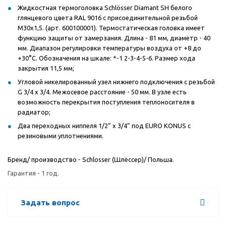
Жидкостная термоголовка Schlösser Diamant SH белого
глянцевого цвета RAL 9016 с присоединительной резьбой
M30x1,5. (арт. 600100001). Термостатическая головка имеет
функцию защиты от замерзания. Длина - 81 мм, диаметр - 40
мм. Диапазон регулировки температуры воздуха от +8 до
+30°С. Обозначения на шкале: *-1 2-3-4-5-6. Размер хода
закрытия 11,5 мм;
Угловой никелированный узел нижнего подключения c резьбой
G 3/4 x 3/4. Межосевое расстояние - 50 мм. В узле есть
возможность перекрытия поступления теплоносителя в
радиатор;
Два переходных ниппеля 1/2” x 3/4” под EURO KONUS с
резиновыми уплотнениями.
Бренд/ производство - Schlosser (Шлёссер)/ Польша.
Гарантия - 1 год.
Задать вопрос