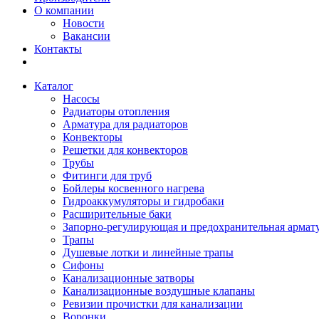
О компании
Новости
Вакансии
Контакты
Каталог
Насосы
Радиаторы отопления
Арматура для радиаторов
Конвекторы
Решетки для конвекторов
Трубы
Фитинги для труб
Бойлеры косвенного нагрева
Гидроаккумуляторы и гидробаки
Расширительные баки
Запорно-регулирующая и предохранительная армат
Трапы
Душевые лотки и линейные трапы
Сифоны
Канализационные затворы
Канализационные воздушные клапаны
Ревизии прочистки для канализации
Воронки