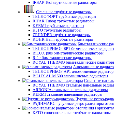
IRSAP Tesi вертикальные радиаторы
Стальные трубчатые радиаторы
ТЕПЛОФОРТ трубчатые радиаторы
RIFAR Tubog трубчатые радиаторы
KERMI трубчатые радиаторы
КЗТО трубчатые радиаторы
ZEHNDER трубчатые радиаторы
KOHR Heim трубчатые радиаторы
Биметаллические ра
ТЕПЛОПРИБОР БР1 биметаллические радиа
BiLUX plus биметаллические радиаторы
Rifar биметаллические радиаторы
ROYAL THERMO биметаллические радиатор
Алюминиевые радиат
ТЕПЛОПРИБОР АР1 алюминиевые радиато
BiLUX AL M 500 алюминиевые радиаторы
Стальные панел
ROYAL THERMO стальные панельные радиа
ARBONIA стальные панельные радиаторы
KERMI стальные панельные радиаторы
Чугунные ретро-ради
РАДИМАКС чугунные ретро радиаторы отоп
Горизонта
КЗТО горизонтальные трубчатые радиаторы