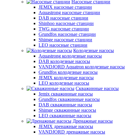
Насосные станции
JEMIX насосные станции
Aquastrong насосные станции
DAB насосные станции
Shinhoo насосные станции
TWG насосные станции
Grundfos насосные станции
Shimge насосные станции
LEO насосные станции
Колодезные насосы
Aquastrong колодезные насосы
DAB колодезные насосы
VANDJORD Aquatron колодезные насосы
Grundfos колодезные насосы
JEMIX колодезные насосы
LEO колодезные насосы
Скважинные насосы
Jemix cкважинные насосы
Grundfos скважинные насосы
DAB скважинные насосы
Shimge скважинные насосы
LEO скважинные насосы
Дренажные насосы
JEMIX дренажные насосы
VANDJORD дренажные насосы