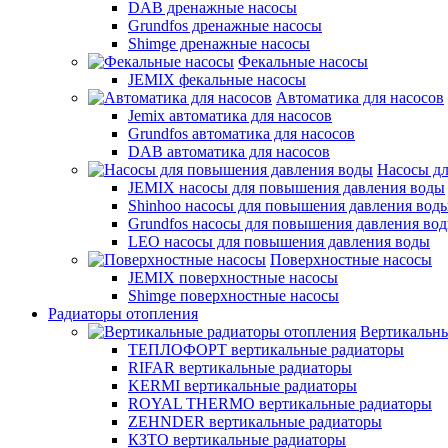
DAB дренажные насосы
Grundfos дренажные насосы
Shimge дренажные насосы
Фекальные насосы
JEMIX фекальные насосы
Автоматика для насосов
Jemix автоматика для насосов
Grundfos автоматика для насосов
DAB автоматика для насосов
Насосы д
JEMIX насосы для повышения давления воды
Shinhoo насосы для повышения давления вод
Grundfos насосы для повышения давления во
LEO насосы для повышения давления воды
Поверхностные насосы
JEMIX поверхностные насосы
Shimge поверхностные насосы
Радиаторы отопления
Вертикальны
ТЕПЛОФОРТ вертикальные радиаторы
RIFAR вертикальные радиаторы
KERMI вертикальные радиаторы
ROYAL THERMO вертикальные радиаторы
ZEHNDER вертикальные радиаторы
КЗТО вертикальные радиаторы