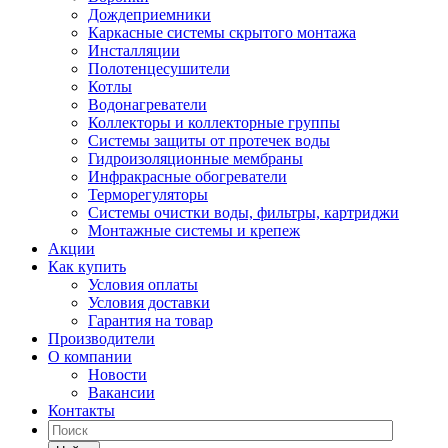
Дождеприемники
Каркасные системы скрытого монтажа
Инсталляции
Полотенцесушители
Котлы
Водонагреватели
Коллекторы и коллекторные группы
Системы защиты от протечек воды
Гидроизоляционные мембраны
Инфракрасные обогреватели
Терморегуляторы
Системы очистки воды, фильтры, картриджи
Монтажные системы и крепеж
Акции
Как купить
Условия оплаты
Условия доставки
Гарантия на товар
Производители
О компании
Новости
Вакансии
Контакты