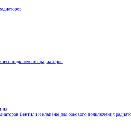
радиаторов
жнего подключения радиаторов
ения
Вентили и клапаны для бокового подключения радиат