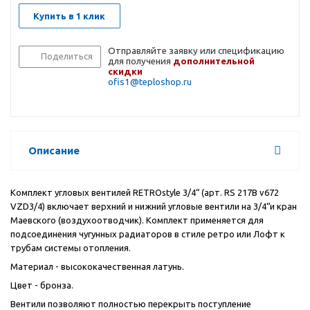
Купить в 1 клик
Отправляйте заявку или спецификацию
Поделиться
для получения
дополнительной
скидки
ofis1@teploshop.ru
Описание
Комплект угловых вентилей RETROstyle 3/4“ (арт. RS 217B v672
VZD3/4) включает верхний и нижний угловые вентили на 3/4“и кран
Маевского (воздухоотводчик). Комплект применяется для
подсоединения чугунных радиаторов в стиле ретро или Лофт к
трубам системы отопления.
Материал - высококачественная латунь.
Цвет - бронза.
Вентили позволяют полностью перекрыть поступление