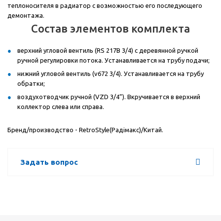
теплоносителя в радиатор с возможностью его последующего
демонтажа.
Состав элементов комплекта
верхний угловой вентиль (RS 217B 3/4) с деревянной ручкой
ручной регулировки потока. Устанавливается на трубу подачи;
нижний угловой вентиль (v672 3/4). Устанавливается на трубу
обратки;
воздухотводчик ручной (VZD 3/4”). Вкручивается в верхний
коллектор слева или справа.
Бренд/производство - RetroStyle(Рад
i
макс)/Китай.
Задать вопрос