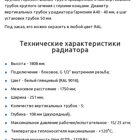
трубок круглого сечения с глухими концами. Диаметр
вертикальных трубок у радиатора Гармония А40 - 40 мм, а шаг
установки трубок 50 мм.
Под заказ, его можно окрасить в любой цвет RAL.
Технические характеристики
радиатора
Высота - 1808 мм;
Подключение - боковое, G 1/2" внутренняя резьба;
Цвет - белый глянцевый (RAL 9016);
Межосевое расстояние - 1750 мм;
Ширина - 251 мм;
Количество вертикальных трубок - 5;
Глубина - 108 мм (двухрядный);
Максимальное давление рабочее/испытательное - 15/ 25 атм;
Температура теплоносителя максимальная - +120°С;
Тепловая мощность (при Δt70) - 1329 Вт;