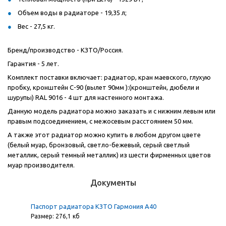
Объем воды в радиаторе - 19,35 л;
Вес - 27,5 кг.
Бренд/производство - КЗТО/Россия.
Гарантия - 5 лет.
Комплект поставки включает: радиатор, кран маевского, глухую
пробку, кронштейн С-90 (вылет 90мм ):(кронштейн, дюбели и
шурупы) RAL 9016 - 4 шт для настенного монтажа.
Данную модель радиатора можно заказать и с нижним левым или
правым подсоединением, с межосевым расстоянием 50 мм.
А также этот радиатор можно купить в любом другом цвете
(белый муар, бронзовый, светло-бежевый, серый светлый
металлик, серый темный металлик) из шести фирменных цветов
муар производителя.
Документы
Паспорт радиатора КЗТО Гармония А40
Размер: 276,1 кб