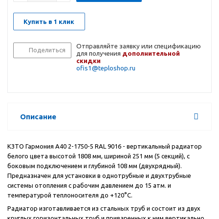
Купить в 1 клик
Отправляйте заявку или спецификацию
Поделиться
для получения
дополнительной
скидки
ofis1@teploshop.ru
Описание
КЗТО Гармония А40 2-1750-5 RAL 9016 - вертикальный радиатор
белого цвета высотой 1808 мм, шириной 251 мм (5 секций), с
боковым подключением и глубиной 108 мм (двухрядный).
Предназначен для установки в однотрубные и двухтрубные
системы отопления с рабочим давлением до 15 атм. и
температурой теплоносителя до +120°С.
Радиатор изготавливается из стальных труб и состоит из двух
круглых горизонтальных труб и приваренных к ним вертикально