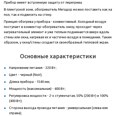
Прибор имеет встроенную защиту от перегрева.
В плинтусной зоне, обогреватель Мегадор можно поставить как на
пол, так и подвесить на стену.
Принцип обогрева у прибора - конвективный. Холодный воздух
поступает в конвектор-обогреватель снизу, проходит через
нагревательный элемент и уже теплым поднимается вверх вдоль
стены или окна, нагревая их и частично воздух в помещении. Таким
образом, у окна/стены создается своеобразный тепловой экран.
Основные характеристики
Напряжение питания - 220 Вт;
Цвет - черный (Noir);
Длина прибора - 1540 мм;
Мощность (максимальная) - 400 Вт;
Регулировка мощности - 2-х ступенчатая, 50% (200 Вт) и 100%
(400 Вт);
Сторона выхода провода питания - универсальная (слева или
справа);