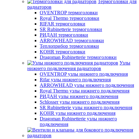
Термоголовки для
радиаторов
OVENTROP термоголовки
Royal Thermo термоголовки
RIFAR термоголовки
SR Rubinetterie термоголовки
РИДАН термоголовки
ARROWHEAD термоголовки
Теплоприбор термоголовки
KOHR термоголовки
Dragoman Rubinetterie термоголовки
Узлы
нижнего подключения радиаторов
OVENTROP узлы нижнего подключения
Rifar узлы нижнего подключения
ARROWHEAD узлы нижнего подключения
Royal Thermo узлы нижнего подключения
РИДАН узлы нижнего подключения
Schlosser узлы нижнего подключения
SR Rubinetterie узлы нижнего подключения
KOHR узлы нижнего подключения
Dragoman Rubinetterie узлы нижнего
подключения