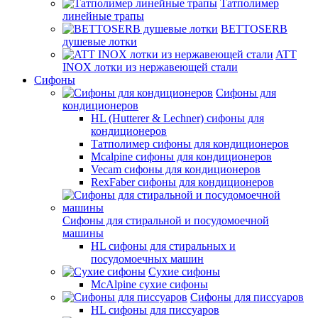
Татполимер
линейные трапы
BETTOSERB
душевые лотки
ATT
INOX лотки из нержавеющей стали
Сифоны
Сифоны для
кондиционеров
HL (Hutterer & Lechner) сифоны для
кондиционеров
Татполимер сифоны для кондиционеров
Mcalpine сифоны для кондиционеров
Vecam сифоны для кондиционеров
RexFaber сифоны для кондиционеров
Сифоны для стиральной и посудомоечной
машины
HL сифоны для стиральных и
посудомоечных машин
Сухие сифоны
McAlpine сухие сифоны
Сифоны для писсуаров
HL сифоны для писсуаров