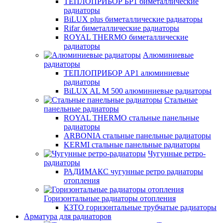
ТЕПЛОПРИБОР БР1 биметаллические
радиаторы
BiLUX plus биметаллические радиаторы
Rifar биметаллические радиаторы
ROYAL THERMO биметаллические
радиаторы
Алюминиевые
радиаторы
ТЕПЛОПРИБОР АР1 алюминиевые
радиаторы
BiLUX AL M 500 алюминиевые радиаторы
Стальные
панельные радиаторы
ROYAL THERMO стальные панельные
радиаторы
ARBONIA стальные панельные радиаторы
KERMI стальные панельные радиаторы
Чугунные ретро-
радиаторы
РАДИМАКС чугунные ретро радиаторы
отопления
Горизонтальные радиаторы отопления
КЗТО горизонтальные трубчатые радиаторы
Арматура для радиаторов