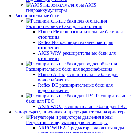
AXIS
гидроаккумуляторы
Расширительные баки
Расширительные баки для отопления
Flamco Flexcon расширительные баки для
отопления
Reflex NG расширительные баки для
отопления
AXIS WRV расширительные баки для
отопления
Расширительные баки для водоснабжения
Flamco Airfix расширительные баки для
водоснабжения
Reflex DЕ расширительные баки для
водоснабжения
Расширительные
баки для ГВС
AXIS WDV расширительные баки для ГВС
Запорно-регулирующая и предохранительная арматура
Регуляторы и редукторы давления воды
ARROWHEAD редукторы давления воды