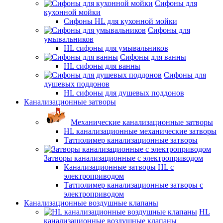
Сифоны для
кухонной мойки
Сифоны HL для кухонной мойки
Сифоны для
умывальников
HL сифоны для умывальников
Сифоны для ванны
HL сифоны для ванны
Сифоны для
душевых поддонов
HL сифоны для душевых поддонов
Канализационные затворы
Механические канализационные затворы
HL канализационные механические затворы
Татполимер канализационные затворы
Затворы канализационные с электроприводом
Канализационные затворы HL с
электроприводом
Татполимер канализационные затворы с
электроприводом
Канализационные воздушные клапаны
HL
канализационные воздушные клапаны