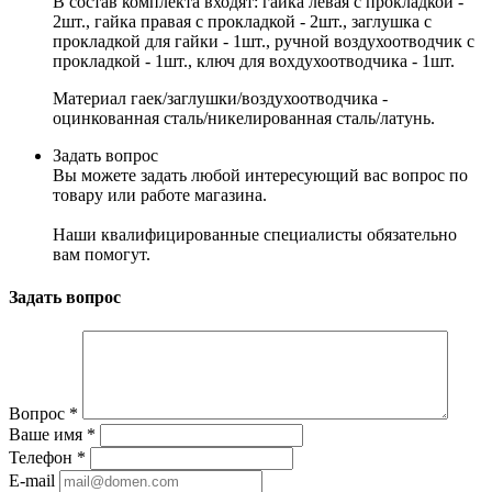
В состав комплекта входят: гайка левая с прокладкой -
2шт., гайка правая с прокладкой - 2шт., заглушка с
прокладкой для гайки - 1шт., ручной воздухоотводчик с
прокладкой - 1шт., ключ для вохдухоотводчика - 1шт.
Материал гаек/заглушки/воздухоотводчика -
оцинкованная сталь/никелированная сталь/латунь.
Задать вопрос
Вы можете задать любой интересующий вас вопрос по
товару или работе магазина.
Наши квалифицированные специалисты обязательно
вам помогут.
Задать вопрос
Вопрос
*
Ваше имя
*
Телефон
*
E-mail