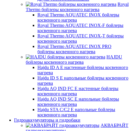
Royal
Thermo бойлеры косвенного нагрева
Royal Thermo AQUATEC INOX бойлеры
косвенного нагрева
Royal Thermo AQUATEC INOX-F бойлеры
косвенного нагрева
Royal Thermo AQUATEC INOX-T бойлеры
косвенного нагрева
Royal Thermo AQUATEC INOX PRO
бойлеры косвенного нагрева
HAJDU
бойлеры косвенного нагрева
Hajdu ID A E настенные бойлеры косвенного
нагрева
Hajdu ID S E напольные бойлеры косвенного
нагрева
Hajdu AQ IND FC E настенные бойлеры
косвенного нагрева
Hajdu AQ IND SC E напольные бойлеры
косвенного нагрева
Hajdu STA C/C2 E напольные бойлеры
косвенного нагрева
Гидроаккумуляторы и гидробаки
АКВАБРАЙТ
гидроаккумуляторы