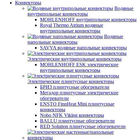
Конвекторы
Водяные
внутрипольные конвекторы
MOHLENHOFF внутрипольные конвекторы
Royal Thermo Atrium водяные
внутрипольные конвекторы
Водяные
напольные конвекторы
SAVVA водяные напольные конвекторы
Электрические внутрипольные конвекторы
MOHLENHOFF ESK электрические
внутрипольные конвекторы
Электрические плинтусные конвекторы
БРИЗ плинтусные обогреватели
Мегадор плинтусные электрические
обогреватели
ENSTO FinnHeat Mini плинтусные
конвекторы
Nobo NFK Viking конвекторы
BALLU плинтусные обогреватели
RED Solution плинтусные обогреватели