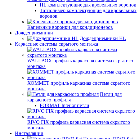
HL комплектующие для кровельных воронок
Татполимер комплектующие для кровельных
воронок
Капельные воронки для кондиционеров
Дождеприемники
Дождеприемники HL
Каркасные системы скрытого монтажа
WALLBOX профиль каркасная система скрытого
монтажа
ХОММЕТ профиль каркасная система скрытого
монтажа
Петли для
каркасного профиля
FORMAT Interior петли
RIVO FIX профиль каркасная система скрытого
монтажа
Инсталляции
Инсталляции RIVO Set