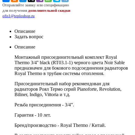
Отправляйте заявку или спецификацию
для получения
дополнительной скидки
ofis1@teploshop.ru
Описание
Задать вопрос
Описание
Монтажный присоединительный комплект Royal
Thermo 3/4'' black (RT03.1-1) черного цвета Noir Sable
предназначен для бокового подсоединения радиаторов
Royal Thermo в трубам системы отопления.
Присоединительный набор рекомендован для
радиаторов Роял Термо серий Pianoforte, Revolution,
Biliner, Indigo, Vittoria и т.д.
Резьба присоединения - 3/4”.
Гарантия - 10 лет.
Бренд/производство - Royal Thermo / Китай.