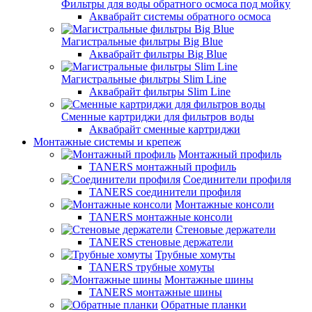
Фильтры для воды обратного осмоса под мойку
Аквабрайт системы обратного осмоса
Магистральные фильтры Big Blue
Аквабрайт фильтры Big Blue
Магистральные фильтры Slim Line
Аквабрайт фильтры Slim Line
Сменные картриджи для фильтров воды
Аквабрайт сменные картриджи
Монтажные системы и крепеж
Монтажный профиль
TANERS монтажный профиль
Соединители профиля
TANERS соединители профиля
Монтажные консоли
TANERS монтажные консоли
Стеновые держатели
TANERS стеновые держатели
Трубные хомуты
TANERS трубные хомуты
Монтажные шины
TANERS монтажные шины
Обратные планки