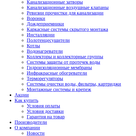
Канализационные затворы
Канализационные воздушные клапаны
Ревизии прочистки для канализации
Воронки
Дождеприемники
Каркасные системы скрытого монтажа
Инсталляции
Полотенцесушители
Котлы
Водонагреватели
Коллекторы и коллекторные группы
Системы защиты от протечек воды
Гидроизоляционные мембраны
Инфракрасные обогреватели
Терморегуляторы
Системы очистки воды, фильтры, картриджи
Монтажные системы и крепеж
Акции
Как купить
Условия оплаты
Условия доставки
Гарантия на товар
Производители
О компании
Новости