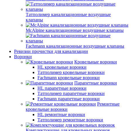
Татполимер канализационные воздушные
клапаны
McAlpine канализационные воздушные клапаны
Fachmann канализационные воздушные клапаны
Ревизии прочистки для канализации
Воронки
Кровельные воронки
HL кровельные воронки
Татполимер кровельные воронки
Fachmann кровельные воронки
Парапетные воронки
HL парапетные воронки
Татполимер парапетные воронки
Fachmann парапетные воронки
Ремонтные
кровельные воронки
HL ремонтные воронки
Татполимер ремонтные воронки
Комплектующие для кровельных воронок