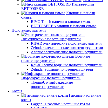
Инсталляции
BETTOSERB
Кнопки и панели
смыва
RIVO Touch панели и кнопки смыва
BETTOSERB клавиши и панели смыва
Полотенцесушители
Электрические полотенцесушители
RIFAR электрические полотенцесушители
Zehnder электрические полотенцесушители
Atlantic электрические полотенцесушители
Водяные
полотенцесушители
Royal Thermo водяные полотенцесушители
Zehnder водяные полотенцесушители
Инфракрасные полотенцесушители
ThermoUp инфракрасные
полотенцесушители
Котлы
Газовые настенные
котлы
LaggarTT газовые настенные котлы