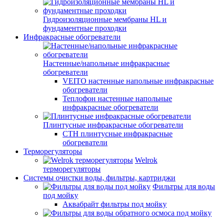
Гидроизоляционные мембраны HL и
фундаментные проходки
Инфракрасные обогреватели
Настенные/напольные инфракрасные
обогреватели
VEITO настенные напольные инфракрасные
обогреватели
Теплофон настенные напольные
инфракрасные обогреватели
Плинтусные инфракрасные обогреватели
СТН плинтусные инфракрасные
обогреватели
Терморегуляторы
Welrok
терморегуляторы
Системы очистки воды, фильтры, картриджи
Фильтры для воды
под мойку
Аквабрайт фильтры под мойку