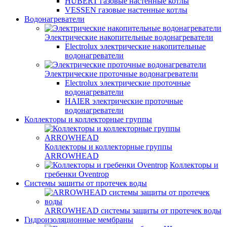
HUBERT газовые настенные котлы
VESSEN газовые настенные котлы
Водонагреватели
Электрические накопительные водонагреватели
Electrolux электрические накопительные
водонагреватели
Электрические проточные водонагреватели
Electrolux электрические проточные
водонагреватели
HAIER электрические проточные
водонагреватели
Коллекторы и коллекторные группы
Коллекторы и коллекторные группы
ARROWHEAD
Коллекторы и
гребенки Oventrop
Системы защиты от протечек воды
ARROWHEAD системы защиты от протечек воды
Гидроизоляционные мембраны