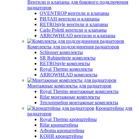
Вентили и клапаны для бокового подключения
радиаторов
OVENTROP вентили и клапаны
РИДАН вентили и клапаны
RETROstyle вентили и клапаны
Carlo Poletti вентили и клапаны
ARROWHEAD вентили и клапаны
Комплекты для подсоединения радиаторов
Schlosser комплекты
SR Rubinetterie комплекты
RETROstyle комплекты
Royal Thermo комплекты
ARROWHEAD комплекты
Монтажные комплекты для радиаторов
Royal Thermo монтажные комплекты
Rifar монтажные комплекты
Теплоприбор монтажные комплекты
Кронштейны для
радиаторов
Royal Thermo кронштейны
Rifar кронштейны
Arbonia кронштейны
KOHR кронштейны