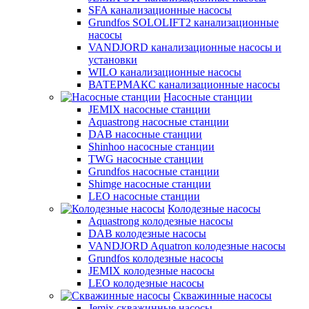
SFA канализационные насосы
Grundfos SOLOLIFT2 канализационные
насосы
VANDJORD канализационные насосы и
установки
WILO канализационные насосы
ВАТЕРМАКС канализационные насосы
Насосные станции
JEMIX насосные станции
Aquastrong насосные станции
DAB насосные станции
Shinhoo насосные станции
TWG насосные станции
Grundfos насосные станции
Shimge насосные станции
LEO насосные станции
Колодезные насосы
Aquastrong колодезные насосы
DAB колодезные насосы
VANDJORD Aquatron колодезные насосы
Grundfos колодезные насосы
JEMIX колодезные насосы
LEO колодезные насосы
Скважинные насосы
Jemix cкважинные насосы