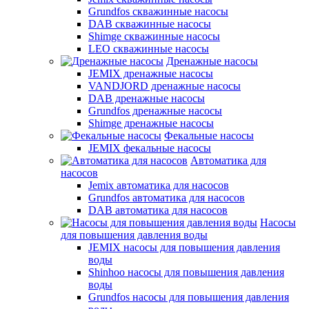
Grundfos скважинные насосы
DAB скважинные насосы
Shimge скважинные насосы
LEO скважинные насосы
Дренажные насосы
JEMIX дренажные насосы
VANDJORD дренажные насосы
DAB дренажные насосы
Grundfos дренажные насосы
Shimge дренажные насосы
Фекальные насосы
JEMIX фекальные насосы
Автоматика для
насосов
Jemix автоматика для насосов
Grundfos автоматика для насосов
DAB автоматика для насосов
Насосы
для повышения давления воды
JEMIX насосы для повышения давления
воды
Shinhoo насосы для повышения давления
воды
Grundfos насосы для повышения давления