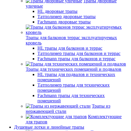
Трапы дворовые
уличные
HL дворовые трапы
Татполимер дворовые трапы
Fachmann дворовые трапы
Трапы для балконов террас эксплуатируемых
кровель
HL трапы для балконов и террас
Татполимер трапы для балконов и террас
Fachmann трапы для балконов и террас
Трапы для технических помещений и подвалов
HL трапы для подвалов и технических
помещений
Татполимер трапы для технических
помещений
Fachmann трапы для технических
помещений
Трапы из
нержавеющей стали
Комплектующие
для трапов
Душевые лотки и линейные трапы