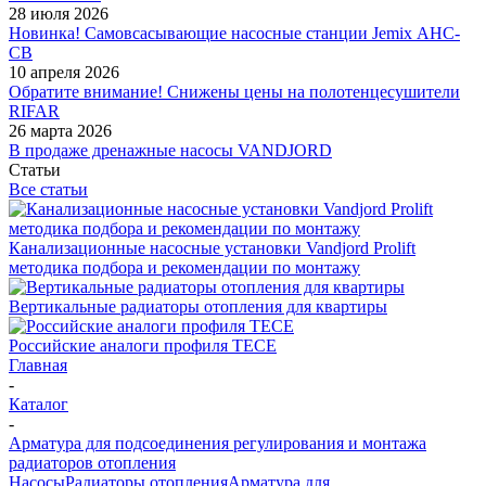
28 июля 2026
Новинка! Самовсасывающие насосные станции Jemix АНС-
СВ
10 апреля 2026
Обратите внимание! Снижены цены на полотенцесушители
RIFAR
26 марта 2026
В продаже дренажные насосы VANDJORD
Статьи
Все статьи
Канализационные насосные установки Vandjord Prolift
методика подбора и рекомендации по монтажу
Вертикальные радиаторы отопления для квартиры
Российские аналоги профиля TECE
Главная
-
Каталог
-
Арматура для подсоединения регулирования и монтажа
радиаторов отопления
Насосы
Радиаторы отопления
Арматура для