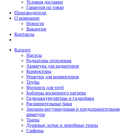
Условия доставки
Гарантия на товар
Производители
О компании
Новости
Вакансии
Контакты
Каталог
Насосы
Радиаторы отопления
Арматура для радиаторов
Конвекторы
Решетки для конвекторов
Трубы
Фитинги для труб
Бойлеры косвенного нагрева
Гидроаккумуляторы и гидробаки
Расширительные баки
Запорно-регулирующая и предохранительная
арматура
Трапы
Душевые лотки и линейные трапы
Сифоны