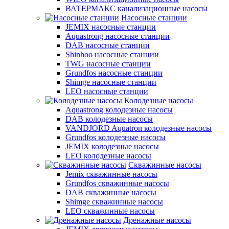
ВАТЕРМАКС канализационные насосы
Насосные станции
JEMIX насосные станции
Aquastrong насосные станции
DAB насосные станции
Shinhoo насосные станции
TWG насосные станции
Grundfos насосные станции
Shimge насосные станции
LEO насосные станции
Колодезные насосы
Aquastrong колодезные насосы
DAB колодезные насосы
VANDJORD Aquatron колодезные насосы
Grundfos колодезные насосы
JEMIX колодезные насосы
LEO колодезные насосы
Скважинные насосы
Jemix cкважинные насосы
Grundfos скважинные насосы
DAB скважинные насосы
Shimge скважинные насосы
LEO скважинные насосы
Дренажные насосы