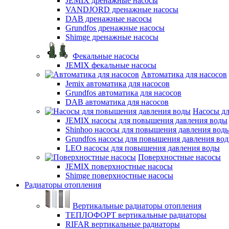
JEMIX дренажные насосы
VANDJORD дренажные насосы
DAB дренажные насосы
Grundfos дренажные насосы
Shimge дренажные насосы
Фекальные насосы
JEMIX фекальные насосы
Автоматика для насосов
Jemix автоматика для насосов
Grundfos автоматика для насосов
DAB автоматика для насосов
Насосы д
JEMIX насосы для повышения давления воды
Shinhoo насосы для повышения давления вод
Grundfos насосы для повышения давления во
LEO насосы для повышения давления воды
Поверхностные насосы
JEMIX поверхностные насосы
Shimge поверхностные насосы
Радиаторы отопления
Вертикальные радиаторы отопления
ТЕПЛОФОРТ вертикальные радиаторы
RIFAR вертикальные радиаторы