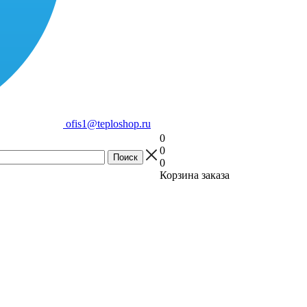
ofis1@teploshop.ru
0
0
0
Корзина заказа