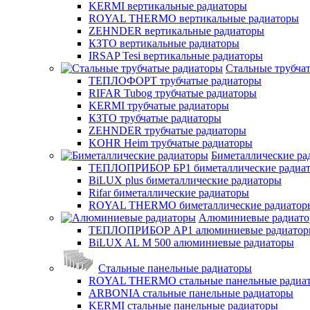
KERMI вертикальные радиаторы
ROYAL THERMO вертикальные радиаторы
ZEHNDER вертикальные радиаторы
КЗТО вертикальные радиаторы
IRSAP Tesi вертикальные радиаторы
Стальные трубча
ТЕПЛОФОРТ трубчатые радиаторы
RIFAR Tubog трубчатые радиаторы
KERMI трубчатые радиаторы
КЗТО трубчатые радиаторы
ZEHNDER трубчатые радиаторы
KOHR Heim трубчатые радиаторы
Биметаллические ра
ТЕПЛОПРИБОР БР1 биметаллические радиа
BiLUX plus биметаллические радиаторы
Rifar биметаллические радиаторы
ROYAL THERMO биметаллические радиатор
Алюминиевые радиат
ТЕПЛОПРИБОР АР1 алюминиевые радиато
BiLUX AL M 500 алюминиевые радиаторы
Стальные панельные радиаторы
ROYAL THERMO стальные панельные радиа
ARBONIA стальные панельные радиаторы
KERMI стальные панельные радиаторы