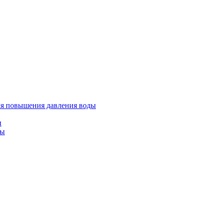
ля повышения давления воды
ы
ды