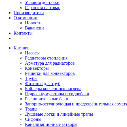
Условия доставки
Гарантия на товар
Производители
О компании
Новости
Вакансии
Контакты
Каталог
Насосы
Радиаторы отопления
Арматура для радиаторов
Конвекторы
Решетки для конвекторов
Трубы
Фитинги для труб
Бойлеры косвенного нагрева
Гидроаккумуляторы и гидробаки
Расширительные баки
Запорно-регулирующая и предохранительная армат
Трапы
Душевые лотки и линейные трапы
Сифоны
Канализационные затворы