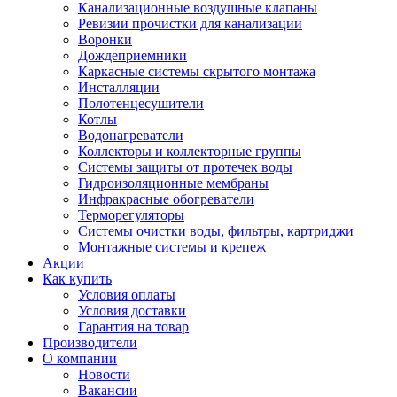
Канализационные воздушные клапаны
Ревизии прочистки для канализации
Воронки
Дождеприемники
Каркасные системы скрытого монтажа
Инсталляции
Полотенцесушители
Котлы
Водонагреватели
Коллекторы и коллекторные группы
Системы защиты от протечек воды
Гидроизоляционные мембраны
Инфракрасные обогреватели
Терморегуляторы
Системы очистки воды, фильтры, картриджи
Монтажные системы и крепеж
Акции
Как купить
Условия оплаты
Условия доставки
Гарантия на товар
Производители
О компании
Новости
Вакансии