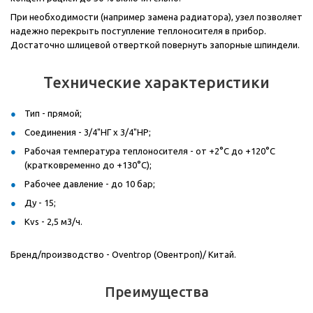
При необходимости (например замена радиатора), узел позволяет
надежно перекрыть поступление теплоносителя в прибор.
Достаточно шлицевой отверткой повернуть запорные шпиндели.
Технические характеристики
Тип - прямой;
Соединения - 3/4"НГ x 3/4"НР;
Рабочая температура теплоносителя - от +2°C до +120°C
(кратковременно до +130°C);
Рабочее давление - до 10 бар;
Ду - 15;
Kvs - 2,5 м3/ч.
Бренд/производство -
Oventrop
(Овентроп)/ Китай.
Преимущества