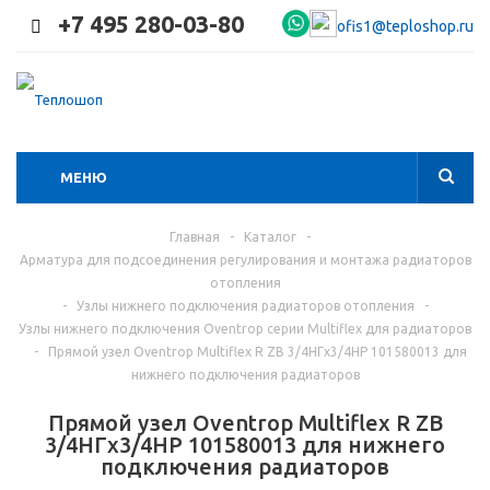
+7 495 280-03-80
ofis1@teploshop.ru
МЕНЮ
Главная
-
Каталог
-
Арматура для подсоединения регулирования и монтажа радиаторов
отопления
-
Узлы нижнего подключения радиаторов отопления
-
Узлы нижнего подключения Oventrop серии Multiflex для радиаторов
-
Прямой узел Oventrop Multiflex R ZB 3/4НГx3/4НР 101580013 для
нижнего подключения радиаторов
Прямой узел Oventrop Multiflex R ZB
3/4НГx3/4НР 101580013 для нижнего
подключения радиаторов