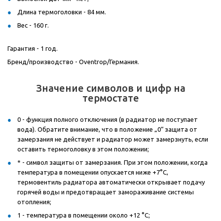
Длина термоголовки - 84 мм.
Вес - 160 г.
Гарантия - 1 год.
Бренд/производство - Oventrop/Германия.
Значение символов и цифр на
термостате
0 - функция полного отключения (в радиатор не поступает
вода). Обратите внимание, что в положение „0“ защита от
замерзания не действует и радиатор может замерзнуть, если
оставить термоголовку в этом положении;
* - символ защиты от замерзания. При этом положении, когда
температура в помещении опускается ниже +7°С,
термовентиль радиатора автоматически открывает подачу
горячей воды и предотвращает замораживание системы
отопления;
1 - температура в помещении около +12 °С;