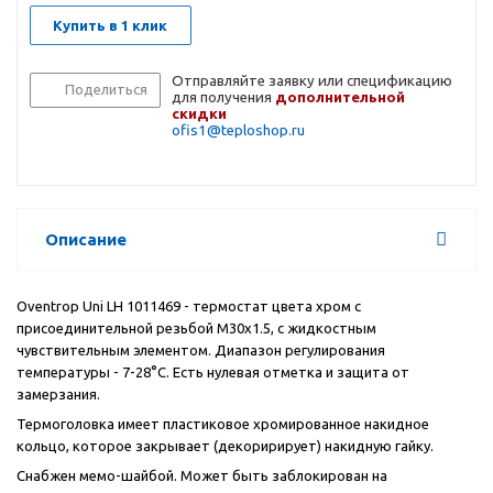
Купить в 1 клик
Отправляйте заявку или спецификацию
Поделиться
для получения
дополнительной
скидки
ofis1@teploshop.ru
Описание
Oventrop Uni LH 1011469 - термостат цвета хром с
присоединительной резьбой M30x1.5, с жидкостным
чувствительным элементом. Диапазон регулирования
температуры - 7-28°C. Есть нулевая отметка и защита от
замерзания.
Термоголовка имеет пластиковое хромированное накидное
кольцо, которое закрывает (декоририрует) накидную гайку.
Снабжен мемо-шайбой. Может быть заблокирован на