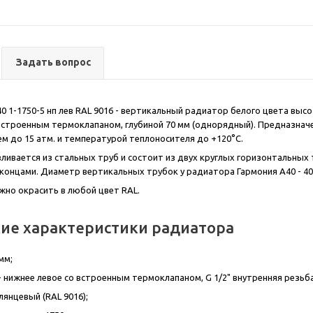
Задать вопрос
 1-1750-5 нп лев RAL 9016 - вертикальный радиатор белого цвета высот
строенным термоклапаном, глубиной 70 мм (однорядный). Предназначе
м до 15 атм. и температурой теплоносителя до +120°С.
ливается из стальных труб и состоит из двух круглых горизонтальных 
 концами. Диаметр вертикальных трубок у радиатора Гармония А40 - 40 
ожно окрасить в любой цвет RAL.
ие характеристики радиатора
мм;
 нижнее левое со встроенным термоклапаном, G 1/2" внутренняя резьба
лянцевый (RAL 9016);