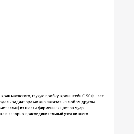
, кран маевского, глухую пробку, кронштейн С-50 (вылет
 модель радиатора можно заказать в любом другом
 металлик) из шести фирменных цветов муар
вка и запорно-присоединительный узел нижнего