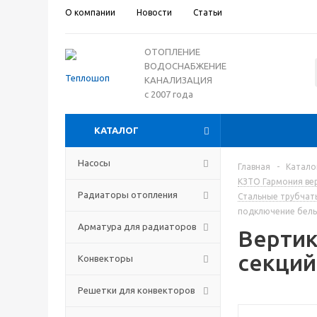
О компании
Новости
Статьи
ОТОПЛЕНИЕ
ВОДОСНАБЖЕНИЕ
КАНАЛИЗАЦИЯ
с 2007 года
КАТАЛОГ
Насосы
Главная
-
Катало
КЗТО Гармония ве
Радиаторы отопления
Стальные трубчат
подключение белы
Арматура для радиаторов
Вертик
секций
Конвекторы
Решетки для конвекторов