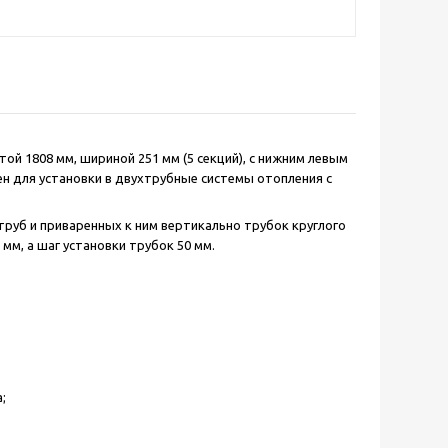
ой 1808 мм, шириной 251 мм (5 секций), с нижним левым
н для установки в двухтрубные системы отопления с
труб и приваренных к ним вертикально трубок круглого
мм, а шаг установки трубок 50 мм.
;