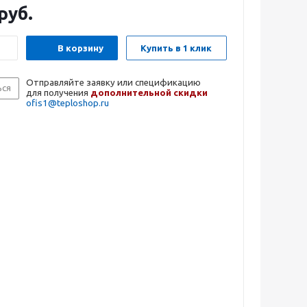
руб.
В корзину
Купить в 1 клик
Отправляйте заявку или спецификацию
ься
для получения
дополнительной скидки
ofis1@teploshop.ru