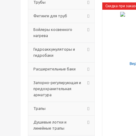
Трубы
Скидка при заказ
Фитинги для труб
Бойлеры косвенного
нагрева
Гидроаккумуляторы и
гидробаки
Расширительные баки
Запорно-регулирующая и
предохранительная
арматура
Трапы
Душевые лотки и
линейные трапы