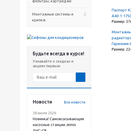
фильтры, картриджи
Паспорт К
Монтажные системы и
А40-1-175
крепеж
Размер: 27
Монтажны
радиатор
Гармония 
Размер: 22
Будьте всегда в курсе!
Узнавайте о скидках и
акциях первым
Новости
Все новости
28 июля 2026
Новинка! Самовсасывающие
насосные станции Jemix
АНС-СВ