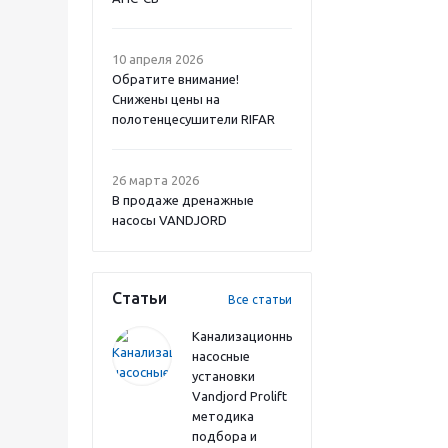
10 апреля 2026
Обратите внимание!
Снижены цены на
полотенцесушители RIFAR
26 марта 2026
В продаже дренажные
насосы VANDJORD
Статьи
Все статьи
Канализационные
насосные
установки
Vandjord Prolift
методика
подбора и