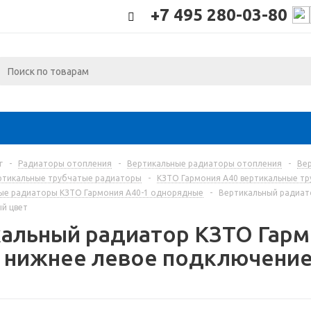
+7 495 280-03-80
г
-
Радиаторы отопления
-
Вертикальные радиаторы отопления
-
Ве
ртикальные трубчатые радиаторы
-
КЗТО Гармония А40 вертикальные т
ые радиаторы КЗТО Гармония А40-1 однорядные
-
Вертикальный радиато
й цвет
альный радиатор КЗТО Гармо
 нижнее левое подключение