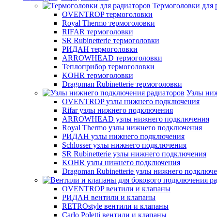
Термоголовки для 
OVENTROP термоголовки
Royal Thermo термоголовки
RIFAR термоголовки
SR Rubinetterie термоголовки
РИДАН термоголовки
ARROWHEAD термоголовки
Теплоприбор термоголовки
KOHR термоголовки
Dragoman Rubinetterie термоголовки
Узлы ни
OVENTROP узлы нижнего подключения
Rifar узлы нижнего подключения
ARROWHEAD узлы нижнего подключения
Royal Thermo узлы нижнего подключения
РИДАН узлы нижнего подключения
Schlosser узлы нижнего подключения
SR Rubinetterie узлы нижнего подключения
KOHR узлы нижнего подключения
Dragoman Rubinetterie узлы нижнего подключ
OVENTROP вентили и клапаны
РИДАН вентили и клапаны
RETROstyle вентили и клапаны
Carlo Poletti вентили и клапаны