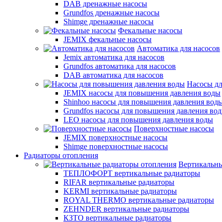
DAB дренажные насосы
Grundfos дренажные насосы
Shimge дренажные насосы
Фекальные насосы
JEMIX фекальные насосы
Автоматика для насосов
Jemix автоматика для насосов
Grundfos автоматика для насосов
DAB автоматика для насосов
Насосы д
JEMIX насосы для повышения давления воды
Shinhoo насосы для повышения давления вод
Grundfos насосы для повышения давления во
LEO насосы для повышения давления воды
Поверхностные насосы
JEMIX поверхностные насосы
Shimge поверхностные насосы
Радиаторы отопления
Вертикальны
ТЕПЛОФОРТ вертикальные радиаторы
RIFAR вертикальные радиаторы
KERMI вертикальные радиаторы
ROYAL THERMO вертикальные радиаторы
ZEHNDER вертикальные радиаторы
КЗТО вертикальные радиаторы