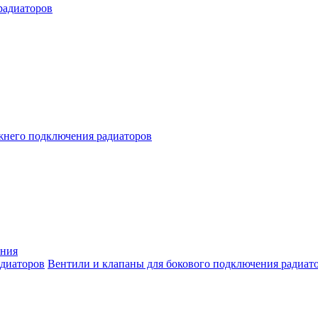
радиаторов
жнего подключения радиаторов
ения
Вентили и клапаны для бокового подключения радиат