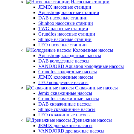
Насосные станции
JEMIX насосные станции
Aquastrong насосные станции
DAB насосные станции
Shinhoo насосные станции
TWG насосные станции
Grundfos насосные станции
Shimge насосные станции
LEO насосные станции
Колодезные насосы
Aquastrong колодезные насосы
DAB колодезные насосы
VANDJORD Aquatron колодезные насосы
Grundfos колодезные насосы
JEMIX колодезные насосы
LEO колодезные насосы
Скважинные насосы
Jemix cкважинные насосы
Grundfos скважинные насосы
DAB скважинные насосы
Shimge скважинные насосы
LEO скважинные насосы
Дренажные насосы
JEMIX дренажные насосы
VANDJORD дренажные насосы