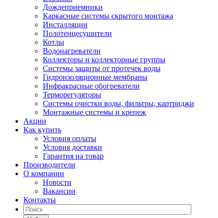
Дождеприемники
Каркасные системы скрытого монтажа
Инсталляции
Полотенцесушители
Котлы
Водонагреватели
Коллекторы и коллекторные группы
Системы защиты от протечек воды
Гидроизоляционные мембраны
Инфракрасные обогреватели
Терморегуляторы
Системы очистки воды, фильтры, картриджи
Монтажные системы и крепеж
Акции
Как купить
Условия оплаты
Условия доставки
Гарантия на товар
Производители
О компании
Новости
Вакансии
Контакты