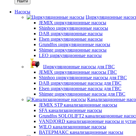
Найти
Насосы
Циркуляционные насос
JEMIX циркуляционные насосы
Shinhoo циркуляционные насосы
DAB циркуляционные насосы
Elsen циркуляционные насосы
Grundfos циркуляционные насосы
Shimge циркуляционные насосы
LEO циркуляционные насосы
Циркуляционные насосы для ГВС
JEMIX циркуляционные насосы ГВС
Shinhoo циркуляционные насосы для ГВС
DAB циркуляционные насосы для ГВС
Elsen циркуляционные насосы для ГВС
Shimge циркуляционные насосы для ГВС
Канализационные нас
JEMIX STP канализационные насосы
SFA канализационные насосы
Grundfos SOLOLIFT2 канализационные насо
VANDJORD канализационные насосы и уста
WILO канализационные насосы
ВАТЕРМАКС канализационные насосы