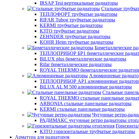
IRSAP Tesi вертикальные радиаторы
Стальные трубча
ТЕПЛОФОРТ трубчатые радиаторы
RIFAR Tubog трубчатые радиаторы
KERMI трубчатые радиаторы
КЗТО трубчатые радиаторы
ZEHNDER трубчатые радиаторы
KOHR Heim трубчатые радиаторы
Биметаллические ра
ТЕПЛОПРИБОР БР1 биметаллические радиа
BiLUX plus биметаллические радиаторы
Rifar биметаллические радиаторы
ROYAL THERMO биметаллические радиатор
Алюминиевые радиат
ТЕПЛОПРИБОР АР1 алюминиевые радиато
BiLUX AL M 500 алюминиевые радиаторы
Стальные панел
ROYAL THERMO стальные панельные радиа
ARBONIA стальные панельные радиаторы
KERMI стальные панельные радиаторы
Чугунные ретро-ради
РАДИМАКС чугунные ретро радиаторы отоп
Горизонта
КЗТО горизонтальные трубчатые радиаторы
Арматура для радиаторов