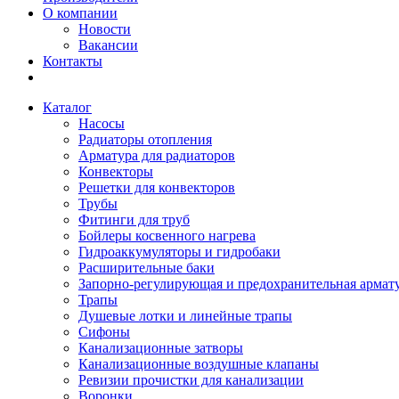
О компании
Новости
Вакансии
Контакты
Каталог
Насосы
Радиаторы отопления
Арматура для радиаторов
Конвекторы
Решетки для конвекторов
Трубы
Фитинги для труб
Бойлеры косвенного нагрева
Гидроаккумуляторы и гидробаки
Расширительные баки
Запорно-регулирующая и предохранительная армат
Трапы
Душевые лотки и линейные трапы
Сифоны
Канализационные затворы
Канализационные воздушные клапаны
Ревизии прочистки для канализации
Воронки