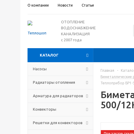
О компании
Новости
Статьи
ОТОПЛЕНИЕ
ВОДОСНАБЖЕНИЕ
КАНАЛИЗАЦИЯ
с 2007 года
КАТАЛОГ
Насосы
Главная
-
Катало
Биметаллические 
Радиаторы отопления
Теплоприбор БР1-
Бимета
Арматура для радиаторов
500/12
Конвекторы
Решетки для конвекторов
При заказе скидк