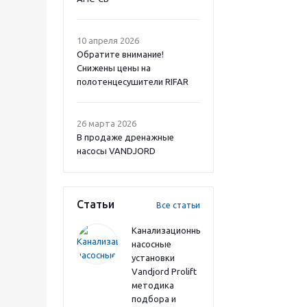
10 апреля 2026
Обратите внимание!
Снижены цены на
полотенцесушители RIFAR
26 марта 2026
В продаже дренажные
насосы VANDJORD
Статьи
Все статьи
Канализационные
насосные
установки
Vandjord Prolift
методика
подбора и