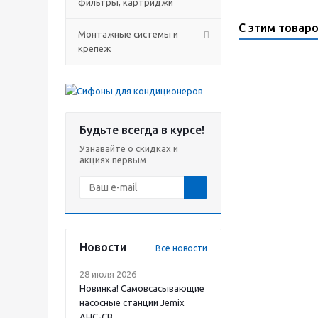
фильтры, картриджи
С этим товар
Монтажные системы и
крепеж
Будьте всегда в курсе!
Узнавайте о скидках и
акциях первым
Новости
Все новости
28 июля 2026
Новинка! Самовсасывающие
насосные станции Jemix
АНС-СВ