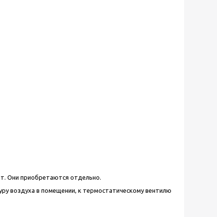
ит. Они приобретаются отдельно.
уру воздуха в помещении, к термостатическому вентилю