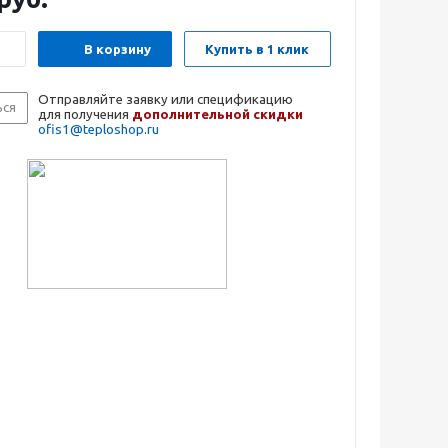
В корзину
Купить в 1 клик
Отправляйте заявку или спецификацию
ься
для получения
дополнительной скидки
ofis1@teploshop.ru