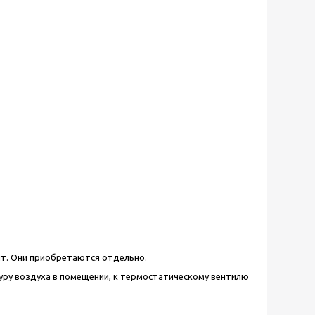
ит. Они приобретаются отдельно.
уру воздуха в помещении, к термостатическому вентилю