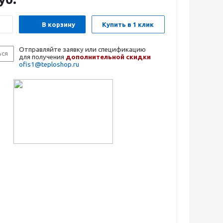
В корзину
Купить в 1 клик
Отправляйте заявку или спецификацию
ься
для получения
дополнительной скидки
ofis1@teploshop.ru