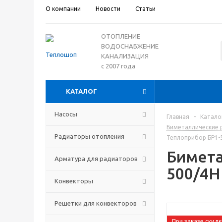
О компании
Новости
Статьи
ОТОПЛЕНИЕ
ВОДОСНАБЖЕНИЕ
КАНАЛИЗАЦИЯ
с 2007 года
КАТАЛОГ
Насосы
Главная
-
Катало
Биметаллические 
Радиаторы отопления
Теплоприбор БР1-
Бимета
Арматура для радиаторов
500/4Н
Конвекторы
Решетки для конвекторов
При заказе скидк