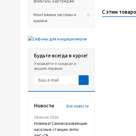
фильтры, картриджи
С этим товар
Монтажные системы и
крепеж
Будьте всегда в курсе!
Узнавайте о скидках и
акциях первым
Новости
Все новости
28 июля 2026
Новинка! Самовсасывающие
насосные станции Jemix
АНС-СВ