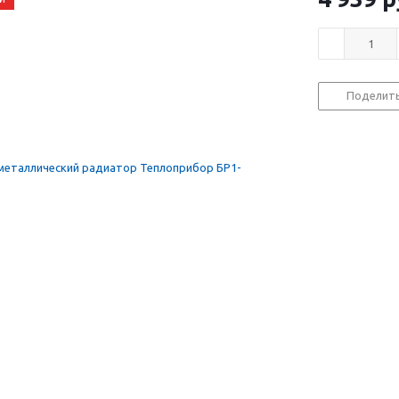
Поделит