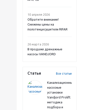
10 апреля 2026
Обратите внимание!
Снижены цены на
полотенцесушители RIFAR
26 марта 2026
В продаже дренажные
насосы VANDJORD
Статьи
Все статьи
Канализационные
насосные
установки
Vandjord Prolift
методика
подбора и