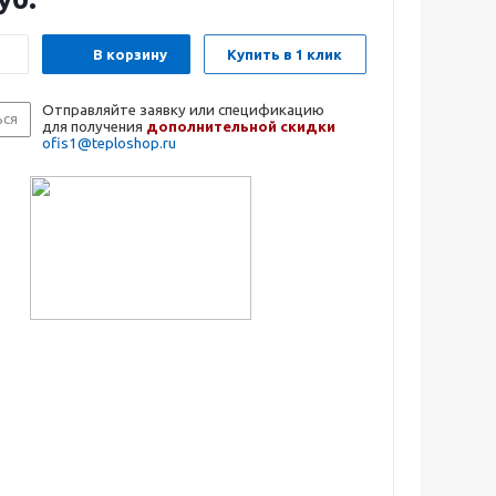
В корзину
Купить в 1 клик
Отправляйте заявку или спецификацию
ься
для получения
дополнительной скидки
ofis1@teploshop.ru