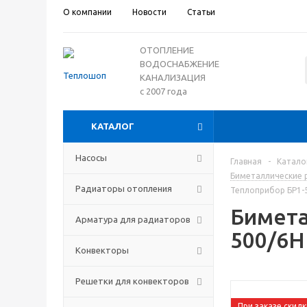
О компании
Новости
Статьи
ОТОПЛЕНИЕ
ВОДОСНАБЖЕНИЕ
КАНАЛИЗАЦИЯ
с 2007 года
КАТАЛОГ
Насосы
Главная
-
Катало
Биметаллические 
Радиаторы отопления
Теплоприбор БР1-
Бимета
Арматура для радиаторов
500/6Н
Конвекторы
Решетки для конвекторов
При заказе скидк