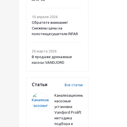
10 апреля 2026
Обратите внимание!
Снижены цены на
полотенцесушители RIFAR
26 марта 2026
В продаже дренажные
насосы VANDJORD
Статьи
Все статьи
Канализационные
насосные
установки
Vandjord Prolift
методика
подбора и