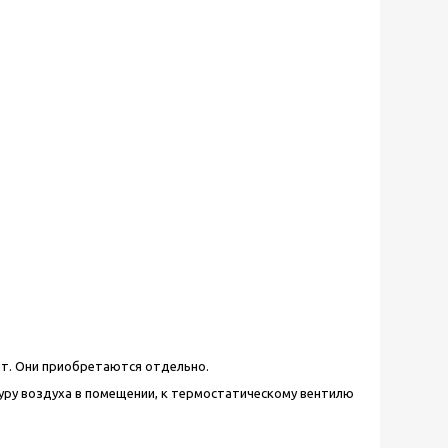
ит. Они приобретаются отдельно.
уру воздуха в помещении, к термостатическому вентилю