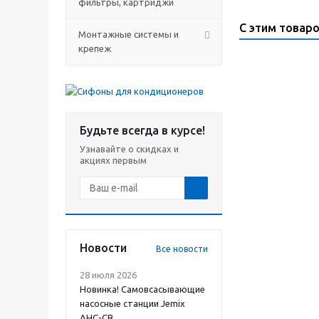
фильтры, картриджи
С этим товар
Монтажные системы и
крепеж
Будьте всегда в курсе!
Узнавайте о скидках и
акциях первым
Новости
Все новости
28 июля 2026
Новинка! Самовсасывающие
насосные станции Jemix
АНС-СВ