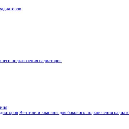
радиаторов
жнего подключения радиаторов
ения
Вентили и клапаны для бокового подключения радиат