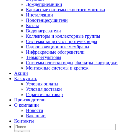
Дождеприемники
Каркасные системы скрытого монтажа
Инсталляции
Полотенцесушители
Котлы
Водонагреватели
Коллекторы и коллекторные группы
Системы защиты от протечек воды
Гидроизоляционные мембраны
Инфракрасные обогреватели
Терморегуляторы
Системы очистки воды, фильтры, картриджи
Монтажные системы и крепеж
Акции
Как купить
Условия оплаты
Условия доставки
Гарантия на товар
Производители
О компании
Новости
Вакансии
Контакты