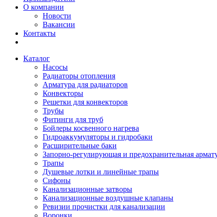
О компании
Новости
Вакансии
Контакты
Каталог
Насосы
Радиаторы отопления
Арматура для радиаторов
Конвекторы
Решетки для конвекторов
Трубы
Фитинги для труб
Бойлеры косвенного нагрева
Гидроаккумуляторы и гидробаки
Расширительные баки
Запорно-регулирующая и предохранительная армат
Трапы
Душевые лотки и линейные трапы
Сифоны
Канализационные затворы
Канализационные воздушные клапаны
Ревизии прочистки для канализации
Воронки