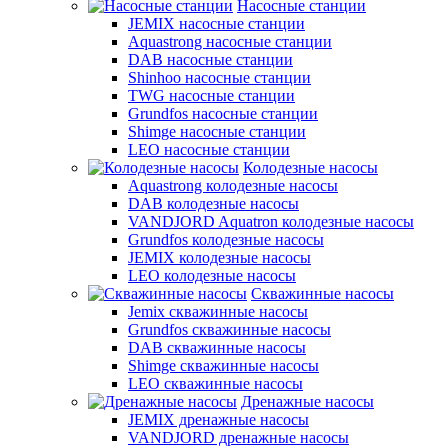
Насосные станции
JEMIX насосные станции
Aquastrong насосные станции
DAB насосные станции
Shinhoo насосные станции
TWG насосные станции
Grundfos насосные станции
Shimge насосные станции
LEO насосные станции
Колодезные насосы
Aquastrong колодезные насосы
DAB колодезные насосы
VANDJORD Aquatron колодезные насосы
Grundfos колодезные насосы
JEMIX колодезные насосы
LEO колодезные насосы
Скважинные насосы
Jemix cкважинные насосы
Grundfos скважинные насосы
DAB скважинные насосы
Shimge скважинные насосы
LEO скважинные насосы
Дренажные насосы
JEMIX дренажные насосы
VANDJORD дренажные насосы