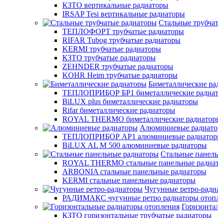
КЗТО вертикальные радиаторы
IRSAP Tesi вертикальные радиаторы
Стальные трубча
ТЕПЛОФОРТ трубчатые радиаторы
RIFAR Tubog трубчатые радиаторы
KERMI трубчатые радиаторы
КЗТО трубчатые радиаторы
ZEHNDER трубчатые радиаторы
KOHR Heim трубчатые радиаторы
Биметаллические ра
ТЕПЛОПРИБОР БР1 биметаллические радиа
BiLUX plus биметаллические радиаторы
Rifar биметаллические радиаторы
ROYAL THERMO биметаллические радиатор
Алюминиевые радиат
ТЕПЛОПРИБОР АР1 алюминиевые радиато
BiLUX AL M 500 алюминиевые радиаторы
Стальные панел
ROYAL THERMO стальные панельные радиа
ARBONIA стальные панельные радиаторы
KERMI стальные панельные радиаторы
Чугунные ретро-ради
РАДИМАКС чугунные ретро радиаторы отоп
Горизонта
КЗТО горизонтальные трубчатые радиаторы