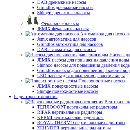
DAB дренажные насосы
Grundfos дренажные насосы
Shimge дренажные насосы
Фекальные насосы
JEMIX фекальные насосы
Автоматика для насосов
Jemix автоматика для насосов
Grundfos автоматика для насосов
DAB автоматика для насосов
Насосы д
JEMIX насосы для повышения давления воды
Shinhoo насосы для повышения давления вод
Grundfos насосы для повышения давления во
LEO насосы для повышения давления воды
Поверхностные насосы
JEMIX поверхностные насосы
Shimge поверхностные насосы
Радиаторы отопления
Вертикальны
ТЕПЛОФОРТ вертикальные радиаторы
RIFAR вертикальные радиаторы
KERMI вертикальные радиаторы
ROYAL THERMO вертикальные радиаторы
ZEHNDER вертикальные радиаторы