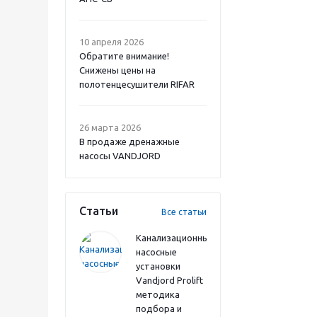
10 апреля 2026
Обратите внимание!
Снижены цены на
полотенцесушители RIFAR
26 марта 2026
В продаже дренажные
насосы VANDJORD
Статьи
Все статьи
Канализационные
насосные
установки
Vandjord Prolift
методика
подбора и