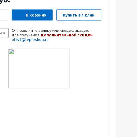
В корзину
Купить в 1 клик
Отправляйте заявку или спецификацию
ься
для получения
дополнительной скидки
ofis1@teploshop.ru