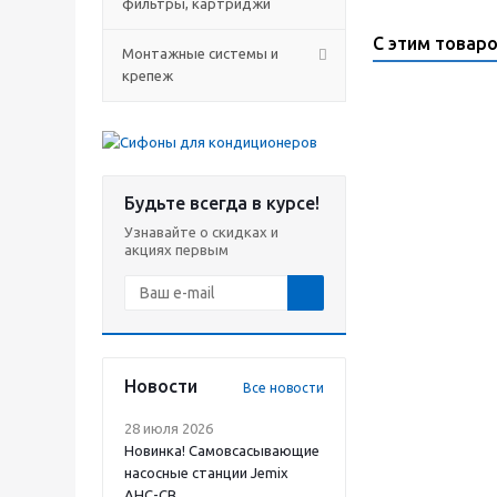
фильтры, картриджи
С этим товар
Монтажные системы и
крепеж
Будьте всегда в курсе!
Узнавайте о скидках и
акциях первым
Новости
Все новости
28 июля 2026
Новинка! Самовсасывающие
насосные станции Jemix
АНС-СВ