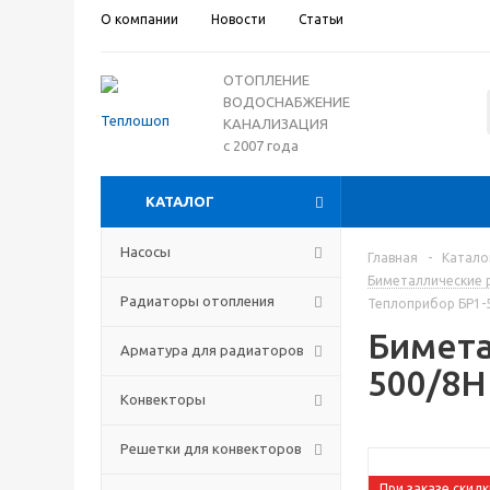
О компании
Новости
Статьи
ОТОПЛЕНИЕ
ВОДОСНАБЖЕНИЕ
КАНАЛИЗАЦИЯ
с 2007 года
КАТАЛОГ
Насосы
Главная
-
Катало
Биметаллические 
Радиаторы отопления
Теплоприбор БР1-
Бимета
Арматура для радиаторов
500/8Н
Конвекторы
Решетки для конвекторов
При заказе скидк