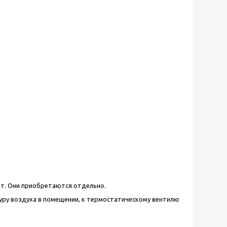
ит. Они приобретаются отдельно.
уру воздуха в помещении, к термостатическому вентилю