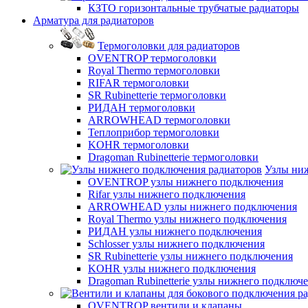
КЗТО горизонтальные трубчатые радиаторы
Арматура для радиаторов
Термоголовки для радиаторов
OVENTROP термоголовки
Royal Thermo термоголовки
RIFAR термоголовки
SR Rubinetterie термоголовки
РИДАН термоголовки
ARROWHEAD термоголовки
Теплоприбор термоголовки
KOHR термоголовки
Dragoman Rubinetterie термоголовки
Узлы ни
OVENTROP узлы нижнего подключения
Rifar узлы нижнего подключения
ARROWHEAD узлы нижнего подключения
Royal Thermo узлы нижнего подключения
РИДАН узлы нижнего подключения
Schlosser узлы нижнего подключения
SR Rubinetterie узлы нижнего подключения
KOHR узлы нижнего подключения
Dragoman Rubinetterie узлы нижнего подключ
OVENTROP вентили и клапаны