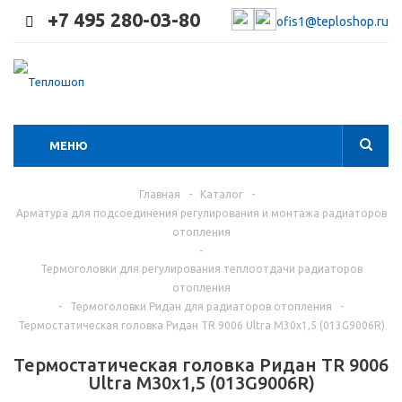
+7 495 280-03-80
ofis1@teploshop.ru
МЕНЮ
Главная
-
Каталог
-
Арматура для подсоединения регулирования и монтажа радиаторов
отопления
-
Термоголовки для регулирования теплоотдачи радиаторов
отопления
-
Термоголовки Ридан для радиаторов отопления
-
Термостатическая головка Ридан TR 9006 Ultra М30х1,5 (013G9006R)
Термостатическая головка Ридан TR 9006
Ultra М30х1,5 (013G9006R)