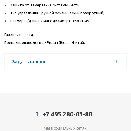
Защита от замерзания системы - есть;
Тип управления - ручной механический поворотный;
Размеры (длина x макс.диаметр) - 89x51 мм.
Гарантия - 1 год.
Бренд/производство - Ридан (Ridan) /Китай.
Задать вопрос
+7 495 280-03-80
Мы в социальных сетях: