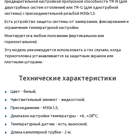
предварительной настройкой пропускной способности TR-N (для
двухтрубных систем отопления) или TR-G (для однотрубной
системы) с присоединительной резьбой М30х1,5.
Есть устройство защиты системы от замерзания, фиксирования и
ограничения температурной настройки.
Монтируется в любом положении (вертикальном или
горизонтальном).
Эту модель рекомендуется использовать а тех случаях, когда
термоголовка устанавливается за защитным экраном или
плотными шторами.
Технические характеристики
Цвет - белый;
Чувствительный элемент - жидкостной;
Присоединение - М30х1,5;
Диапазон настройки температуры - +6...+28°С;
Температурный датчик - есть, выносной;
Длина капиллярной трубки - 2 м;