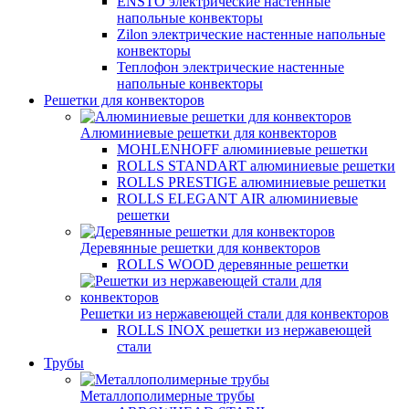
ENSTO электрические настенные
напольные конвекторы
Zilon электрические настенные напольные
конвекторы
Теплофон электрические настенные
напольные конвекторы
Решетки для конвекторов
Алюминиевые решетки для конвекторов
MOHLENHOFF алюминиевые решетки
ROLLS STANDART алюминиевые решетки
ROLLS PRESTIGE алюминиевые решетки
ROLLS ELEGANT AIR алюминиевые
решетки
Деревянные решетки для конвекторов
ROLLS WOOD деревянные решетки
Решетки из нержавеющей стали для конвекторов
ROLLS INOX решетки из нержавеющей
стали
Трубы
Металлополимерные трубы