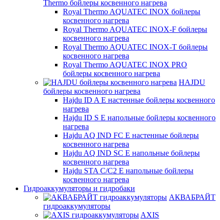
Thermo бойлеры косвенного нагрева
Royal Thermo AQUATEC INOX бойлеры
косвенного нагрева
Royal Thermo AQUATEC INOX-F бойлеры
косвенного нагрева
Royal Thermo AQUATEC INOX-T бойлеры
косвенного нагрева
Royal Thermo AQUATEC INOX PRO
бойлеры косвенного нагрева
HAJDU
бойлеры косвенного нагрева
Hajdu ID A E настенные бойлеры косвенного
нагрева
Hajdu ID S E напольные бойлеры косвенного
нагрева
Hajdu AQ IND FC E настенные бойлеры
косвенного нагрева
Hajdu AQ IND SC E напольные бойлеры
косвенного нагрева
Hajdu STA C/C2 E напольные бойлеры
косвенного нагрева
Гидроаккумуляторы и гидробаки
АКВАБРАЙТ
гидроаккумуляторы
AXIS