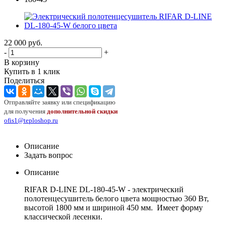
22 000
руб.
-
+
В корзину
Купить в 1 клик
Поделиться
Отправляйте заявку или спецификацию
для получения
дополнительной скидки
ofis1@teploshop.ru
Описание
Задать вопрос
Описание
RIFAR
D
-
LINE
DL
-180-45-
W
- электрический
полотенцесушитель белого цвета мощностью 360 Вт,
высотой 1800 мм и шириной 450 мм. Имеет форму
классической лесенки.