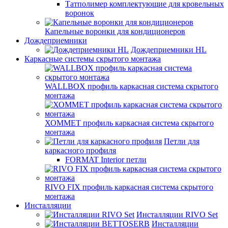
Татполимер комплектующие для кровельных
воронок
Капельные воронки для кондиционеров
Дождеприемники
Дождеприемники HL
Каркасные системы скрытого монтажа
WALLBOX профиль каркасная система скрытого
монтажа
ХОММЕТ профиль каркасная система скрытого
монтажа
Петли для
каркасного профиля
FORMAT Interior петли
RIVO FIX профиль каркасная система скрытого
монтажа
Инсталляции
Инсталляции RIVO Set
Инсталляции