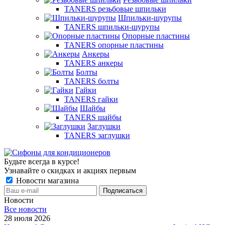
TANERS резьбовые шпильки
Шпильки-шурупы
TANERS шпильки-шурупы
Опорные пластины
TANERS опорные пластины
Анкеры
TANERS анкеры
Болты
TANERS болты
Гайки
TANERS гайки
Шайбы
TANERS шайбы
Заглушки
TANERS заглушки
Будьте всегда в курсе!
Узнавайте о скидках и акциях первым
Новости магазина
Новости
Все новости
28 июля 2026