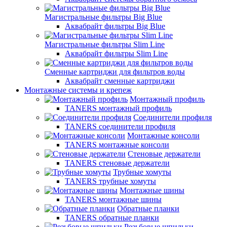
Магистральные фильтры Big Blue
Аквабрайт фильтры Big Blue
Магистральные фильтры Slim Line
Аквабрайт фильтры Slim Line
Сменные картриджи для фильтров воды
Аквабрайт сменные картриджи
Монтажные системы и крепеж
Монтажный профиль
TANERS монтажный профиль
Соединители профиля
TANERS соединители профиля
Монтажные консоли
TANERS монтажные консоли
Стеновые держатели
TANERS стеновые держатели
Трубные хомуты
TANERS трубные хомуты
Монтажные шины
TANERS монтажные шины
Обратные планки
TANERS обратные планки
Резьбовые шпильки