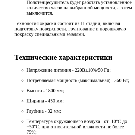
Полотенцесущитель будет работать установленное
количество часов на выбранной мощности, а затем
выключится.
Технология окраски состоит из 11 стадий, включая
подготовку поверхности, грунтование и порошковую
покраску специальными эмалями.
Технические характеристики
Напряжение питания - 220В±10%/50 Гц;
Потребляемая мощность (максимальная) - 360 Вт;
Высота - 1800 мм;
Ширина - 450 мм;
Глубина - 32 мм;
Температура окружающего воздуха - от -10°С до
+50°С, при относительной влажности не более
75%;