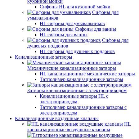
кухонной мойки
Сифоны HL для кухонной мойки
Сифоны для
умывальников
HL сифоны для умывальников
Сифоны для ванны
HL сифоны для ванны
Сифоны для
душевых поддонов
HL сифоны для душевых поддонов
Канализационные затворы
Механические канализационные затворы
HL канализационные механические затворы
Татполимер канализационные затворы
Затворы канализационные с электроприводом
Канализационные затворы HL с
электроприводом
Татполимер канализационные затворы с
электроприводом
Канализационные воздушные клапаны
HL
канализационные воздушные клапаны