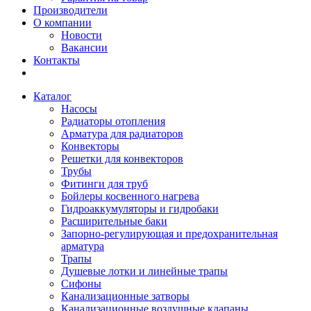
Производители
О компании
Новости
Вакансии
Контакты
Каталог
Насосы
Радиаторы отопления
Арматура для радиаторов
Конвекторы
Решетки для конвекторов
Трубы
Фитинги для труб
Бойлеры косвенного нагрева
Гидроаккумуляторы и гидробаки
Расширительные баки
Запорно-регулирующая и предохранительная
арматура
Трапы
Душевые лотки и линейные трапы
Сифоны
Канализационные затворы
Канализационные воздушные клапаны