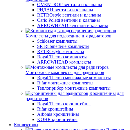
OVENTROP вентили и клапаны
РИДАН вентили и клапаны
RETROstyle вентили и клапаны
Carlo Poletti вентили и клапаны
ARROWHEAD вентили и клапаны
Комплекты для подсоединения радиаторов
Schlosser комплекты
SR Rubinetterie комплекты
RETROstyle комплекты
Royal Thermo комплекты
ARROWHEAD комплекты
Монтажные комплекты для радиаторов
Royal Thermo монтажные комплекты
Rifar монтажные комплекты
Теплоприбор монтажные комплекты
Кронштейны для
радиаторов
Royal Thermo кронштейны
Rifar кронштейны
Arbonia кронштейны
KOHR кронштейны
Конвекторы
Водяные