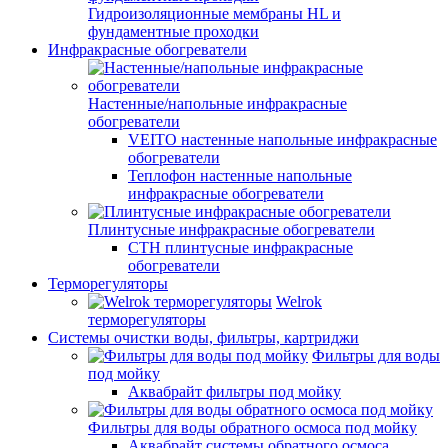
Гидроизоляционные мембраны HL и
фундаментные проходки
Инфракрасные обогреватели
Настенные/напольные инфракрасные
обогреватели
VEITO настенные напольные инфракрасные
обогреватели
Теплофон настенные напольные
инфракрасные обогреватели
Плинтусные инфракрасные обогреватели
СТН плинтусные инфракрасные
обогреватели
Терморегуляторы
Welrok
терморегуляторы
Системы очистки воды, фильтры, картриджи
Фильтры для воды
под мойку
Аквабрайт фильтры под мойку
Фильтры для воды обратного осмоса под мойку
Аквабрайт системы обратного осмоса