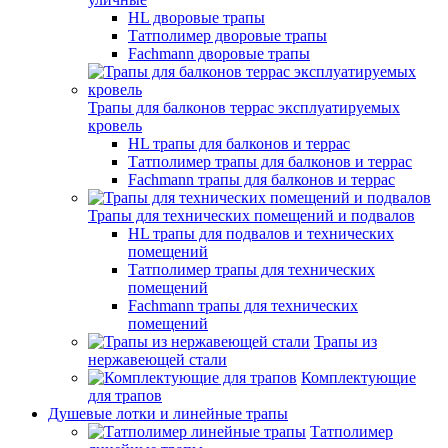
HL дворовые трапы
Татполимер дворовые трапы
Fachmann дворовые трапы
Трапы для балконов террас эксплуатируемых
кровель
HL трапы для балконов и террас
Татполимер трапы для балконов и террас
Fachmann трапы для балконов и террас
Трапы для технических помещений и подвалов
HL трапы для подвалов и технических
помещений
Татполимер трапы для технических
помещений
Fachmann трапы для технических
помещений
Трапы из
нержавеющей стали
Комплектующие
для трапов
Душевые лотки и линейные трапы
Татполимер