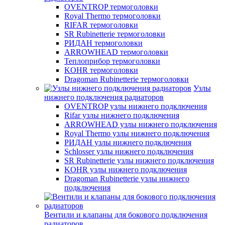
OVENTROP термоголовки
Royal Thermo термоголовки
RIFAR термоголовки
SR Rubinetterie термоголовки
РИДАН термоголовки
ARROWHEAD термоголовки
Теплоприбор термоголовки
KOHR термоголовки
Dragoman Rubinetterie термоголовки
Узлы
нижнего подключения радиаторов
OVENTROP узлы нижнего подключения
Rifar узлы нижнего подключения
ARROWHEAD узлы нижнего подключения
Royal Thermo узлы нижнего подключения
РИДАН узлы нижнего подключения
Schlosser узлы нижнего подключения
SR Rubinetterie узлы нижнего подключения
KOHR узлы нижнего подключения
Dragoman Rubinetterie узлы нижнего
подключения
Вентили и клапаны для бокового подключения
радиаторов