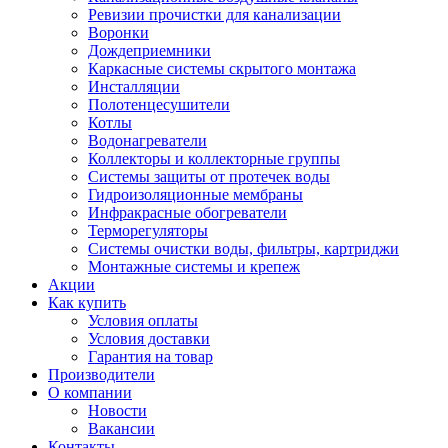
Ревизии прочистки для канализации
Воронки
Дождеприемники
Каркасные системы скрытого монтажа
Инсталляции
Полотенцесушители
Котлы
Водонагреватели
Коллекторы и коллекторные группы
Системы защиты от протечек воды
Гидроизоляционные мембраны
Инфракрасные обогреватели
Терморегуляторы
Системы очистки воды, фильтры, картриджи
Монтажные системы и крепеж
Акции
Как купить
Условия оплаты
Условия доставки
Гарантия на товар
Производители
О компании
Новости
Вакансии
Контакты