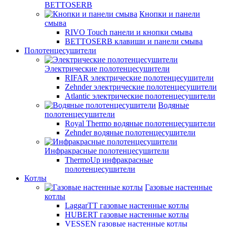
BETTOSERB
Кнопки и панели
смыва
RIVO Touch панели и кнопки смыва
BETTOSERB клавиши и панели смыва
Полотенцесушители
Электрические полотенцесушители
RIFAR электрические полотенцесушители
Zehnder электрические полотенцесушители
Atlantic электрические полотенцесушители
Водяные
полотенцесушители
Royal Thermo водяные полотенцесушители
Zehnder водяные полотенцесушители
Инфракрасные полотенцесушители
ThermoUp инфракрасные
полотенцесушители
Котлы
Газовые настенные
котлы
LaggarTT газовые настенные котлы
HUBERT газовые настенные котлы
VESSEN газовые настенные котлы