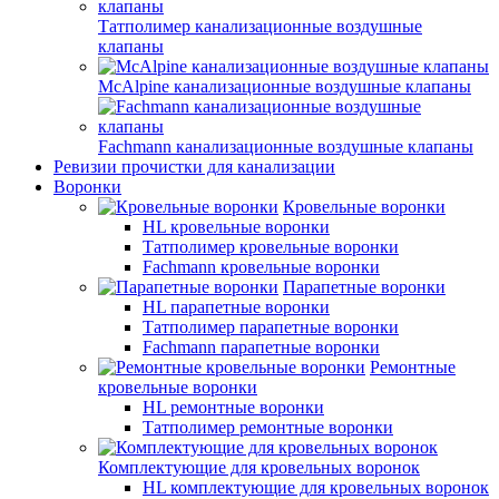
Татполимер канализационные воздушные
клапаны
McAlpine канализационные воздушные клапаны
Fachmann канализационные воздушные клапаны
Ревизии прочистки для канализации
Воронки
Кровельные воронки
HL кровельные воронки
Татполимер кровельные воронки
Fachmann кровельные воронки
Парапетные воронки
HL парапетные воронки
Татполимер парапетные воронки
Fachmann парапетные воронки
Ремонтные
кровельные воронки
HL ремонтные воронки
Татполимер ремонтные воронки
Комплектующие для кровельных воронок
HL комплектующие для кровельных воронок