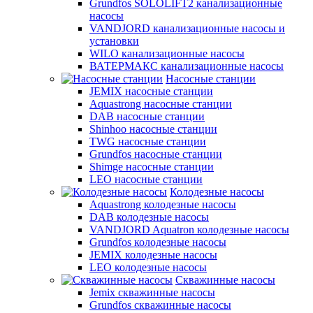
Grundfos SOLOLIFT2 канализационные
насосы
VANDJORD канализационные насосы и
установки
WILO канализационные насосы
ВАТЕРМАКС канализационные насосы
Насосные станции
JEMIX насосные станции
Aquastrong насосные станции
DAB насосные станции
Shinhoo насосные станции
TWG насосные станции
Grundfos насосные станции
Shimge насосные станции
LEO насосные станции
Колодезные насосы
Aquastrong колодезные насосы
DAB колодезные насосы
VANDJORD Aquatron колодезные насосы
Grundfos колодезные насосы
JEMIX колодезные насосы
LEO колодезные насосы
Скважинные насосы
Jemix cкважинные насосы
Grundfos скважинные насосы