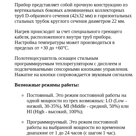
Прибор представляет собой прочную конструкцию из
вертикальных боковых алюминиевых коллекторных
труб D-образного сечения (42
x
32 мм) и горизонтальных
стальных трубок круглого сечения диаметром 22 мм.
Нагрев происходит за счет специального греющего
кабеля, расположенного внутри труб прибора.
Настройка температуры может производиться в
пределах от +30 до +60°С.
Полотенцесушитель оснащен стильным
программируемым теплорегулятором с дисплеем и
подсвечиваемыми сенсорными кнопками управления.
Нажатие на кнопки сопровождается звуковым сигналом.
Возможные режимы работы:
Постоянный. Это режим постоянной работы на
одной мощности из трех возможных: LO (Low -
низкий, 30-35%), MI (Middle - средний, 50%) или
HI (High - высокий, 100%);
Программируемый. Это режим постоянной
работы на выбранной мощности во временном
диапазоне от 1 до 24 часов (с шагом 1 час).