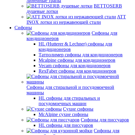
линейные трапы
BETTOSERB
душевые лотки
ATT
INOX лотки из нержавеющей стали
Сифоны
Сифоны для
кондиционеров
HL (Hutterer & Lechner) сифоны для
кондиционеров
Татполимер сифоны для кондиционеров
Mcalpine сифоны для кондиционеров
Vecam сифоны для кондиционеров
RexFaber сифоны для кондиционеров
Сифоны для стиральной и посудомоечной
машины
HL сифоны для стиральных и
посудомоечных машин
Сухие сифоны
McAlpine сухие сифоны
Сифоны для писсуаров
HL сифоны для писсуаров
Сифоны для