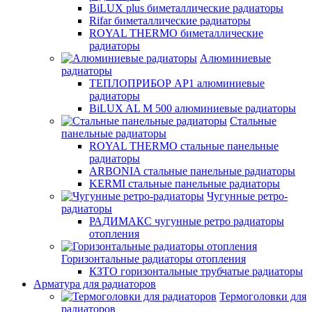
BiLUX plus биметаллические радиаторы
Rifar биметаллические радиаторы
ROYAL THERMO биметаллические
радиаторы
Алюминиевые
радиаторы
ТЕПЛОПРИБОР АР1 алюминиевые
радиаторы
BiLUX AL M 500 алюминиевые радиаторы
Стальные
панельные радиаторы
ROYAL THERMO стальные панельные
радиаторы
ARBONIA стальные панельные радиаторы
KERMI стальные панельные радиаторы
Чугунные ретро-
радиаторы
РАДИМАКС чугунные ретро радиаторы
отопления
Горизонтальные радиаторы отопления
КЗТО горизонтальные трубчатые радиаторы
Арматура для радиаторов
Термоголовки для
радиаторов