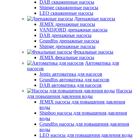
DAB скважинные насосы
Shimge скважинные насосы
LEO скважинные насосы
Дренажные насосы
JEMIX дренажные насосы
VANDJORD дренажные насосы
DAB дренажные насосы
Grundfos дренажные насосы
Shimge дренажные насосы
Фекальные насосы
JEMIX фекальные насосы
Автоматика для
насосов
Jemix автоматика для насосов
Grundfos автоматика для насосов
DAB автоматика для насосов
Насосы
для повышения давления воды
JEMIX насосы для повышения давления
воды
Shinhoo насосы для повышения давления
воды
Grundfos насосы для повышения давления
воды
LEO насосы для повышения давления воды