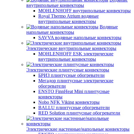
внутрипольные конвекторы
MOHLENHOFF внутрипольные конвекторы
Royal Thermo Atrium водяные
внутрипольные конвекторы
Водяные
напольные конвекторы
SAVVA водяные напольные конвекторы
Электрические внутрипольные конвекторы
MOHLENHOFF ESK электрические
внутрипольные конвекторы
Электрические плинтусные конвекторы
БРИЗ плинтусные обогреватели
Мегадор плинтусные электрические
обогреватели
ENSTO FinnHeat Mini плинтусные
конвекторы
Nobo NFK Viking конвекторы
BALLU плинтусные обогреватели
RED Solution плинтусные обогреватели
Электрические настенные/напольные конвекторы