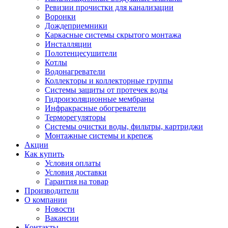
Ревизии прочистки для канализации
Воронки
Дождеприемники
Каркасные системы скрытого монтажа
Инсталляции
Полотенцесушители
Котлы
Водонагреватели
Коллекторы и коллекторные группы
Системы защиты от протечек воды
Гидроизоляционные мембраны
Инфракрасные обогреватели
Терморегуляторы
Системы очистки воды, фильтры, картриджи
Монтажные системы и крепеж
Акции
Как купить
Условия оплаты
Условия доставки
Гарантия на товар
Производители
О компании
Новости
Вакансии
Контакты