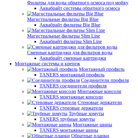
Фильтры для воды обратного осмоса под мойку
Аквабрайт системы обратного осмоса
Магистральные фильтры Big Blue
Аквабрайт фильтры Big Blue
Магистральные фильтры Slim Line
Аквабрайт фильтры Slim Line
Сменные картриджи для фильтров воды
Аквабрайт сменные картриджи
Монтажные системы и крепеж
Монтажный профиль
TANERS монтажный профиль
Соединители профиля
TANERS соединители профиля
Монтажные консоли
TANERS монтажные консоли
Стеновые держатели
TANERS стеновые держатели
Трубные хомуты
TANERS трубные хомуты
Монтажные шины
TANERS монтажные шины
Обратные планки