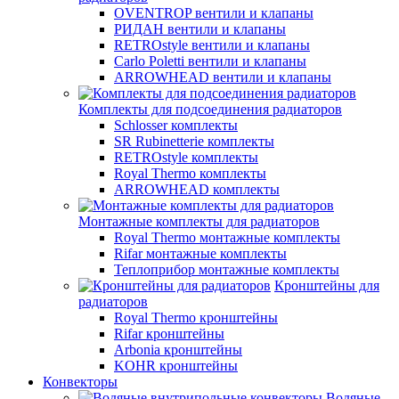
OVENTROP вентили и клапаны
РИДАН вентили и клапаны
RETROstyle вентили и клапаны
Carlo Poletti вентили и клапаны
ARROWHEAD вентили и клапаны
Комплекты для подсоединения радиаторов
Schlosser комплекты
SR Rubinetterie комплекты
RETROstyle комплекты
Royal Thermo комплекты
ARROWHEAD комплекты
Монтажные комплекты для радиаторов
Royal Thermo монтажные комплекты
Rifar монтажные комплекты
Теплоприбор монтажные комплекты
Кронштейны для
радиаторов
Royal Thermo кронштейны
Rifar кронштейны
Arbonia кронштейны
KOHR кронштейны
Конвекторы
Водяные