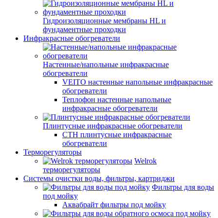
Гидроизоляционные мембраны HL и
фундаментные проходки
Инфракрасные обогреватели
Настенные/напольные инфракрасные
обогреватели
VEITO настенные напольные инфракрасные
обогреватели
Теплофон настенные напольные
инфракрасные обогреватели
Плинтусные инфракрасные обогреватели
СТН плинтусные инфракрасные
обогреватели
Терморегуляторы
Welrok
терморегуляторы
Системы очистки воды, фильтры, картриджи
Фильтры для воды
под мойку
Аквабрайт фильтры под мойку