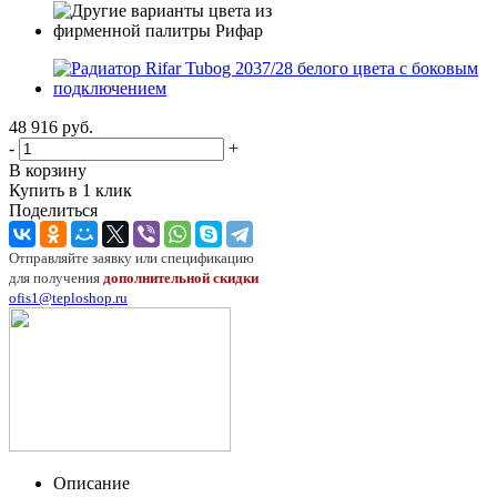
48 916
руб.
-
+
В корзину
Купить в 1 клик
Поделиться
Отправляйте заявку или спецификацию
для получения
дополнительной скидки
ofis1@teploshop.ru
Описание