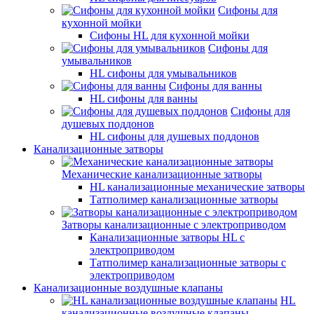
Сифоны для
кухонной мойки
Сифоны HL для кухонной мойки
Сифоны для
умывальников
HL сифоны для умывальников
Сифоны для ванны
HL сифоны для ванны
Сифоны для
душевых поддонов
HL сифоны для душевых поддонов
Канализационные затворы
Механические канализационные затворы
HL канализационные механические затворы
Татполимер канализационные затворы
Затворы канализационные с электроприводом
Канализационные затворы HL с
электроприводом
Татполимер канализационные затворы с
электроприводом
Канализационные воздушные клапаны
HL
канализационные воздушные клапаны