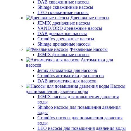
DAB скважинные насосы
Shimge скважинные насосы
LEO скважинные насосы
Дренажные насосы
JEMIX дренажные насосы
VANDJORD дренажные насосы
DAB дренажные насосы
Grundfos дренажные насосы
Shimge дренажные насосы
Фекальные насосы
JEMIX фекальные насосы
Автоматика для
насосов
Jemix автоматика для насосов
Grundfos автоматика для насосов
DAB автоматика для насосов
Насосы
для повышения давления воды
JEMIX насосы для повышения давления
воды
Shinhoo насосы для повышения давления
воды
Grundfos насосы для повышения давления
воды
LEO насосы для повышения давления воды