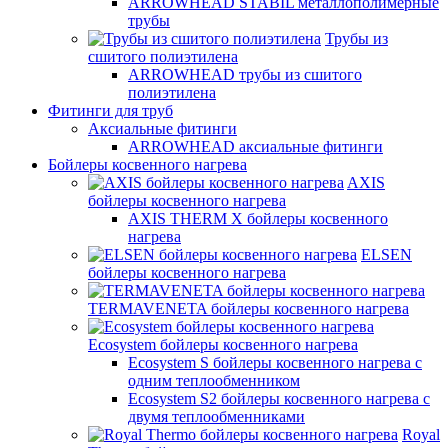
ARROWHEAD STABIL металлополимерные
трубы
Трубы из
сшитого полиэтилена
ARROWHEAD трубы из сшитого
полиэтилена
Фитинги для труб
Аксиальные фитинги
ARROWHEAD аксиальные фитинги
Бойлеры косвенного нагрева
AXIS
бойлеры косвенного нагрева
AXIS THERM X бойлеры косвенного
нагрева
ELSEN
бойлеры косвенного нагрева
TERMAVENETA бойлеры косвенного нагрева
Ecosystem бойлеры косвенного нагрева
Ecosystem S бойлеры косвенного нагрева с
одним теплообменником
Ecosystem S2 бойлеры косвенного нагрева с
двумя теплообменниками
Royal