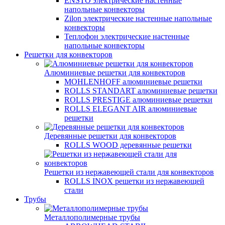
ENSTO электрические настенные
напольные конвекторы
Zilon электрические настенные напольные
конвекторы
Теплофон электрические настенные
напольные конвекторы
Решетки для конвекторов
Алюминиевые решетки для конвекторов
MOHLENHOFF алюминиевые решетки
ROLLS STANDART алюминиевые решетки
ROLLS PRESTIGE алюминиевые решетки
ROLLS ELEGANT AIR алюминиевые
решетки
Деревянные решетки для конвекторов
ROLLS WOOD деревянные решетки
Решетки из нержавеющей стали для конвекторов
ROLLS INOX решетки из нержавеющей
стали
Трубы
Металлополимерные трубы