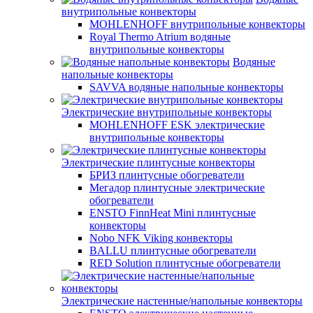
внутрипольные конвекторы
MOHLENHOFF внутрипольные конвекторы
Royal Thermo Atrium водяные
внутрипольные конвекторы
Водяные
напольные конвекторы
SAVVA водяные напольные конвекторы
Электрические внутрипольные конвекторы
MOHLENHOFF ESK электрические
внутрипольные конвекторы
Электрические плинтусные конвекторы
БРИЗ плинтусные обогреватели
Мегадор плинтусные электрические
обогреватели
ENSTO FinnHeat Mini плинтусные
конвекторы
Nobo NFK Viking конвекторы
BALLU плинтусные обогреватели
RED Solution плинтусные обогреватели
Электрические настенные/напольные конвекторы