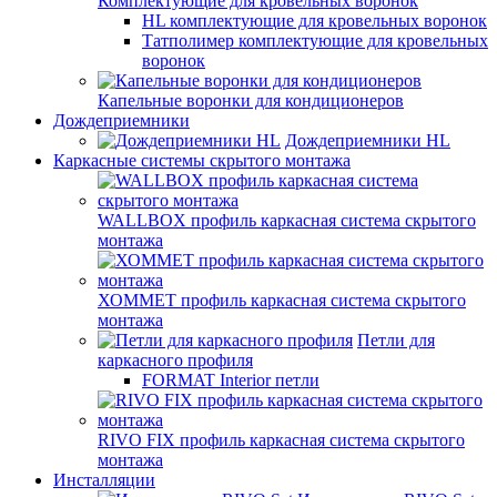
Комплектующие для кровельных воронок
HL комплектующие для кровельных воронок
Татполимер комплектующие для кровельных
воронок
Капельные воронки для кондиционеров
Дождеприемники
Дождеприемники HL
Каркасные системы скрытого монтажа
WALLBOX профиль каркасная система скрытого
монтажа
ХОММЕТ профиль каркасная система скрытого
монтажа
Петли для
каркасного профиля
FORMAT Interior петли
RIVO FIX профиль каркасная система скрытого
монтажа
Инсталляции