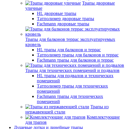
Трапы дворовые
уличные
HL дворовые трапы
Татполимер дворовые трапы
Fachmann дворовые трапы
Трапы для балконов террас эксплуатируемых
кровель
HL трапы для балконов и террас
Татполимер трапы для балконов и террас
Fachmann трапы для балконов и террас
Трапы для технических помещений и подвалов
HL трапы для подвалов и технических
помещений
Татполимер трапы для технических
помещений
Fachmann трапы для технических
помещений
Трапы из
нержавеющей стали
Комплектующие
для трапов
Душевые лотки и линейные трапы