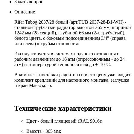
Задать вопрос
Описание
Rifar Tubog 2037/28 белый (арт.TUB 2037-28-B1-WH) -
стальной трубчатый радиатор высотой 365 мм, шириной
1242 мм (28 секций), глубиной 66 мм (2-х трубчатый),
белого цвета, с боковым подсоединением 3/4" (справа
или слева) к трубам отопления.
Эксплуатируется в системах водяного отопления с
рабочим давлением до 16 атм (опрессовочным - до 24
атм) и температурой теплоносителя до +110°С.
В комплект поставки радиатора и в его цену уже входит
комплект креплений для настенного монтажа, заглушка
и кран Маевского.
Технические характеристики
Цвет - белый глянцевый (RAL 9016);
Высота - 365 мм;