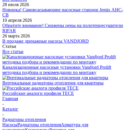
28 июля 2026
Новинка! Самовсасывающие насосные станции Jemix АНС-
СВ
10 апреля 2026
Обратите внимание! Снижены цены на полотенцесушители
RIFAR
26 марта 2026
В продаже дренажные насосы VANDJORD
Статьи
Все статьи
Канализационные насосные установки Vandjord Prolift
методика подбора и рекомендации по монтажу
Вертикальные радиаторы отопления для квартиры
Российские аналоги профиля TECE
Главная
-
Каталог
-
Радиаторы отопления
Насосы
Радиаторы отопления
Арматура для
радиаторов
Конвекторы
Решетки для