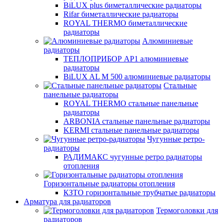
BiLUX plus биметаллические радиаторы
Rifar биметаллические радиаторы
ROYAL THERMO биметаллические
радиаторы
Алюминиевые
радиаторы
ТЕПЛОПРИБОР АР1 алюминиевые
радиаторы
BiLUX AL M 500 алюминиевые радиаторы
Стальные
панельные радиаторы
ROYAL THERMO стальные панельные
радиаторы
ARBONIA стальные панельные радиаторы
KERMI стальные панельные радиаторы
Чугунные ретро-
радиаторы
РАДИМАКС чугунные ретро радиаторы
отопления
Горизонтальные радиаторы отопления
КЗТО горизонтальные трубчатые радиаторы
Арматура для радиаторов
Термоголовки для
радиаторов