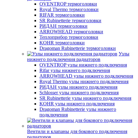
OVENTROP термоголовки
Royal Thermo термоголовки
RIFAR термоголовки
SR Rubinetterie термоголовки
РИДАН термоголовки
ARROWHEAD термоголовки
Теплоприбор термоголовки
KOHR термоголовки
Dragoman Rubinetterie термоголовки
Узлы
нижнего подключения радиаторов
OVENTROP узлы нижнего подключения
Rifar узлы нижнего подключения
ARROWHEAD узлы нижнего подключения
Royal Thermo узлы нижнего подключения
РИДАН узлы нижнего подключения
Schlosser узлы нижнего подключения
SR Rubinetterie узлы нижнего подключения
KOHR узлы нижнего подключения
Dragoman Rubinetterie узлы нижнего
подключения
Вентили и клапаны для бокового подключения
радиаторов