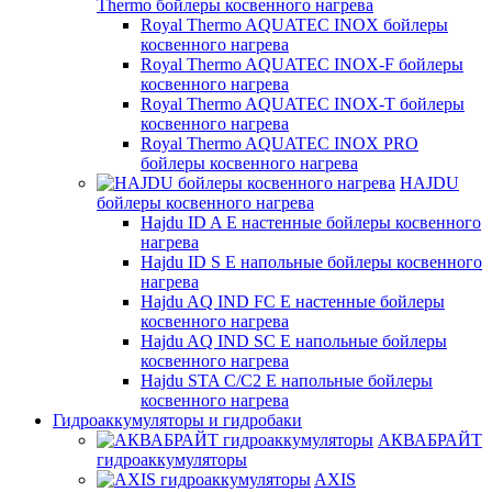
Thermo бойлеры косвенного нагрева
Royal Thermo AQUATEC INOX бойлеры
косвенного нагрева
Royal Thermo AQUATEC INOX-F бойлеры
косвенного нагрева
Royal Thermo AQUATEC INOX-T бойлеры
косвенного нагрева
Royal Thermo AQUATEC INOX PRO
бойлеры косвенного нагрева
HAJDU
бойлеры косвенного нагрева
Hajdu ID A E настенные бойлеры косвенного
нагрева
Hajdu ID S E напольные бойлеры косвенного
нагрева
Hajdu AQ IND FC E настенные бойлеры
косвенного нагрева
Hajdu AQ IND SC E напольные бойлеры
косвенного нагрева
Hajdu STA C/C2 E напольные бойлеры
косвенного нагрева
Гидроаккумуляторы и гидробаки
АКВАБРАЙТ
гидроаккумуляторы
AXIS