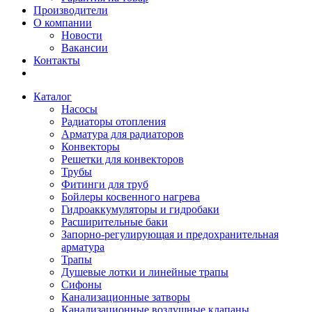
Производители
О компании
Новости
Вакансии
Контакты
Каталог
Насосы
Радиаторы отопления
Арматура для радиаторов
Конвекторы
Решетки для конвекторов
Трубы
Фитинги для труб
Бойлеры косвенного нагрева
Гидроаккумуляторы и гидробаки
Расширительные баки
Запорно-регулирующая и предохранительная
арматура
Трапы
Душевые лотки и линейные трапы
Сифоны
Канализационные затворы
Канализационные воздушные клапаны