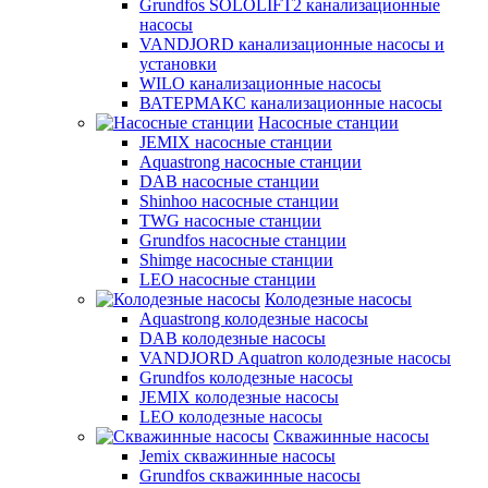
Grundfos SOLOLIFT2 канализационные
насосы
VANDJORD канализационные насосы и
установки
WILO канализационные насосы
ВАТЕРМАКС канализационные насосы
Насосные станции
JEMIX насосные станции
Aquastrong насосные станции
DAB насосные станции
Shinhoo насосные станции
TWG насосные станции
Grundfos насосные станции
Shimge насосные станции
LEO насосные станции
Колодезные насосы
Aquastrong колодезные насосы
DAB колодезные насосы
VANDJORD Aquatron колодезные насосы
Grundfos колодезные насосы
JEMIX колодезные насосы
LEO колодезные насосы
Скважинные насосы
Jemix cкважинные насосы
Grundfos скважинные насосы