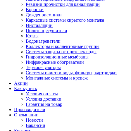
Ревизии прочистки для канализации
Воронки
Дождеприемники
Каркасные системы скрытого монтажа
Инсталляции
Полотенцесушители
Котлы
Водонагреватели
Коллекторы и коллекторные группы
Системы защиты от протечек воды
Гидроизоляционные мембраны
Инфракрасные обогреватели
Терморегуляторы
Системы очистки воды, фильтры, картриджи
Монтажные системы и крепеж
Акции
Как купить
Условия оплаты
Условия доставки
Гарантия на товар
Производители
О компании
Новости
Вакансии
Контакты