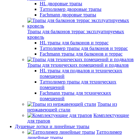
HL дворовые трапы
Татполимер дворовые трапы
Fachmann дворовые трапы
Трапы для балконов террас эксплуатируемых
кровель
HL трапы для балконов и террас
Татполимер трапы для балконов и террас
Fachmann трапы для балконов и террас
Трапы для технических помещений и подвалов
HL трапы для подвалов и технических
помещений
Татполимер трапы для технических
помещений
Fachmann трапы для технических
помещений
Трапы из
нержавеющей стали
Комплектующие
для трапов
Душевые лотки и линейные трапы
Татполимер
линейные трапы