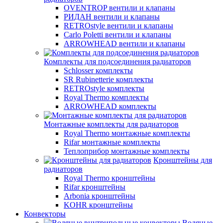
OVENTROP вентили и клапаны
РИДАН вентили и клапаны
RETROstyle вентили и клапаны
Carlo Poletti вентили и клапаны
ARROWHEAD вентили и клапаны
Комплекты для подсоединения радиаторов
Schlosser комплекты
SR Rubinetterie комплекты
RETROstyle комплекты
Royal Thermo комплекты
ARROWHEAD комплекты
Монтажные комплекты для радиаторов
Royal Thermo монтажные комплекты
Rifar монтажные комплекты
Теплоприбор монтажные комплекты
Кронштейны для
радиаторов
Royal Thermo кронштейны
Rifar кронштейны
Arbonia кронштейны
KOHR кронштейны
Конвекторы
Водяные