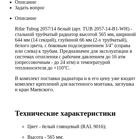
Описание
Задать вопрос
Описание
Rifar Tubog 2057/14 белый (арт. TUB 2057-14-B1-WH) -
стальной трубчатый радиатор высотой 565 мм, шириной
644 мм (14 секций), глубиной 66 мм (2-х трубчатый),
белого цвета, с боковым подсоединением 3/4" (справа
или слева) к трубам. Предназначен для эксплуатации в
системах отопления с рабочим давлением до 16 атм
(опрессовочным - до 24 атм) и температурой
теплоносителя до +110°С.
В комплект поставки радиатора и в его цену уже входит
комплект креплений для настенного монтажа, заглушка
и кран Маевского.
Технические характеристики
Цвет - белый глянцевый (RAL 9016);
Высота - 565 мм;