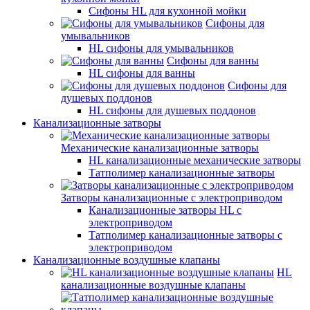
Сифоны HL для кухонной мойки
Сифоны для
умывальников
HL сифоны для умывальников
Сифоны для ванны
HL сифоны для ванны
Сифоны для
душевых поддонов
HL сифоны для душевых поддонов
Канализационные затворы
Механические канализационные затворы
HL канализационные механические затворы
Татполимер канализационные затворы
Затворы канализационные с электроприводом
Канализационные затворы HL с
электроприводом
Татполимер канализационные затворы с
электроприводом
Канализационные воздушные клапаны
HL
канализационные воздушные клапаны