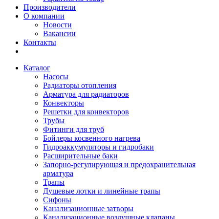
Производители
О компании
Новости
Вакансии
Контакты
Каталог
Насосы
Радиаторы отопления
Арматура для радиаторов
Конвекторы
Решетки для конвекторов
Трубы
Фитинги для труб
Бойлеры косвенного нагрева
Гидроаккумуляторы и гидробаки
Расширительные баки
Запорно-регулирующая и предохранительная
арматура
Трапы
Душевые лотки и линейные трапы
Сифоны
Канализационные затворы
Канализационные воздушные клапаны