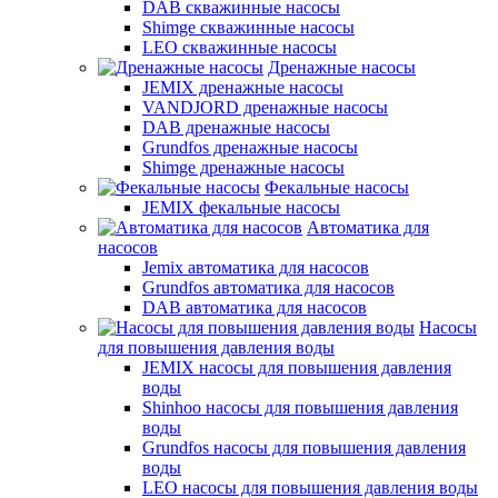
DAB скважинные насосы
Shimge скважинные насосы
LEO скважинные насосы
Дренажные насосы
JEMIX дренажные насосы
VANDJORD дренажные насосы
DAB дренажные насосы
Grundfos дренажные насосы
Shimge дренажные насосы
Фекальные насосы
JEMIX фекальные насосы
Автоматика для
насосов
Jemix автоматика для насосов
Grundfos автоматика для насосов
DAB автоматика для насосов
Насосы
для повышения давления воды
JEMIX насосы для повышения давления
воды
Shinhoo насосы для повышения давления
воды
Grundfos насосы для повышения давления
воды
LEO насосы для повышения давления воды