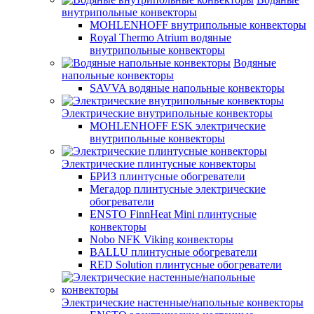
внутрипольные конвекторы
MOHLENHOFF внутрипольные конвекторы
Royal Thermo Atrium водяные
внутрипольные конвекторы
Водяные
напольные конвекторы
SAVVA водяные напольные конвекторы
Электрические внутрипольные конвекторы
MOHLENHOFF ESK электрические
внутрипольные конвекторы
Электрические плинтусные конвекторы
БРИЗ плинтусные обогреватели
Мегадор плинтусные электрические
обогреватели
ENSTO FinnHeat Mini плинтусные
конвекторы
Nobo NFK Viking конвекторы
BALLU плинтусные обогреватели
RED Solution плинтусные обогреватели
Электрические настенные/напольные конвекторы