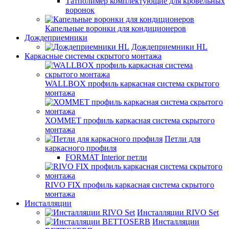
Татполимер комплектующие для кровельных
воронок
Капельные воронки для кондиционеров
Дождеприемники
Дождеприемники HL
Каркасные системы скрытого монтажа
WALLBOX профиль каркасная система скрытого
монтажа
ХОММЕТ профиль каркасная система скрытого
монтажа
Петли для
каркасного профиля
FORMAT Interior петли
RIVO FIX профиль каркасная система скрытого
монтажа
Инсталляции
Инсталляции RIVO Set
Инсталляции