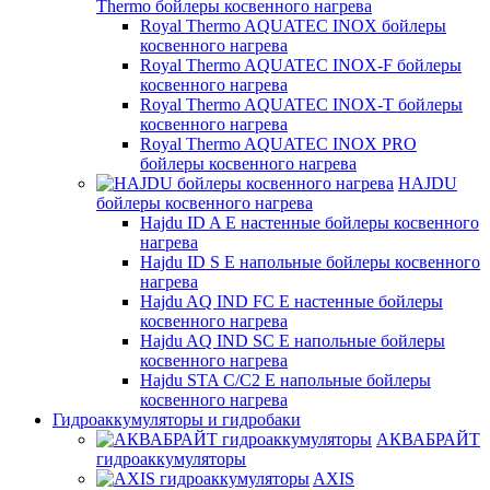
Thermo бойлеры косвенного нагрева
Royal Thermo AQUATEC INOX бойлеры
косвенного нагрева
Royal Thermo AQUATEC INOX-F бойлеры
косвенного нагрева
Royal Thermo AQUATEC INOX-T бойлеры
косвенного нагрева
Royal Thermo AQUATEC INOX PRO
бойлеры косвенного нагрева
HAJDU
бойлеры косвенного нагрева
Hajdu ID A E настенные бойлеры косвенного
нагрева
Hajdu ID S E напольные бойлеры косвенного
нагрева
Hajdu AQ IND FC E настенные бойлеры
косвенного нагрева
Hajdu AQ IND SC E напольные бойлеры
косвенного нагрева
Hajdu STA C/C2 E напольные бойлеры
косвенного нагрева
Гидроаккумуляторы и гидробаки
АКВАБРАЙТ
гидроаккумуляторы
AXIS