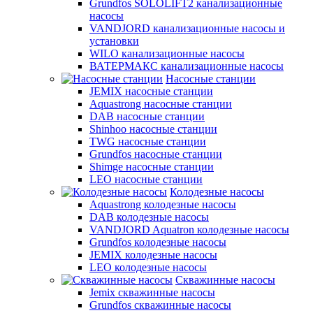
Grundfos SOLOLIFT2 канализационные
насосы
VANDJORD канализационные насосы и
установки
WILO канализационные насосы
ВАТЕРМАКС канализационные насосы
Насосные станции
JEMIX насосные станции
Aquastrong насосные станции
DAB насосные станции
Shinhoo насосные станции
TWG насосные станции
Grundfos насосные станции
Shimge насосные станции
LEO насосные станции
Колодезные насосы
Aquastrong колодезные насосы
DAB колодезные насосы
VANDJORD Aquatron колодезные насосы
Grundfos колодезные насосы
JEMIX колодезные насосы
LEO колодезные насосы
Скважинные насосы
Jemix cкважинные насосы
Grundfos скважинные насосы