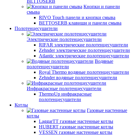
BETTOSERB
Кнопки и панели
смыва
RIVO Touch панели и кнопки смыва
BETTOSERB клавиши и панели смыва
Полотенцесушители
Электрические полотенцесушители
RIFAR электрические полотенцесушители
Zehnder электрические полотенцесушители
Atlantic электрические полотенцесушители
Водяные
полотенцесушители
Royal Thermo водяные полотенцесушители
Zehnder водяные полотенцесушители
Инфракрасные полотенцесушители
ThermoUp инфракрасные
полотенцесушители
Котлы
Газовые настенные
котлы
LaggarTT газовые настенные котлы
HUBERT газовые настенные котлы
VESSEN газовые настенные котлы