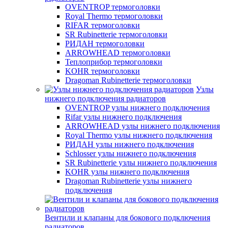
OVENTROP термоголовки
Royal Thermo термоголовки
RIFAR термоголовки
SR Rubinetterie термоголовки
РИДАН термоголовки
ARROWHEAD термоголовки
Теплоприбор термоголовки
KOHR термоголовки
Dragoman Rubinetterie термоголовки
Узлы
нижнего подключения радиаторов
OVENTROP узлы нижнего подключения
Rifar узлы нижнего подключения
ARROWHEAD узлы нижнего подключения
Royal Thermo узлы нижнего подключения
РИДАН узлы нижнего подключения
Schlosser узлы нижнего подключения
SR Rubinetterie узлы нижнего подключения
KOHR узлы нижнего подключения
Dragoman Rubinetterie узлы нижнего
подключения
Вентили и клапаны для бокового подключения
радиаторов