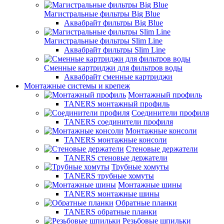
Магистральные фильтры Big Blue
Аквабрайт фильтры Big Blue
Магистральные фильтры Slim Line
Аквабрайт фильтры Slim Line
Сменные картриджи для фильтров воды
Аквабрайт сменные картриджи
Монтажные системы и крепеж
Монтажный профиль
TANERS монтажный профиль
Соединители профиля
TANERS соединители профиля
Монтажные консоли
TANERS монтажные консоли
Стеновые держатели
TANERS стеновые держатели
Трубные хомуты
TANERS трубные хомуты
Монтажные шины
TANERS монтажные шины
Обратные планки
TANERS обратные планки
Резьбовые шпильки