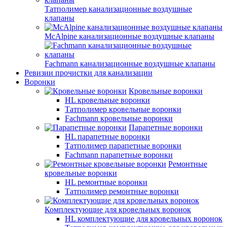
Татполимер канализационные воздушные
клапаны
McAlpine канализационные воздушные клапаны
Fachmann канализационные воздушные клапаны
Ревизии прочистки для канализации
Воронки
Кровельные воронки
HL кровельные воронки
Татполимер кровельные воронки
Fachmann кровельные воронки
Парапетные воронки
HL парапетные воронки
Татполимер парапетные воронки
Fachmann парапетные воронки
Ремонтные
кровельные воронки
HL ремонтные воронки
Татполимер ремонтные воронки
Комплектующие для кровельных воронок
HL комплектующие для кровельных воронок