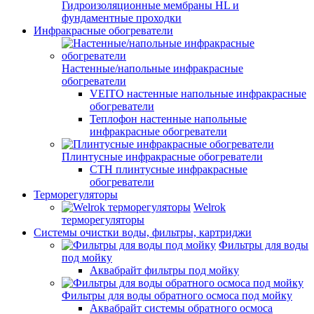
Гидроизоляционные мембраны HL и
фундаментные проходки
Инфракрасные обогреватели
Настенные/напольные инфракрасные
обогреватели
VEITO настенные напольные инфракрасные
обогреватели
Теплофон настенные напольные
инфракрасные обогреватели
Плинтусные инфракрасные обогреватели
СТН плинтусные инфракрасные
обогреватели
Терморегуляторы
Welrok
терморегуляторы
Системы очистки воды, фильтры, картриджи
Фильтры для воды
под мойку
Аквабрайт фильтры под мойку
Фильтры для воды обратного осмоса под мойку
Аквабрайт системы обратного осмоса