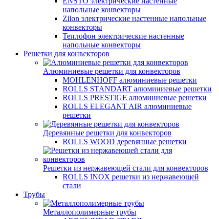
ENSTO электрические настенные
напольные конвекторы
Zilon электрические настенные напольные
конвекторы
Теплофон электрические настенные
напольные конвекторы
Решетки для конвекторов
Алюминиевые решетки для конвекторов
MOHLENHOFF алюминиевые решетки
ROLLS STANDART алюминиевые решетки
ROLLS PRESTIGE алюминиевые решетки
ROLLS ELEGANT AIR алюминиевые
решетки
Деревянные решетки для конвекторов
ROLLS WOOD деревянные решетки
Решетки из нержавеющей стали для конвекторов
ROLLS INOX решетки из нержавеющей
стали
Трубы
Металлополимерные трубы