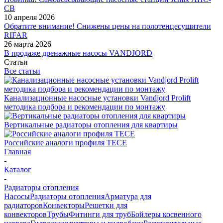
СВ
10 апреля 2026
Обратите внимание! Снижены цены на полотенцесушители
RIFAR
26 марта 2026
В продаже дренажные насосы VANDJORD
Статьи
Все статьи
Канализационные насосные установки Vandjord Prolift
методика подбора и рекомендации по монтажу
Вертикальные радиаторы отопления для квартиры
Российские аналоги профиля TECE
Главная
-
Каталог
-
Радиаторы отопления
Насосы
Радиаторы отопления
Арматура для
радиаторов
Конвекторы
Решетки для
конвекторов
Трубы
Фитинги для труб
Бойлеры косвенного