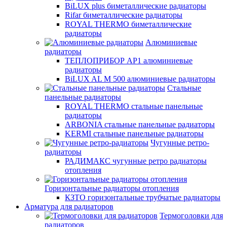
BiLUX plus биметаллические радиаторы
Rifar биметаллические радиаторы
ROYAL THERMO биметаллические
радиаторы
Алюминиевые
радиаторы
ТЕПЛОПРИБОР АР1 алюминиевые
радиаторы
BiLUX AL M 500 алюминиевые радиаторы
Стальные
панельные радиаторы
ROYAL THERMO стальные панельные
радиаторы
ARBONIA стальные панельные радиаторы
KERMI стальные панельные радиаторы
Чугунные ретро-
радиаторы
РАДИМАКС чугунные ретро радиаторы
отопления
Горизонтальные радиаторы отопления
КЗТО горизонтальные трубчатые радиаторы
Арматура для радиаторов
Термоголовки для
радиаторов