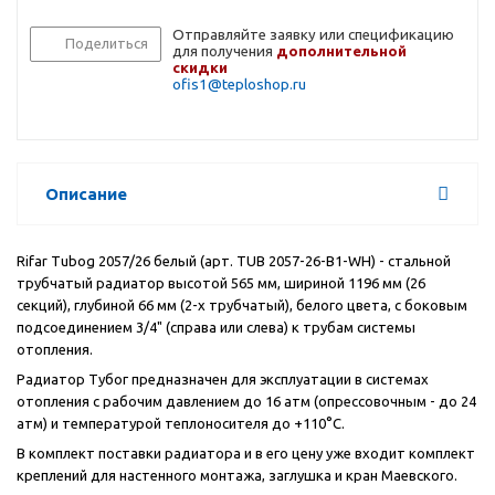
Отправляйте заявку или спецификацию
Поделиться
для получения
дополнительной
скидки
ofis1@teploshop.ru
Описание
Rifar Tubog 2057/26 белый (арт. TUB 2057-26-B1-WH) - стальной
трубчатый радиатор высотой 565 мм, шириной 1196 мм (26
секций), глубиной 66 мм (2-х трубчатый), белого цвета, с боковым
подсоединением 3/4" (справа или слева) к трубам системы
отопления.
Радиатор Тубог предназначен для эксплуатации в системах
отопления с рабочим давлением до 16 атм (опрессовочным - до 24
атм) и температурой теплоносителя до +110°С.
В комплект поставки радиатора и в его цену уже входит комплект
креплений для настенного монтажа, заглушка и кран Маевского.