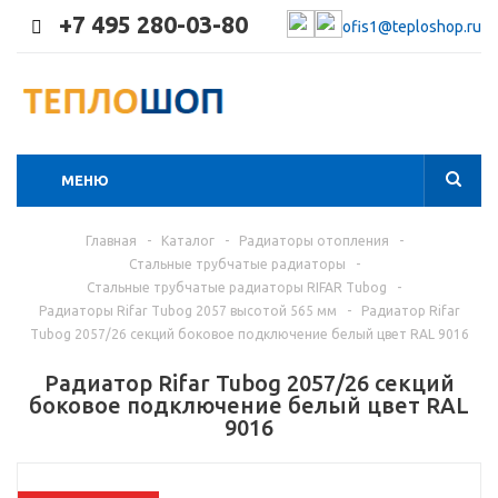
+7 495 280-03-80
ofis1@teploshop.ru
МЕНЮ
Главная
-
Каталог
-
Радиаторы отопления
-
Стальные трубчатые радиаторы
-
Стальные трубчатые радиаторы RIFAR Tubog
-
Радиаторы Rifar Tubog 2057 высотой 565 мм
-
Радиатор Rifar
Tubog 2057/26 секций боковое подключение белый цвет RAL 9016
Радиатор Rifar Tubog 2057/26 секций
боковое подключение белый цвет RAL
9016