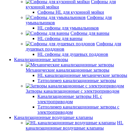
Сифоны для
кухонной мойки
Сифоны HL для кухонной мойки
Сифоны для
умывальников
HL сифоны для умывальников
Сифоны для ванны
HL сифоны для ванны
Сифоны для
душевых поддонов
HL сифоны для душевых поддонов
Канализационные затворы
Механические канализационные затворы
HL канализационные механические затворы
Татполимер канализационные затворы
Затворы канализационные с электроприводом
Канализационные затворы HL с
электроприводом
Татполимер канализационные затворы с
электроприводом
Канализационные воздушные клапаны
HL
канализационные воздушные клапаны