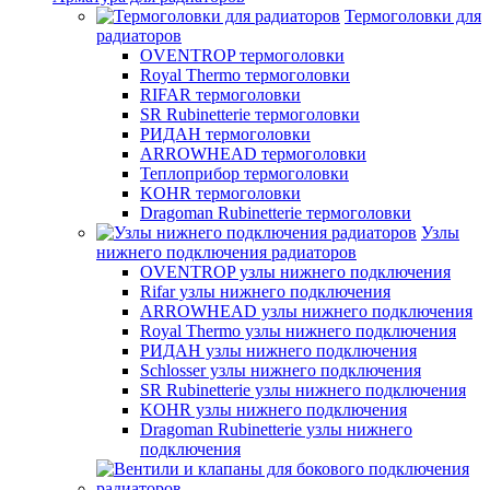
Термоголовки для
радиаторов
OVENTROP термоголовки
Royal Thermo термоголовки
RIFAR термоголовки
SR Rubinetterie термоголовки
РИДАН термоголовки
ARROWHEAD термоголовки
Теплоприбор термоголовки
KOHR термоголовки
Dragoman Rubinetterie термоголовки
Узлы
нижнего подключения радиаторов
OVENTROP узлы нижнего подключения
Rifar узлы нижнего подключения
ARROWHEAD узлы нижнего подключения
Royal Thermo узлы нижнего подключения
РИДАН узлы нижнего подключения
Schlosser узлы нижнего подключения
SR Rubinetterie узлы нижнего подключения
KOHR узлы нижнего подключения
Dragoman Rubinetterie узлы нижнего
подключения