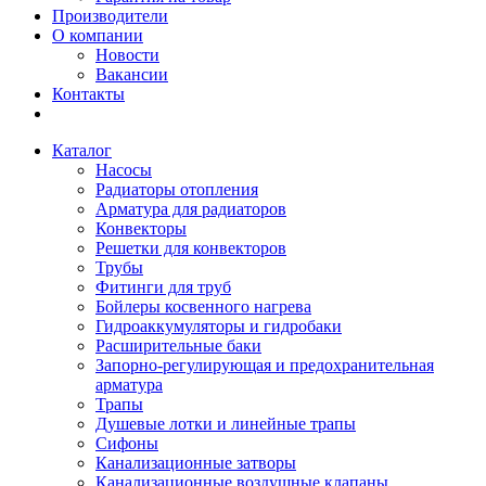
Производители
О компании
Новости
Вакансии
Контакты
Каталог
Насосы
Радиаторы отопления
Арматура для радиаторов
Конвекторы
Решетки для конвекторов
Трубы
Фитинги для труб
Бойлеры косвенного нагрева
Гидроаккумуляторы и гидробаки
Расширительные баки
Запорно-регулирующая и предохранительная
арматура
Трапы
Душевые лотки и линейные трапы
Сифоны
Канализационные затворы
Канализационные воздушные клапаны