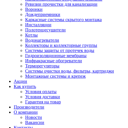
Ревизии прочистки для канализации
Воронки
Дождеприемники
Каркасные системы скрытого монтажа
Инсталляции
Полотенцесушители
Котлы
Водонагреватели
Коллекторы и коллекторные группы
Системы защиты от протечек воды
Гидроизоляционные мембраны
Инфракрасные обогреватели
Терморегуляторы
Системы очистки воды, фильтры, картриджи
Монтажные системы и крепеж
Акции
Как купить
Условия оплаты
Условия доставки
Гарантия на товар
Производители
О компании
Новости
Вакансии
Контакты