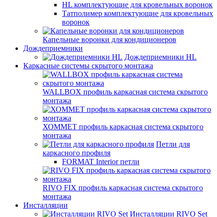
HL комплектующие для кровельных воронок
Татполимер комплектующие для кровельных
воронок
Капельные воронки для кондиционеров
Дождеприемники
Дождеприемники HL
Каркасные системы скрытого монтажа
WALLBOX профиль каркасная система скрытого
монтажа
ХОММЕТ профиль каркасная система скрытого
монтажа
Петли для
каркасного профиля
FORMAT Interior петли
RIVO FIX профиль каркасная система скрытого
монтажа
Инсталляции
Инсталляции RIVO Set