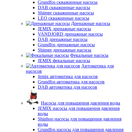
Grundfos скважинные насосы
DAB скважинные насосы
Shimge скважинные насосы
LEO скважинные насосы
Дренажные насосы
JEMIX дренажные насосы
VANDJORD дренажные насосы
DAB дренажные насосы
Grundfos дренажные насосы
Shimge дренажные насосы
Фекальные насосы
JEMIX фекальные насосы
Автоматика для
насосов
Jemix автоматика для насосов
Grundfos автоматика для насосов
DAB автоматика для насосов
Насосы для повышения давления воды
JEMIX насосы для повышения давления
воды
Shinhoo насосы для повышения давления
воды
Grundfos насосы для повышения давления