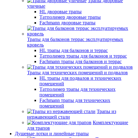
Трапы дворовые
уличные
HL дворовые трапы
Татполимер дворовые трапы
Fachmann дворовые трапы
Трапы для балконов террас эксплуатируемых
кровель
HL трапы для балконов и террас
Татполимер трапы для балконов и террас
Fachmann трапы для балконов и террас
Трапы для технических помещений и подвалов
HL трапы для подвалов и технических
помещений
Татполимер трапы для технических
помещений
Fachmann трапы для технических
помещений
Трапы из
нержавеющей стали
Комплектующие
для трапов
Душевые лотки и линейные трапы