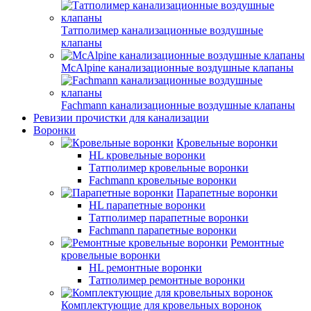
Татполимер канализационные воздушные
клапаны
McAlpine канализационные воздушные клапаны
Fachmann канализационные воздушные клапаны
Ревизии прочистки для канализации
Воронки
Кровельные воронки
HL кровельные воронки
Татполимер кровельные воронки
Fachmann кровельные воронки
Парапетные воронки
HL парапетные воронки
Татполимер парапетные воронки
Fachmann парапетные воронки
Ремонтные
кровельные воронки
HL ремонтные воронки
Татполимер ремонтные воронки
Комплектующие для кровельных воронок