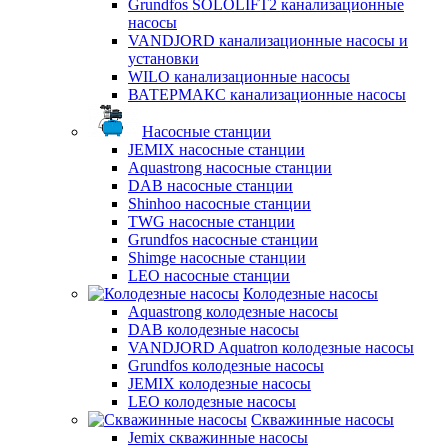
Grundfos SOLOLIFT2 канализационные
насосы
VANDJORD канализационные насосы и
установки
WILO канализационные насосы
ВАТЕРМАКС канализационные насосы
Насосные станции
JEMIX насосные станции
Aquastrong насосные станции
DAB насосные станции
Shinhoo насосные станции
TWG насосные станции
Grundfos насосные станции
Shimge насосные станции
LEO насосные станции
Колодезные насосы
Aquastrong колодезные насосы
DAB колодезные насосы
VANDJORD Aquatron колодезные насосы
Grundfos колодезные насосы
JEMIX колодезные насосы
LEO колодезные насосы
Скважинные насосы
Jemix cкважинные насосы