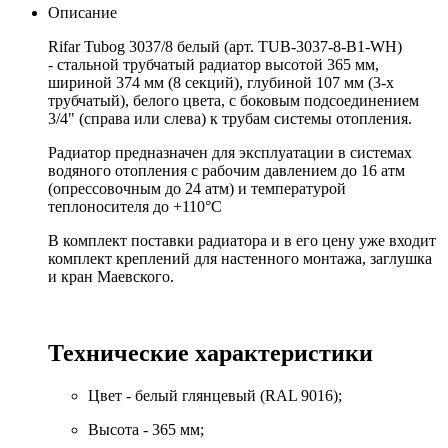
Описание
Rifar Tubog 3037/8 белый (арт. TUB-3037-8-B1-WH)
- стальной трубчатый радиатор высотой 365 мм,
шириной 374 мм (8 секций), глубиной 107 мм (3-х
трубчатый), белого цвета, с боковым подсоединением
3/4" (справа или слева) к трубам системы отопления.
Радиатор предназначен для эксплуатации в системах
водяного отопления с рабочим давлением до 16 атм
(опрессовочным до 24 атм) и температурой
теплоносителя до +110°С
В комплект поставки радиатора и в его цену уже входит
комплект креплений для настенного монтажа, заглушка
и кран Маевского.
Технические характеристики
Цвет - белый глянцевый (RAL 9016);
Высота - 365 мм;