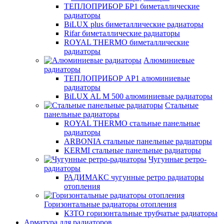
ТЕПЛОПРИБОР БР1 биметаллические
радиаторы
BiLUX plus биметаллические радиаторы
Rifar биметаллические радиаторы
ROYAL THERMO биметаллические
радиаторы
Алюминиевые
радиаторы
ТЕПЛОПРИБОР АР1 алюминиевые
радиаторы
BiLUX AL M 500 алюминиевые радиаторы
Стальные
панельные радиаторы
ROYAL THERMO стальные панельные
радиаторы
ARBONIA стальные панельные радиаторы
KERMI стальные панельные радиаторы
Чугунные ретро-
радиаторы
РАДИМАКС чугунные ретро радиаторы
отопления
Горизонтальные радиаторы отопления
КЗТО горизонтальные трубчатые радиаторы
Арматура для радиаторов