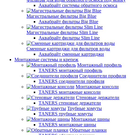
Аквабрайт системы обратного осмоса
Магистральные фильтры Big Blue
Аквабрайт фильтры Big Blue
Магистральные фильтры Slim Line
Аквабрайт фильтры Slim Line
Сменные картриджи для фильтров воды
Аквабрайт сменные картриджи
Монтажные системы и крепеж
Монтажный профиль
TANERS монтажный профиль
Соединители профиля
TANERS соединители профиля
Монтажные консоли
TANERS монтажные консоли
Стеновые держатели
TANERS стеновые держатели
Трубные хомуты
TANERS трубные хомуты
Монтажные шины
TANERS монтажные шины
Обратные планки