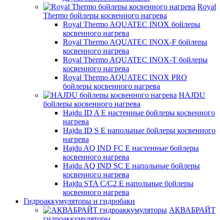
Royal
Thermo бойлеры косвенного нагрева
Royal Thermo AQUATEC INOX бойлеры
косвенного нагрева
Royal Thermo AQUATEC INOX-F бойлеры
косвенного нагрева
Royal Thermo AQUATEC INOX-T бойлеры
косвенного нагрева
Royal Thermo AQUATEC INOX PRO
бойлеры косвенного нагрева
HAJDU
бойлеры косвенного нагрева
Hajdu ID A E настенные бойлеры косвенного
нагрева
Hajdu ID S E напольные бойлеры косвенного
нагрева
Hajdu AQ IND FC E настенные бойлеры
косвенного нагрева
Hajdu AQ IND SC E напольные бойлеры
косвенного нагрева
Hajdu STA C/C2 E напольные бойлеры
косвенного нагрева
Гидроаккумуляторы и гидробаки
АКВАБРАЙТ
гидроаккумуляторы