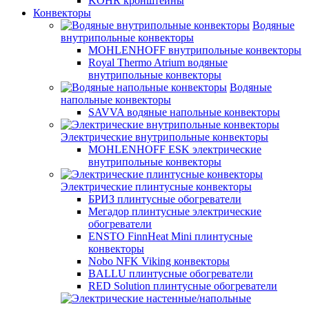
KOHR кронштейны
Конвекторы
Водяные
внутрипольные конвекторы
MOHLENHOFF внутрипольные конвекторы
Royal Thermo Atrium водяные
внутрипольные конвекторы
Водяные
напольные конвекторы
SAVVA водяные напольные конвекторы
Электрические внутрипольные конвекторы
MOHLENHOFF ESK электрические
внутрипольные конвекторы
Электрические плинтусные конвекторы
БРИЗ плинтусные обогреватели
Мегадор плинтусные электрические
обогреватели
ENSTO FinnHeat Mini плинтусные
конвекторы
Nobo NFK Viking конвекторы
BALLU плинтусные обогреватели
RED Solution плинтусные обогреватели