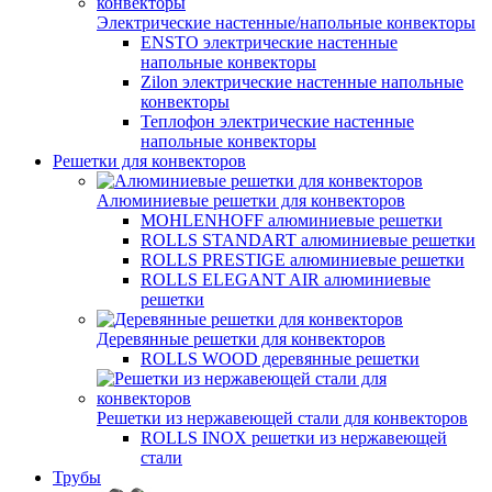
Электрические настенные/напольные конвекторы
ENSTO электрические настенные
напольные конвекторы
Zilon электрические настенные напольные
конвекторы
Теплофон электрические настенные
напольные конвекторы
Решетки для конвекторов
Алюминиевые решетки для конвекторов
MOHLENHOFF алюминиевые решетки
ROLLS STANDART алюминиевые решетки
ROLLS PRESTIGE алюминиевые решетки
ROLLS ELEGANT AIR алюминиевые
решетки
Деревянные решетки для конвекторов
ROLLS WOOD деревянные решетки
Решетки из нержавеющей стали для конвекторов
ROLLS INOX решетки из нержавеющей
стали
Трубы