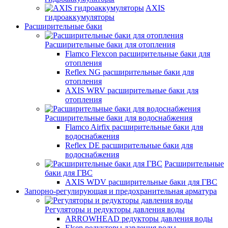
AXIS
гидроаккумуляторы
Расширительные баки
Расширительные баки для отопления
Flamco Flexcon расширительные баки для
отопления
Reflex NG расширительные баки для
отопления
AXIS WRV расширительные баки для
отопления
Расширительные баки для водоснабжения
Flamco Airfix расширительные баки для
водоснабжения
Reflex DЕ расширительные баки для
водоснабжения
Расширительные
баки для ГВС
AXIS WDV расширительные баки для ГВС
Запорно-регулирующая и предохранительная арматура
Регуляторы и редукторы давления воды
ARROWHEAD редукторы давления воды
Elsen редукторы давления воды