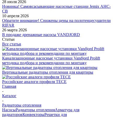
28 июля 2026
Новинка! Самовсасывающие насосные станции Jemix АНС-
СВ
10 апреля 2026
Обратите внимание! Снижены цены на полотенцесушители
RIFAR
26 марта 2026
В продаже дренажные насосы VANDJORD
Статьи
Все статьи
Канализационные насосные установки Vandjord Prolift
методика подбора и рекомендации по монтажу
Вертикальные радиаторы отопления для квартиры
Российские аналоги профиля TECE
Главная
-
Каталог
-
Радиаторы отопления
Насосы
Радиаторы отопления
Арматура для
радиаторов
Конвекторы
Решетки для