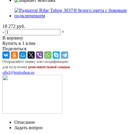
18 272
руб.
-
+
В корзину
Купить в 1 клик
Поделиться
Отправляйте заявку или спецификацию
для получения
дополнительной скидки
ofis1@teploshop.ru
Описание
Задать вопрос