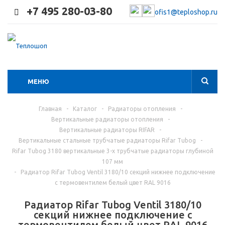
+7 495 280-03-80
ofis1@teploshop.ru
МЕНЮ
Главная
-
Каталог
-
Радиаторы отопления
-
Вертикальные радиаторы отопления
-
Вертикальные радиаторы RIFAR
-
Вертикальные стальные трубчатые радиаторы Rifar Tubog
-
Rifar Tubog 3180 вертикальные 3-х трубчатые радиаторы глубиной
107 мм
-
Радиатор Rifar Tubog Ventil 3180/10 секций нижнее подключение
с термовентилем белый цвет RAL 9016
Радиатор Rifar Tubog Ventil 3180/10
секций нижнее подключение с
термовентилем белый цвет RAL 9016