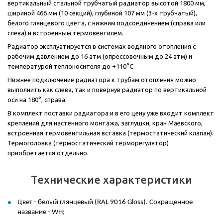
вертикальный стальной трубчатый радиатор высотой 1800 мм,
шириной 466 мм (10 секций), глубиной 107 мм (3-х трубчатый),
белого глянцевого цвета, с нижним подсоединением (справа или
слева) и встроенным термовентилем.
Радиатор эксплуатируется в системах водяного отопления с
рабочим давлением до 16 атм (опрессовочным до 24 атм) и
температурой теплоносителя до +110°С.
Нижнее подключение радиатора к трубам отопления можно
выполнить как слева, так и повернув радиатор по вертикальной
оси на 180°, справа.
В комплект поставки радиатора и в его цену уже входит комплект
креплений для настенного монтажа, заглушки, кран Маевского,
встроенная термовентильная вставка (термостатический клапан).
Термоголовка (термостатический терморегулятор)
приобретается отдельно.
Технические характеристики
Цвет - белый глянцевый (RAL 9016
Gloss
). Сокращенное
название -
WH
;