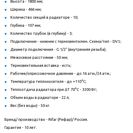
Высота - 1800 мм;
Ширина - 466 мм;
Количество секций в радиаторе - 10;
Глубина - 107 мм;
Количество трубок (в глубину) - 3;
Подключение - нижнее с термовентилем. Схема/тип -
DV
1;
Диаметр подключения - G 1/2" (внутренняя резьба);
Межосевое расстояние - 50 мм;
Термовентильная вставка - есть;
Рабочее/опрессовочное давление - до 16 атм./24 атм.;
Температура теплоносителя - до +110°C;
Теплоотдача радиатора при ΔT 70°C - 3200 Вт;
Объем воды в радиаторе - 22 л;
Вес (без воды) - 50 кг.
Бренд/ производство - Rifar (Рифар)/ Россия.
Гарантия - 10 лет.