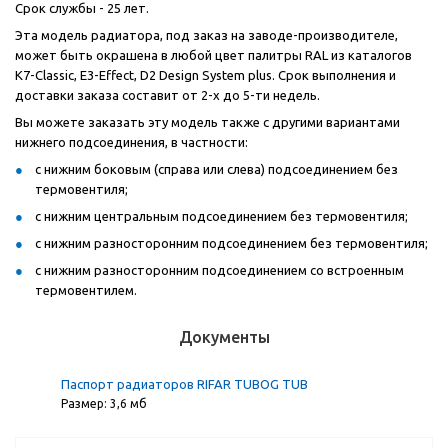
Срок службы - 25 лет.
Эта модель радиатора, под заказ на заводе-производителе,
может быть окрашена в любой цвет палитры RAL из каталогов
К7-Classic, E3-Effect, D2 Design System plus. Срок выполнения и
доставки заказа составит от 2-х до 5-ти недель.
Вы можете заказать эту модель также с другими вариантами
нижнего подсоединения, в частности:
с нижним боковым (справа или слева) подсоединением без
термовентиля;
с нижним центральным подсоединением без термовентиля;
с нижним разносторонним подсоединением без термовентиля;
с нижним разносторонним подсоединением со встроенным
термовентилем.
Документы
Паспорт радиаторов RIFAR TUBOG TUB
Размер: 3,6 мб