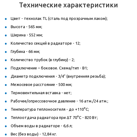
Технические характеристики
Цвет - технолак TL (сталь под прозрачным лаком);
Высота - 565 мм;
Ширина - 552 мм;
Количество секций в радиаторе - 12;
Глубина - 66 мм;
Количество трубок (в глубину) - 2;
Подключение – боковое. Схема/тип - B1;
Диаметр подключения - 3/4" (внутренняя резьба);
Межосевое расстояние - 500 мм;
Термовентильная вставка - нет;
Рабочее/опрессовочное давление - 16 атм./24 атм.;
Температура теплоносителя - до +110°C;
Теплоотдача радиатора при ΔT 70°C - 820 Вт;
Объем воды в радиаторе - 6,6 л;
Вес (без воды) - 12,84 кг.