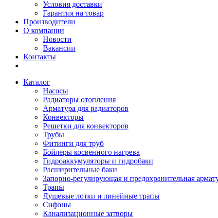
Условия доставки
Гарантия на товар
Производители
О компании
Новости
Вакансии
Контакты
Каталог
Насосы
Радиаторы отопления
Арматура для радиаторов
Конвекторы
Решетки для конвекторов
Трубы
Фитинги для труб
Бойлеры косвенного нагрева
Гидроаккумуляторы и гидробаки
Расширительные баки
Запорно-регулирующая и предохранительная армат
Трапы
Душевые лотки и линейные трапы
Сифоны
Канализационные затворы