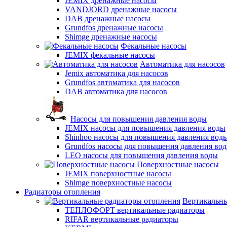
JEMIX дренажные насосы
VANDJORD дренажные насосы
DAB дренажные насосы
Grundfos дренажные насосы
Shimge дренажные насосы
Фекальные насосы
JEMIX фекальные насосы
Автоматика для насосов
Jemix автоматика для насосов
Grundfos автоматика для насосов
DAB автоматика для насосов
Насосы для повышения давления воды
JEMIX насосы для повышения давления воды
Shinhoo насосы для повышения давления вод
Grundfos насосы для повышения давления во
LEO насосы для повышения давления воды
Поверхностные насосы
JEMIX поверхностные насосы
Shimge поверхностные насосы
Радиаторы отопления
Вертикальны
ТЕПЛОФОРТ вертикальные радиаторы
RIFAR вертикальные радиаторы