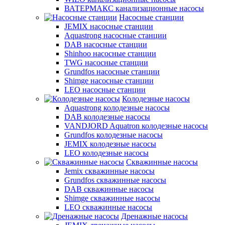
ВАТЕРМАКС канализационные насосы
Насосные станции
JEMIX насосные станции
Aquastrong насосные станции
DAB насосные станции
Shinhoo насосные станции
TWG насосные станции
Grundfos насосные станции
Shimge насосные станции
LEO насосные станции
Колодезные насосы
Aquastrong колодезные насосы
DAB колодезные насосы
VANDJORD Aquatron колодезные насосы
Grundfos колодезные насосы
JEMIX колодезные насосы
LEO колодезные насосы
Скважинные насосы
Jemix cкважинные насосы
Grundfos скважинные насосы
DAB скважинные насосы
Shimge скважинные насосы
LEO скважинные насосы
Дренажные насосы