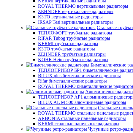
KERMI вертикальные радиаторы
ROYAL THERMO вертикальные радиаторы
ZEHNDER вертикальные радиаторы
КЗТО вертикальные радиаторы
IRSAP Tesi вертикальные радиаторы
Стальные трубча
ТЕПЛОФОРТ трубчатые радиаторы
RIFAR Tubog трубчатые радиаторы
KERMI трубчатые радиаторы
КЗТО трубчатые радиаторы
ZEHNDER трубчатые радиаторы
KOHR Heim трубчатые радиаторы
Биметаллические ра
ТЕПЛОПРИБОР БР1 биметаллические радиа
BiLUX plus биметаллические радиаторы
Rifar биметаллические радиаторы
ROYAL THERMO биметаллические радиатор
Алюминиевые радиат
ТЕПЛОПРИБОР АР1 алюминиевые радиато
BiLUX AL M 500 алюминиевые радиаторы
Стальные панел
ROYAL THERMO стальные панельные радиа
ARBONIA стальные панельные радиаторы
KERMI стальные панельные радиаторы
Чугунные ретро-ради