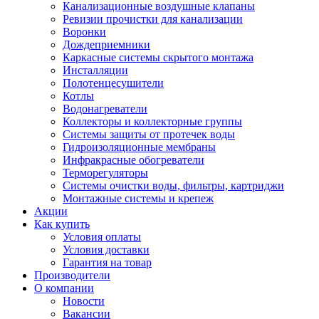
Канализационные воздушные клапаны
Ревизии прочистки для канализации
Воронки
Дождеприемники
Каркасные системы скрытого монтажа
Инсталляции
Полотенцесушители
Котлы
Водонагреватели
Коллекторы и коллекторные группы
Системы защиты от протечек воды
Гидроизоляционные мембраны
Инфракрасные обогреватели
Терморегуляторы
Системы очистки воды, фильтры, картриджи
Монтажные системы и крепеж
Акции
Как купить
Условия оплаты
Условия доставки
Гарантия на товар
Производители
О компании
Новости
Вакансии