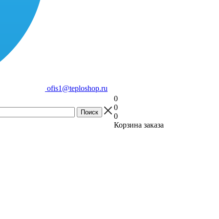
ofis1@teploshop.ru
0
0
0
Корзина заказа