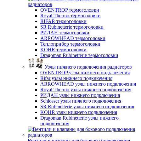
радиаторов
OVENTROP термоголовки
Royal Thermo термоголовки
RIFAR термоголовки
SR Rubinetterie термоголовки
РИДАН термоголовки
ARROWHEAD термоголовки
Теплоприбор термоголовки
KOHR термоголовки
Dragoman Rubinetterie термоголовки
Узлы нижнего подключения радиаторов
OVENTROP узлы нижнего подключения
Rifar узлы нижнего подключения
ARROWHEAD узлы нижнего подключения
Royal Thermo узлы нижнего подключения
РИДАН узлы нижнего подключения
Schlosser узлы нижнего подключения
SR Rubinetterie узлы нижнего подключения
KOHR узлы нижнего подключения
Dragoman Rubinetterie узлы нижнего
подключения
Вентили и клапаны для бокового подключения