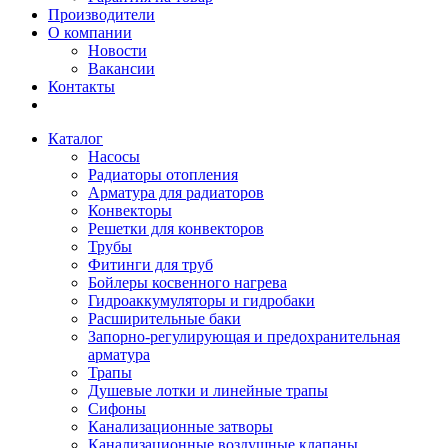
Производители
О компании
Новости
Вакансии
Контакты
Каталог
Насосы
Радиаторы отопления
Арматура для радиаторов
Конвекторы
Решетки для конвекторов
Трубы
Фитинги для труб
Бойлеры косвенного нагрева
Гидроаккумуляторы и гидробаки
Расширительные баки
Запорно-регулирующая и предохранительная
арматура
Трапы
Душевые лотки и линейные трапы
Сифоны
Канализационные затворы
Канализационные воздушные клапаны