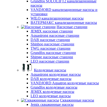
Grundfos SOLOLIFT2 канализационные
насосы
VANDJORD канализационные насосы и
установки
WILO канализационные насосы
ВАТЕРМАКС канализационные насосы
Насосные станции
JEMIX насосные станции
Aquastrong насосные станции
DAB насосные станции
Shinhoo насосные станции
TWG насосные станции
Grundfos насосные станции
Shimge насосные станции
LEO насосные станции
Колодезные насосы
Aquastrong колодезные насосы
DAB колодезные насосы
VANDJORD Aquatron колодезные насосы
Grundfos колодезные насосы
JEMIX колодезные насосы
LEO колодезные насосы
Скважинные насосы
Jemix cкважинные насосы