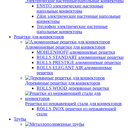
Электрические настенные/напольные конвекторы
ENSTO электрические настенные
напольные конвекторы
Zilon электрические настенные напольные
конвекторы
Теплофон электрические настенные
напольные конвекторы
Решетки для конвекторов
Алюминиевые решетки для конвекторов
MOHLENHOFF алюминиевые решетки
ROLLS STANDART алюминиевые решетки
ROLLS PRESTIGE алюминиевые решетки
ROLLS ELEGANT AIR алюминиевые
решетки
Деревянные решетки для конвекторов
ROLLS WOOD деревянные решетки
Решетки из нержавеющей стали для конвекторов
ROLLS INOX решетки из нержавеющей
стали
Трубы