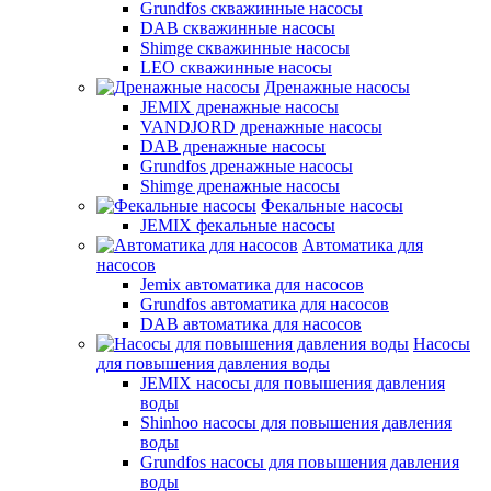
Grundfos скважинные насосы
DAB скважинные насосы
Shimge скважинные насосы
LEO скважинные насосы
Дренажные насосы
JEMIX дренажные насосы
VANDJORD дренажные насосы
DAB дренажные насосы
Grundfos дренажные насосы
Shimge дренажные насосы
Фекальные насосы
JEMIX фекальные насосы
Автоматика для
насосов
Jemix автоматика для насосов
Grundfos автоматика для насосов
DAB автоматика для насосов
Насосы
для повышения давления воды
JEMIX насосы для повышения давления
воды
Shinhoo насосы для повышения давления
воды
Grundfos насосы для повышения давления
воды