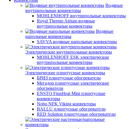
Конвекторы
Водяные
внутрипольные конвекторы
MOHLENHOFF внутрипольные конвекторы
Royal Thermo Atrium водяные
внутрипольные конвекторы
Водяные
напольные конвекторы
SAVVA водяные напольные конвекторы
Электрические внутрипольные конвекторы
MOHLENHOFF ESK электрические
внутрипольные конвекторы
Электрические плинтусные конвекторы
БРИЗ плинтусные обогреватели
Мегадор плинтусные электрические
обогреватели
ENSTO FinnHeat Mini плинтусные
конвекторы
Nobo NFK Viking конвекторы
BALLU плинтусные обогреватели
RED Solution плинтусные обогреватели