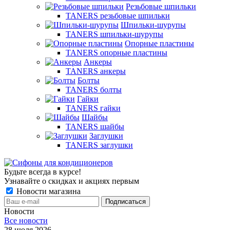
Резьбовые шпильки
TANERS резьбовые шпильки
Шпильки-шурупы
TANERS шпильки-шурупы
Опорные пластины
TANERS опорные пластины
Анкеры
TANERS анкеры
Болты
TANERS болты
Гайки
TANERS гайки
Шайбы
TANERS шайбы
Заглушки
TANERS заглушки
Будьте всегда в курсе!
Узнавайте о скидках и акциях первым
Новости магазина
Новости
Все новости
28 июля 2026