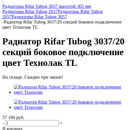
-
Радиаторы Rifar Tubog 3037 высотой 365 мм
Радиаторы Rifar Tubog 2037
Радиаторы Rifar Tubog
2057
Радиаторы Rifar Tubog 3057
-
Радиатор Rifar Tubog 3037/20 секций боковое подключение
цвет Технолак TL
Радиатор Rifar Tubog 3037/20
секций боковое подключение
цвет Технолак TL
На складе. Скидки при заказе!
57 100
руб.
-
+
В корзину