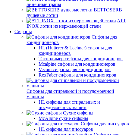
линейные трапы
BETTOSERB
душевые лотки
ATT
INOX лотки из нержавеющей стали
Сифоны
Сифоны для
кондиционеров
HL (Hutterer & Lechner) сифоны для
кондиционеров
Татполимер сифоны для кондиционеров
Mcalpine сифоны для кондиционеров
Vecam сифоны для кондиционеров
RexFaber сифоны для кондиционеров
Сифоны для стиральной и посудомоечной
машины
HL сифоны для стиральных и
посудомоечных машин
Сухие сифоны
McAlpine сухие сифоны
Сифоны для писсуаров
HL сифоны для писсуаров
Сифоны для