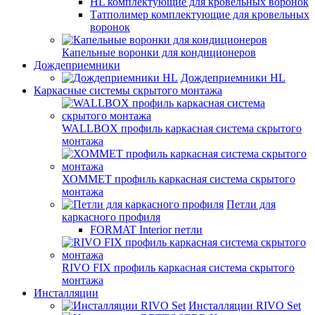
HL комплектующие для кровельных воронок
Татполимер комплектующие для кровельных
воронок
Капельные воронки для кондиционеров
Дождеприемники
Дождеприемники HL
Каркасные системы скрытого монтажа
WALLBOX профиль каркасная система скрытого
монтажа
ХОММЕТ профиль каркасная система скрытого
монтажа
Петли для
каркасного профиля
FORMAT Interior петли
RIVO FIX профиль каркасная система скрытого
монтажа
Инсталляции
Инсталляции RIVO Set