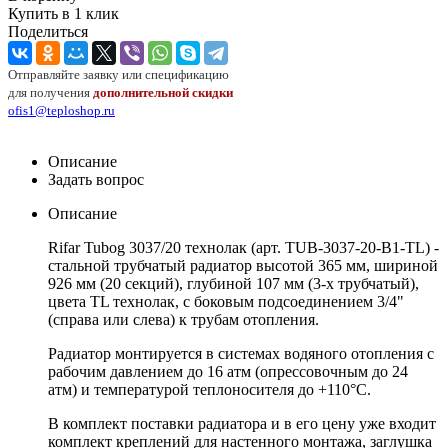
Купить в 1 клик
Поделиться
Отправляйте заявку или спецификацию
для получения
дополнительной скидки
ofis1@teploshop.ru
Описание
Задать вопрос
Описание
Rifar Tubog 3037/20 технолак (арт. TUB-3037-20-B1-TL) -
стальной трубчатый радиатор высотой 365 мм, шириной
926 мм (20 секций), глубиной 107 мм (3-х трубчатый),
цвета
TL
технолак, с боковым подсоединением 3/4"
(справа или слева) к трубам отопления.
Радиатор монтируется в системах водяного отопления с
рабочим давлением до 16 атм (опрессовочным до 24
атм) и температурой теплоносителя до +110°С.
В комплект поставки радиатора и в его цену уже входит
комплект креплений для настенного монтажа, заглушка