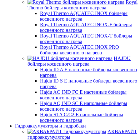
Royal
Thermo бойлеры косвенного нагрева
Royal Thermo AQUATEC INOX бойлеры
косвенного нагрева
Royal Thermo AQUATEC INOX-F бойлеры
косвенного нагрева
Royal Thermo AQUATEC INOX-T бойлеры
косвенного нагрева
Royal Thermo AQUATEC INOX PRO
бойлеры косвенного нагрева
HAJDU
бойлеры косвенного нагрева
Hajdu ID A E настенные бойлеры косвенного
нагрева
Hajdu ID S E напольные бойлеры косвенного
нагрева
Hajdu AQ IND FC E настенные бойлеры
косвенного нагрева
Hajdu AQ IND SC E напольные бойлеры
косвенного нагрева
Hajdu STA C/C2 E напольные бойлеры
косвенного нагрева
Гидроаккумуляторы и гидробаки
АКВАБРАЙТ
гидроаккумуляторы