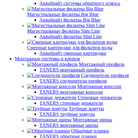
Аквабрайт системы обратного осмоса
Магистральные фильтры Big Blue
Аквабрайт фильтры Big Blue
Магистральные фильтры Slim Line
Аквабрайт фильтры Slim Line
Сменные картриджи для фильтров воды
Аквабрайт сменные картриджи
Монтажные системы и крепеж
Монтажный профиль
TANERS монтажный профиль
Соединители профиля
TANERS соединители профиля
Монтажные консоли
TANERS монтажные консоли
Стеновые держатели
TANERS стеновые держатели
Трубные хомуты
TANERS трубные хомуты
Монтажные шины
TANERS монтажные шины
Обратные планки
TANERS обратные планки