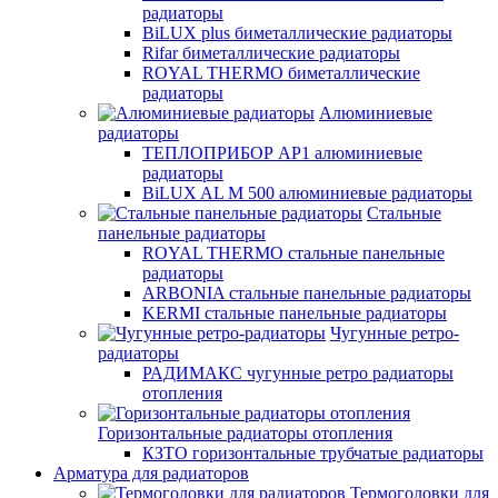
радиаторы
BiLUX plus биметаллические радиаторы
Rifar биметаллические радиаторы
ROYAL THERMO биметаллические
радиаторы
Алюминиевые
радиаторы
ТЕПЛОПРИБОР АР1 алюминиевые
радиаторы
BiLUX AL M 500 алюминиевые радиаторы
Стальные
панельные радиаторы
ROYAL THERMO стальные панельные
радиаторы
ARBONIA стальные панельные радиаторы
KERMI стальные панельные радиаторы
Чугунные ретро-
радиаторы
РАДИМАКС чугунные ретро радиаторы
отопления
Горизонтальные радиаторы отопления
КЗТО горизонтальные трубчатые радиаторы
Арматура для радиаторов
Термоголовки для