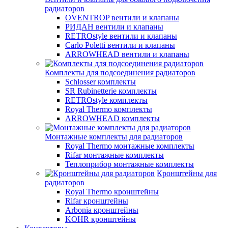
радиаторов
OVENTROP вентили и клапаны
РИДАН вентили и клапаны
RETROstyle вентили и клапаны
Carlo Poletti вентили и клапаны
ARROWHEAD вентили и клапаны
Комплекты для подсоединения радиаторов
Schlosser комплекты
SR Rubinetterie комплекты
RETROstyle комплекты
Royal Thermo комплекты
ARROWHEAD комплекты
Монтажные комплекты для радиаторов
Royal Thermo монтажные комплекты
Rifar монтажные комплекты
Теплоприбор монтажные комплекты
Кронштейны для
радиаторов
Royal Thermo кронштейны
Rifar кронштейны
Arbonia кронштейны
KOHR кронштейны