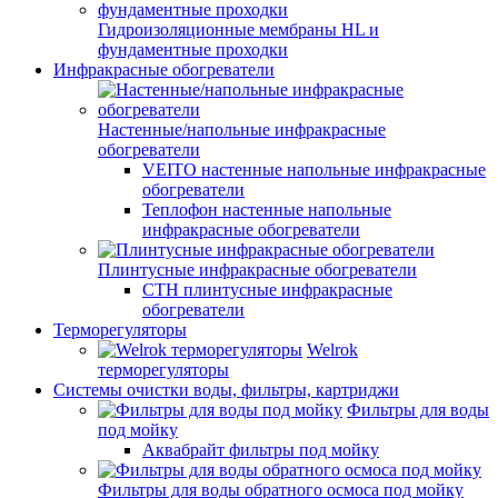
Гидроизоляционные мембраны HL и
фундаментные проходки
Инфракрасные обогреватели
Настенные/напольные инфракрасные
обогреватели
VEITO настенные напольные инфракрасные
обогреватели
Теплофон настенные напольные
инфракрасные обогреватели
Плинтусные инфракрасные обогреватели
СТН плинтусные инфракрасные
обогреватели
Терморегуляторы
Welrok
терморегуляторы
Системы очистки воды, фильтры, картриджи
Фильтры для воды
под мойку
Аквабрайт фильтры под мойку
Фильтры для воды обратного осмоса под мойку