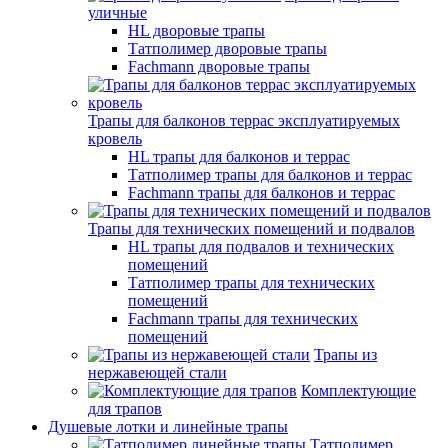
уличные
HL дворовые трапы
Татполимер дворовые трапы
Fachmann дворовые трапы
Трапы для балконов террас эксплуатируемых
кровель
HL трапы для балконов и террас
Татполимер трапы для балконов и террас
Fachmann трапы для балконов и террас
Трапы для технических помещений и подвалов
HL трапы для подвалов и технических
помещений
Татполимер трапы для технических
помещений
Fachmann трапы для технических
помещений
Трапы из
нержавеющей стали
Комплектующие
для трапов
Душевые лотки и линейные трапы
Татполимер