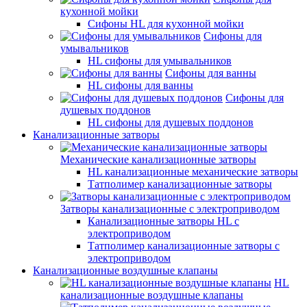
кухонной мойки
Сифоны HL для кухонной мойки
Сифоны для
умывальников
HL сифоны для умывальников
Сифоны для ванны
HL сифоны для ванны
Сифоны для
душевых поддонов
HL сифоны для душевых поддонов
Канализационные затворы
Механические канализационные затворы
HL канализационные механические затворы
Татполимер канализационные затворы
Затворы канализационные с электроприводом
Канализационные затворы HL с
электроприводом
Татполимер канализационные затворы с
электроприводом
Канализационные воздушные клапаны
HL
канализационные воздушные клапаны