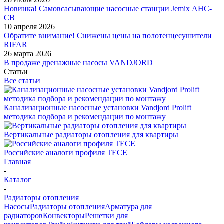
Новинка! Самовсасывающие насосные станции Jemix АНС-
СВ
10 апреля 2026
Обратите внимание! Снижены цены на полотенцесушители
RIFAR
26 марта 2026
В продаже дренажные насосы VANDJORD
Статьи
Все статьи
Канализационные насосные установки Vandjord Prolift
методика подбора и рекомендации по монтажу
Вертикальные радиаторы отопления для квартиры
Российские аналоги профиля TECE
Главная
-
Каталог
-
Радиаторы отопления
Насосы
Радиаторы отопления
Арматура для
радиаторов
Конвекторы
Решетки для