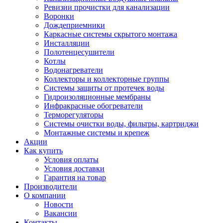
Ревизии прочистки для канализации
Воронки
Дождеприемники
Каркасные системы скрытого монтажа
Инсталляции
Полотенцесушители
Котлы
Водонагреватели
Коллекторы и коллекторные группы
Системы защиты от протечек воды
Гидроизоляционные мембраны
Инфракрасные обогреватели
Терморегуляторы
Системы очистки воды, фильтры, картриджи
Монтажные системы и крепеж
Акции
Как купить
Условия оплаты
Условия доставки
Гарантия на товар
Производители
О компании
Новости
Вакансии
Контакты