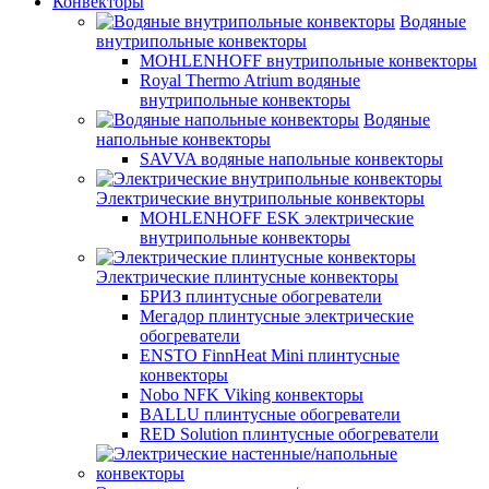
Конвекторы
Водяные
внутрипольные конвекторы
MOHLENHOFF внутрипольные конвекторы
Royal Thermo Atrium водяные
внутрипольные конвекторы
Водяные
напольные конвекторы
SAVVA водяные напольные конвекторы
Электрические внутрипольные конвекторы
MOHLENHOFF ESK электрические
внутрипольные конвекторы
Электрические плинтусные конвекторы
БРИЗ плинтусные обогреватели
Мегадор плинтусные электрические
обогреватели
ENSTO FinnHeat Mini плинтусные
конвекторы
Nobo NFK Viking конвекторы
BALLU плинтусные обогреватели
RED Solution плинтусные обогреватели