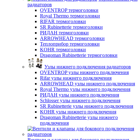
радиаторов
OVENTROP термоголовки
Royal Thermo термоголовки
RIFAR термоголовки
SR Rubinetterie термоголовки
РИДАН термоголовки
ARROWHEAD термоголовки
Теплоприбор термоголовки
KOHR термоголовки
Dragoman Rubinetterie термоголовки
Узлы нижнего подключения радиаторов
OVENTROP узлы нижнего подключения
Rifar узлы нижнего подключения
ARROWHEAD узлы нижнего подключения
Royal Thermo узлы нижнего подключения
РИДАН узлы нижнего подключения
Schlosser узлы нижнего подключения
SR Rubinetterie узлы нижнего подключения
KOHR узлы нижнего подключения
Dragoman Rubinetterie узлы нижнего
подключения
Вентили и клапаны для бокового подключения