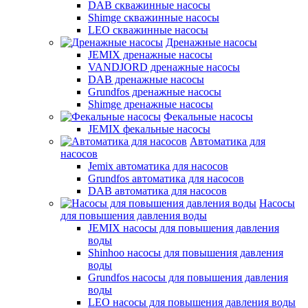
DAB скважинные насосы
Shimge скважинные насосы
LEO скважинные насосы
Дренажные насосы
JEMIX дренажные насосы
VANDJORD дренажные насосы
DAB дренажные насосы
Grundfos дренажные насосы
Shimge дренажные насосы
Фекальные насосы
JEMIX фекальные насосы
Автоматика для
насосов
Jemix автоматика для насосов
Grundfos автоматика для насосов
DAB автоматика для насосов
Насосы
для повышения давления воды
JEMIX насосы для повышения давления
воды
Shinhoo насосы для повышения давления
воды
Grundfos насосы для повышения давления
воды
LEO насосы для повышения давления воды