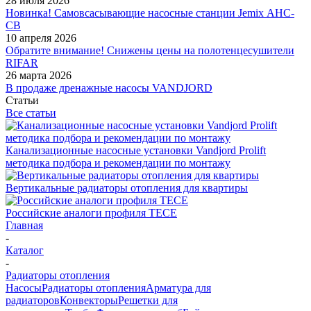
28 июля 2026
Новинка! Самовсасывающие насосные станции Jemix АНС-
СВ
10 апреля 2026
Обратите внимание! Снижены цены на полотенцесушители
RIFAR
26 марта 2026
В продаже дренажные насосы VANDJORD
Статьи
Все статьи
Канализационные насосные установки Vandjord Prolift
методика подбора и рекомендации по монтажу
Вертикальные радиаторы отопления для квартиры
Российские аналоги профиля TECE
Главная
-
Каталог
-
Радиаторы отопления
Насосы
Радиаторы отопления
Арматура для
радиаторов
Конвекторы
Решетки для