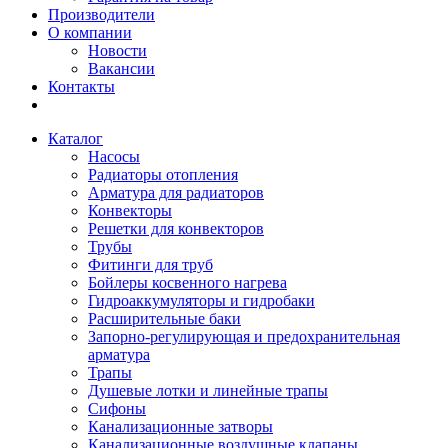
Производители
О компании
Новости
Вакансии
Контакты
Каталог
Насосы
Радиаторы отопления
Арматура для радиаторов
Конвекторы
Решетки для конвекторов
Трубы
Фитинги для труб
Бойлеры косвенного нагрева
Гидроаккумуляторы и гидробаки
Расширительные баки
Запорно-регулирующая и предохранительная
арматура
Трапы
Душевые лотки и линейные трапы
Сифоны
Канализационные затворы
Канализационные воздушные клапаны