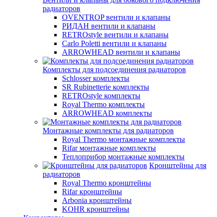
радиаторов
OVENTROP вентили и клапаны
РИДАН вентили и клапаны
RETROstyle вентили и клапаны
Carlo Poletti вентили и клапаны
ARROWHEAD вентили и клапаны
Комплекты для подсоединения радиаторов
Schlosser комплекты
SR Rubinetterie комплекты
RETROstyle комплекты
Royal Thermo комплекты
ARROWHEAD комплекты
Монтажные комплекты для радиаторов
Royal Thermo монтажные комплекты
Rifar монтажные комплекты
Теплоприбор монтажные комплекты
Кронштейны для
радиаторов
Royal Thermo кронштейны
Rifar кронштейны
Arbonia кронштейны
KOHR кронштейны