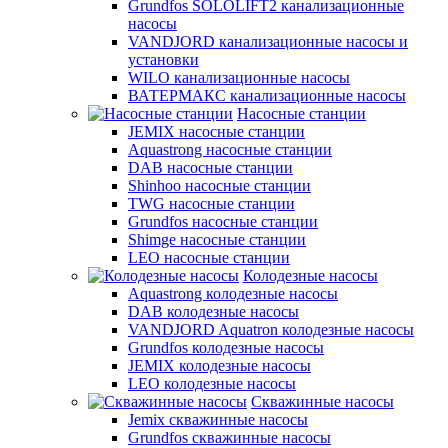
Grundfos SOLOLIFT2 канализационные
насосы
VANDJORD канализационные насосы и
установки
WILO канализационные насосы
ВАТЕРМАКС канализационные насосы
Насосные станции
JEMIX насосные станции
Aquastrong насосные станции
DAB насосные станции
Shinhoo насосные станции
TWG насосные станции
Grundfos насосные станции
Shimge насосные станции
LEO насосные станции
Колодезные насосы
Aquastrong колодезные насосы
DAB колодезные насосы
VANDJORD Aquatron колодезные насосы
Grundfos колодезные насосы
JEMIX колодезные насосы
LEO колодезные насосы
Скважинные насосы
Jemix cкважинные насосы
Grundfos скважинные насосы