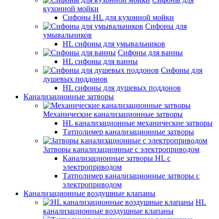
кухонной мойки
Сифоны HL для кухонной мойки
Сифоны для
умывальников
HL сифоны для умывальников
Сифоны для ванны
HL сифоны для ванны
Сифоны для
душевых поддонов
HL сифоны для душевых поддонов
Канализационные затворы
Механические канализационные затворы
HL канализационные механические затворы
Татполимер канализационные затворы
Затворы канализационные с электроприводом
Канализационные затворы HL с
электроприводом
Татполимер канализационные затворы с
электроприводом
Канализационные воздушные клапаны
HL
канализационные воздушные клапаны