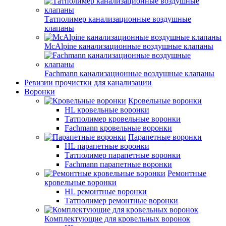
Татполимер канализационные воздушные
клапаны
McAlpine канализационные воздушные клапаны
Fachmann канализационные воздушные клапаны
Ревизии прочистки для канализации
Воронки
Кровельные воронки
HL кровельные воронки
Татполимер кровельные воронки
Fachmann кровельные воронки
Парапетные воронки
HL парапетные воронки
Татполимер парапетные воронки
Fachmann парапетные воронки
Ремонтные
кровельные воронки
HL ремонтные воронки
Татполимер ремонтные воронки
Комплектующие для кровельных воронок