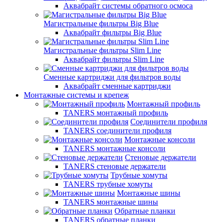
Аквабрайт системы обратного осмоса
Магистральные фильтры Big Blue
Аквабрайт фильтры Big Blue
Магистральные фильтры Slim Line
Аквабрайт фильтры Slim Line
Сменные картриджи для фильтров воды
Аквабрайт сменные картриджи
Монтажные системы и крепеж
Монтажный профиль
TANERS монтажный профиль
Соединители профиля
TANERS соединители профиля
Монтажные консоли
TANERS монтажные консоли
Стеновые держатели
TANERS стеновые держатели
Трубные хомуты
TANERS трубные хомуты
Монтажные шины
TANERS монтажные шины
Обратные планки
TANERS обратные планки