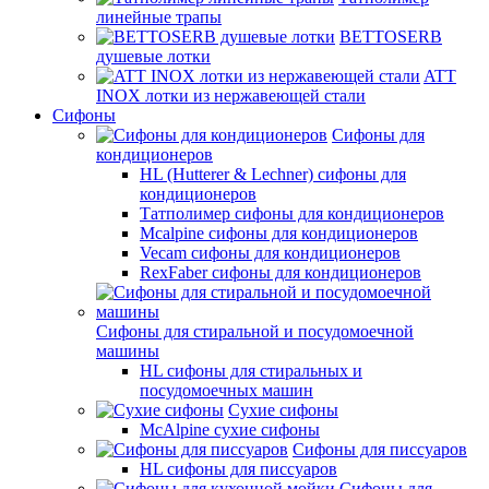
линейные трапы
BETTOSERB
душевые лотки
ATT
INOX лотки из нержавеющей стали
Сифоны
Сифоны для
кондиционеров
HL (Hutterer & Lechner) сифоны для
кондиционеров
Татполимер сифоны для кондиционеров
Mcalpine сифоны для кондиционеров
Vecam сифоны для кондиционеров
RexFaber сифоны для кондиционеров
Сифоны для стиральной и посудомоечной
машины
HL сифоны для стиральных и
посудомоечных машин
Сухие сифоны
McAlpine сухие сифоны
Сифоны для писсуаров
HL сифоны для писсуаров
Сифоны для