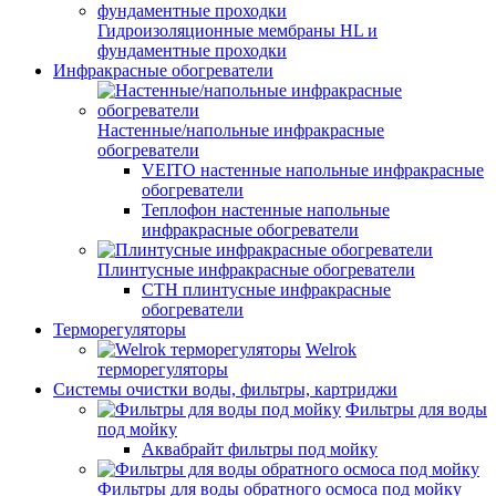
Гидроизоляционные мембраны HL и
фундаментные проходки
Инфракрасные обогреватели
Настенные/напольные инфракрасные
обогреватели
VEITO настенные напольные инфракрасные
обогреватели
Теплофон настенные напольные
инфракрасные обогреватели
Плинтусные инфракрасные обогреватели
СТН плинтусные инфракрасные
обогреватели
Терморегуляторы
Welrok
терморегуляторы
Системы очистки воды, фильтры, картриджи
Фильтры для воды
под мойку
Аквабрайт фильтры под мойку
Фильтры для воды обратного осмоса под мойку