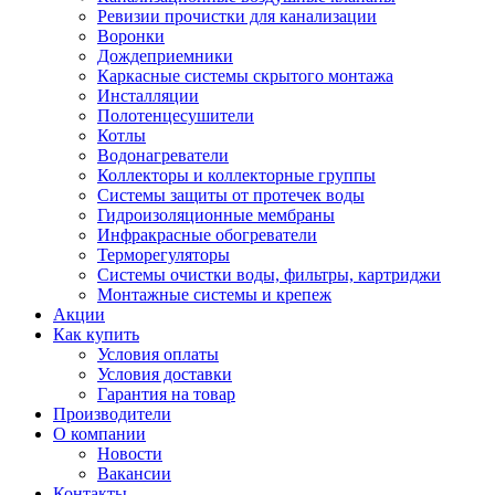
Ревизии прочистки для канализации
Воронки
Дождеприемники
Каркасные системы скрытого монтажа
Инсталляции
Полотенцесушители
Котлы
Водонагреватели
Коллекторы и коллекторные группы
Системы защиты от протечек воды
Гидроизоляционные мембраны
Инфракрасные обогреватели
Терморегуляторы
Системы очистки воды, фильтры, картриджи
Монтажные системы и крепеж
Акции
Как купить
Условия оплаты
Условия доставки
Гарантия на товар
Производители
О компании
Новости
Вакансии
Контакты