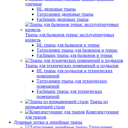
уличные
HL дворовые трапы
Татполимер дворовые трапы
Fachmann дворовые трапы
Трапы для балконов террас эксплуатируемых
кровель
HL трапы для балконов и террас
Татполимер трапы для балконов и террас
Fachmann трапы для балконов и террас
Трапы для технических помещений и подвалов
HL трапы для подвалов и технических
помещений
Татполимер трапы для технических
помещений
Fachmann трапы для технических
помещений
Трапы из
нержавеющей стали
Комплектующие
для трапов
Душевые лотки и линейные трапы
Татполимер