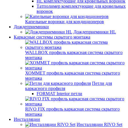
HL комплектующие для кровельных воронок
Татполимер комплектующие для кровельных
воронок
Капельные воронки для кондиционеров
Дождеприемники
Дождеприемники HL
Каркасные системы скрытого монтажа
WALLBOX профиль каркасная система скрытого
монтажа
ХОММЕТ профиль каркасная система скрытого
монтажа
Петли для
каркасного профиля
FORMAT Interior петли
RIVO FIX профиль каркасная система скрытого
монтажа
Инсталляции
Инсталляции RIVO Set