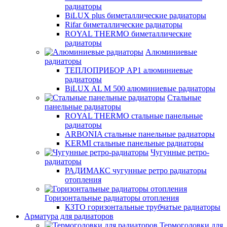
радиаторы
BiLUX plus биметаллические радиаторы
Rifar биметаллические радиаторы
ROYAL THERMO биметаллические
радиаторы
Алюминиевые
радиаторы
ТЕПЛОПРИБОР АР1 алюминиевые
радиаторы
BiLUX AL M 500 алюминиевые радиаторы
Стальные
панельные радиаторы
ROYAL THERMO стальные панельные
радиаторы
ARBONIA стальные панельные радиаторы
KERMI стальные панельные радиаторы
Чугунные ретро-
радиаторы
РАДИМАКС чугунные ретро радиаторы
отопления
Горизонтальные радиаторы отопления
КЗТО горизонтальные трубчатые радиаторы
Арматура для радиаторов
Термоголовки для