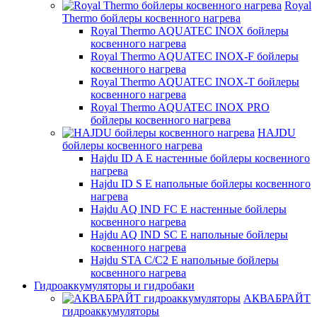
Royal
Thermo бойлеры косвенного нагрева
Royal Thermo AQUATEC INOX бойлеры
косвенного нагрева
Royal Thermo AQUATEC INOX-F бойлеры
косвенного нагрева
Royal Thermo AQUATEC INOX-T бойлеры
косвенного нагрева
Royal Thermo AQUATEC INOX PRO
бойлеры косвенного нагрева
HAJDU
бойлеры косвенного нагрева
Hajdu ID A E настенные бойлеры косвенного
нагрева
Hajdu ID S E напольные бойлеры косвенного
нагрева
Hajdu AQ IND FC E настенные бойлеры
косвенного нагрева
Hajdu AQ IND SC E напольные бойлеры
косвенного нагрева
Hajdu STA C/C2 E напольные бойлеры
косвенного нагрева
Гидроаккумуляторы и гидробаки
АКВАБРАЙТ
гидроаккумуляторы