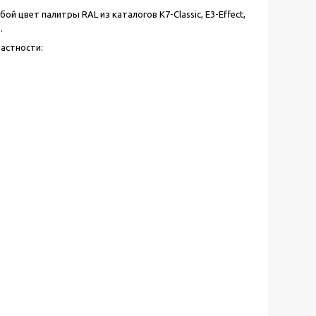
 цвет палитры RAL из каталогов К7-Classic, E3-Effect,
.
частности: