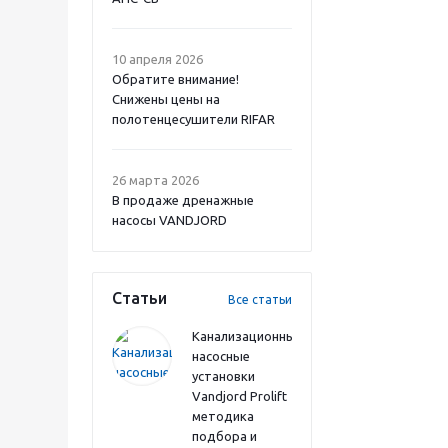
10 апреля 2026
Обратите внимание!
Снижены цены на
полотенцесушители RIFAR
26 марта 2026
В продаже дренажные
насосы VANDJORD
Статьи
Все статьи
Канализационные
насосные
установки
Vandjord Prolift
методика
подбора и