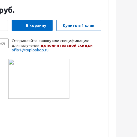
руб.
В корзину
Купить в 1 клик
Отправляйте заявку или спецификацию
ься
для получения
дополнительной скидки
ofis1@teploshop.ru