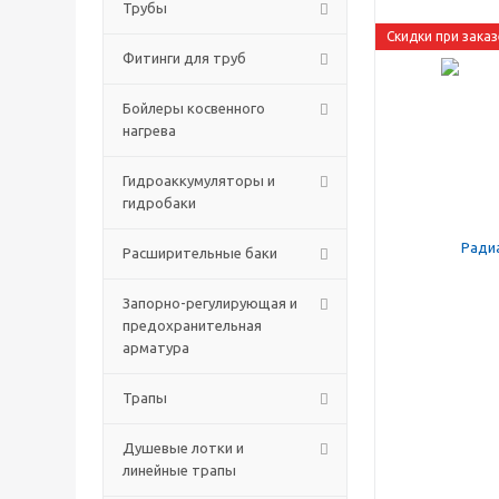
Трубы
Скидки при заказ
Фитинги для труб
Бойлеры косвенного
нагрева
Гидроаккумуляторы и
гидробаки
Расширительные баки
Запорно-регулирующая и
предохранительная
арматура
Трапы
Душевые лотки и
линейные трапы