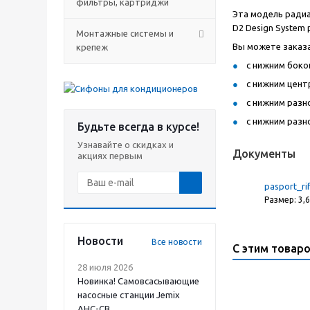
фильтры, картриджи
Эта модель радиа
D2 Design System 
Монтажные системы и
Вы можете заказа
крепеж
с нижним боко
с нижним цент
с нижним разн
с нижним разн
Будьте всегда в курсе!
Узнавайте о скидках и
Документы
акциях первым
pasport_ri
Размер: 3,
Новости
Все новости
С этим товар
28 июля 2026
Новинка! Самовсасывающие
насосные станции Jemix
АНС-СВ