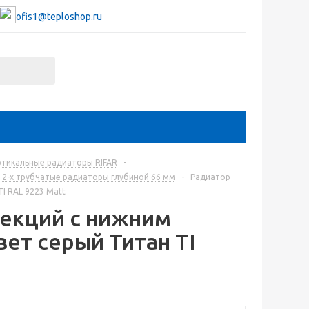
ofis1@teploshop.ru
ртикальные радиаторы RIFAR
-
е 2-х трубчатые радиаторы глубиной 66 мм
-
Радиатор
TI RAL 9223 Matt
 секций с нижним
ет серый Титан TI