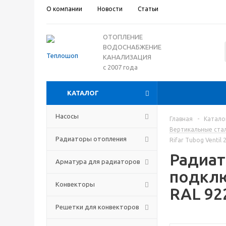
О компании
Новости
Статьи
ОТОПЛЕНИЕ
ВОДОСНАБЖЕНИЕ
КАНАЛИЗАЦИЯ
с 2007 года
КАТАЛОГ
Насосы
Главная
-
Катало
Вертикальные ста
Радиаторы отопления
Rifar Tubog Venti
Радиат
Арматура для радиаторов
подклю
Конвекторы
RAL 92
Решетки для конвекторов