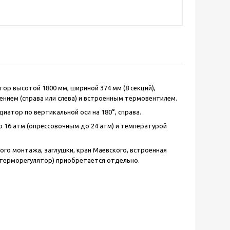
тор высотой 1800 мм, шириной 374 мм (8 секций),
нением (справа или слева) и встроенным термовентилем.
иатор по вертикальной оси на 180°, справа.
 16 атм (опрессовочным до 24 атм) и температурой
ого монтажа, заглушки, кран Маевского, встроенная
 терморегулятор) приобретается отдельно.