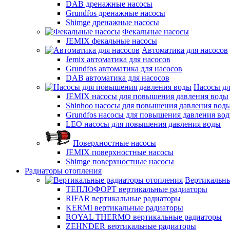
DAB дренажные насосы
Grundfos дренажные насосы
Shimge дренажные насосы
Фекальные насосы
JEMIX фекальные насосы
Автоматика для насосов
Jemix автоматика для насосов
Grundfos автоматика для насосов
DAB автоматика для насосов
Насосы д
JEMIX насосы для повышения давления воды
Shinhoo насосы для повышения давления вод
Grundfos насосы для повышения давления во
LEO насосы для повышения давления воды
Поверхностные насосы
JEMIX поверхностные насосы
Shimge поверхностные насосы
Радиаторы отопления
Вертикальны
ТЕПЛОФОРТ вертикальные радиаторы
RIFAR вертикальные радиаторы
KERMI вертикальные радиаторы
ROYAL THERMO вертикальные радиаторы
ZEHNDER вертикальные радиаторы