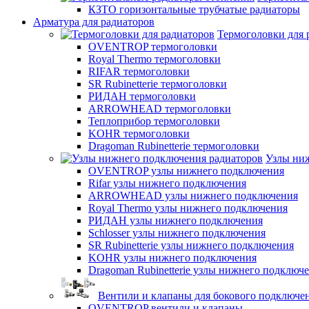
КЗТО горизонтальные трубчатые радиаторы
Арматура для радиаторов
Термоголовки для 
OVENTROP термоголовки
Royal Thermo термоголовки
RIFAR термоголовки
SR Rubinetterie термоголовки
РИДАН термоголовки
ARROWHEAD термоголовки
Теплоприбор термоголовки
KOHR термоголовки
Dragoman Rubinetterie термоголовки
Узлы ни
OVENTROP узлы нижнего подключения
Rifar узлы нижнего подключения
ARROWHEAD узлы нижнего подключения
Royal Thermo узлы нижнего подключения
РИДАН узлы нижнего подключения
Schlosser узлы нижнего подключения
SR Rubinetterie узлы нижнего подключения
KOHR узлы нижнего подключения
Dragoman Rubinetterie узлы нижнего подключ
Вентили и клапаны для бокового подключе
OVENTROP вентили и клапаны