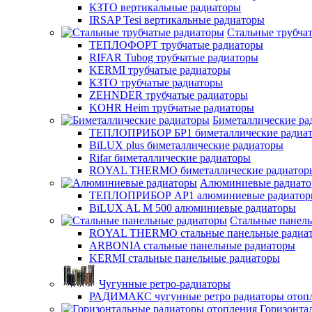
КЗТО вертикальные радиаторы
IRSAP Tesi вертикальные радиаторы
Стальные трубча
ТЕПЛОФОРТ трубчатые радиаторы
RIFAR Tubog трубчатые радиаторы
KERMI трубчатые радиаторы
КЗТО трубчатые радиаторы
ZEHNDER трубчатые радиаторы
KOHR Heim трубчатые радиаторы
Биметаллические ра
ТЕПЛОПРИБОР БР1 биметаллические радиа
BiLUX plus биметаллические радиаторы
Rifar биметаллические радиаторы
ROYAL THERMO биметаллические радиатор
Алюминиевые радиат
ТЕПЛОПРИБОР АР1 алюминиевые радиато
BiLUX AL M 500 алюминиевые радиаторы
Стальные панел
ROYAL THERMO стальные панельные радиа
ARBONIA стальные панельные радиаторы
KERMI стальные панельные радиаторы
Чугунные ретро-радиаторы
РАДИМАКС чугунные ретро радиаторы отоп
Горизонта