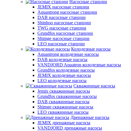
Насосные станции
JEMIX насосные станции
Aquastrong насосные станции
DAB насосные станции
Shinhoo насосные станции
TWG насосные станции
Grundfos насосные станции
Shimge насосные станции
LEO насосные станции
Колодезные насосы
Aquastrong колодезные насосы
DAB колодезные насосы
VANDJORD Aquatron колодезные насосы
Grundfos колодезные насосы
JEMIX колодезные насосы
LEO колодезные насосы
Скважинные насосы
Jemix cкважинные насосы
Grundfos скважинные насосы
DAB скважинные насосы
Shimge скважинные насосы
LEO скважинные насосы
Дренажные насосы
JEMIX дренажные насосы
VANDJORD дренажные насосы