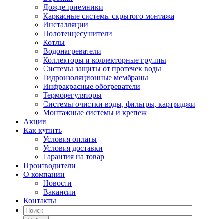
Дождеприемники
Каркасные системы скрытого монтажа
Инсталляции
Полотенцесушители
Котлы
Водонагреватели
Коллекторы и коллекторные группы
Системы защиты от протечек воды
Гидроизоляционные мембраны
Инфракрасные обогреватели
Терморегуляторы
Системы очистки воды, фильтры, картриджи
Монтажные системы и крепеж
Акции
Как купить
Условия оплаты
Условия доставки
Гарантия на товар
Производители
О компании
Новости
Вакансии
Контакты