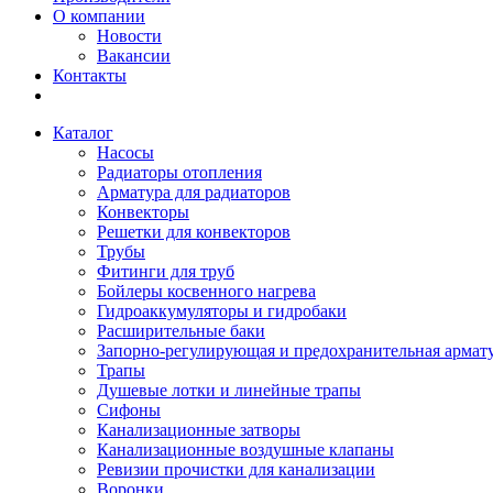
О компании
Новости
Вакансии
Контакты
Каталог
Насосы
Радиаторы отопления
Арматура для радиаторов
Конвекторы
Решетки для конвекторов
Трубы
Фитинги для труб
Бойлеры косвенного нагрева
Гидроаккумуляторы и гидробаки
Расширительные баки
Запорно-регулирующая и предохранительная армат
Трапы
Душевые лотки и линейные трапы
Сифоны
Канализационные затворы
Канализационные воздушные клапаны
Ревизии прочистки для канализации
Воронки