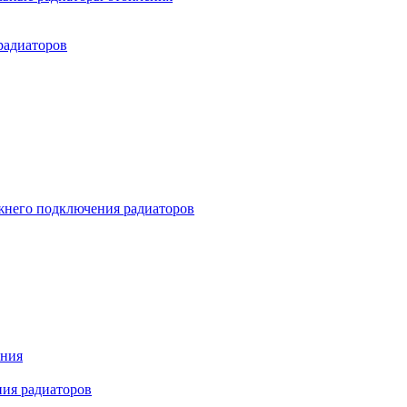
радиаторов
жнего подключения радиаторов
ения
ния радиаторов