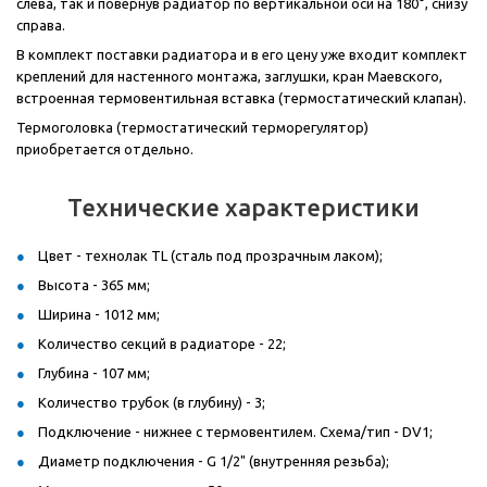
слева, так и повернув радиатор по вертикальной оси на 180°, снизу
справа.
В комплект поставки радиатора и в его цену уже входит комплект
креплений для настенного монтажа, заглушки, кран Маевского,
встроенная термовентильная вставка (термостатический клапан).
Термоголовка (термостатический терморегулятор)
приобретается отдельно.
Технические характеристики
Цвет - технолак TL (сталь под прозрачным лаком);
Высота - 365 мм;
Ширина - 1012 мм;
Количество секций в радиаторе - 22;
Глубина - 107 мм;
Количество трубок (в глубину) - 3;
Подключение - нижнее с термовентилем. Схема/тип - DV1;
Диаметр подключения - G 1/2" (внутренняя резьба);