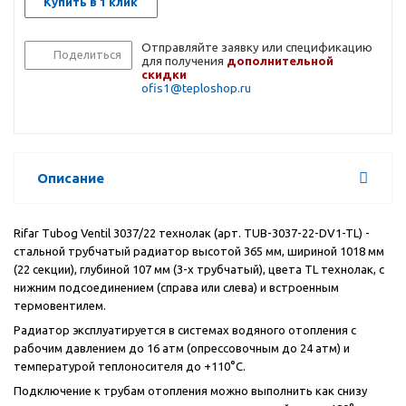
Купить в 1 клик
Отправляйте заявку или спецификацию
Поделиться
для получения
дополнительной
скидки
ofis1@teploshop.ru
Описание
Rifar Tubog Ventil 3037/22 технолак (арт. TUB-3037-22-DV1-TL) -
стальной трубчатый радиатор высотой 365 мм, шириной 1018 мм
(22 секции), глубиной 107 мм (3-х трубчатый), цвета
TL
технолак, с
нижним подсоединением (справа или слева) и встроенным
термовентилем.
Радиатор эксплуатируется в системах водяного отопления с
рабочим давлением до 16 атм (опрессовочным до 24 атм) и
температурой теплоносителя до +110°С.
Подключение к трубам отопления можно выполнить как снизу