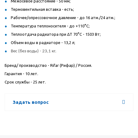
Межосевое расстояние - 50 мм;
Термовентильная вставка - есть;
Рабочее/опрессовочное давление - до 16 атм./24 атм.;
Температура теплоносителя - до +110°C;
Теплоотдача радиатора при ΔT 70°C - 1503 Вт;
Объем воды в радиаторе - 13,2 л;
Вес (без воды) - 23,1 кг.
Бренд/ производство -
Rifar
(Рифар) / Россия.
Гарантия - 10 лет.
Срок службы - 25 лет.
Задать вопрос