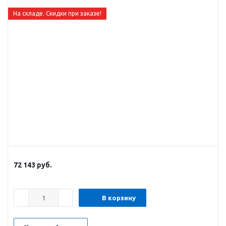
На складе. Скидки при заказе!
72 143
руб.
В корзину