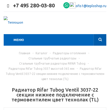
+7 495 280-03-80
ofis1@teploshop.ru
МЕНЮ
Главная
-
Каталог
-
Радиаторы отопления
-
Стальные трубчатые радиаторы
-
Стальные трубчатые радиаторы RIFAR Tubog
-
Радиаторы Rifar Tubog 3037 высотой 365 мм
-
Радиатор Rifar
Tubog Ventil 3037-22 секции нижнее подключение с термовентилем
цвет технолак (TL)
Радиатор Rifar Tubog Ventil 3037-22
секции нижнее подключение с
термовентилем цвет технолак (TL)