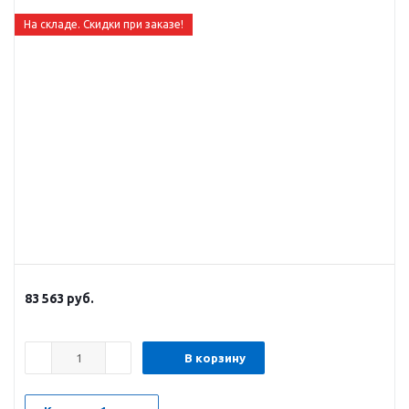
На складе. Скидки при заказе!
83 563
руб.
В корзину