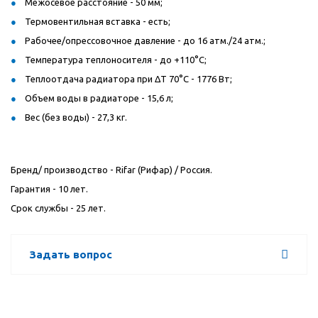
Межосевое расстояние - 50 мм;
Термовентильная вставка - есть;
Рабочее/опрессовочное давление - до 16 атм./24 атм.;
Температура теплоносителя - до +110°C;
Теплоотдача радиатора при ΔT 70°C - 1776 Вт;
Объем воды в радиаторе - 15,6 л;
Вес (без воды) - 27,3 кг.
Бренд/ производство -
Rifar
(Рифар) / Россия.
Гарантия - 10 лет.
Срок службы - 25 лет.
Задать вопрос