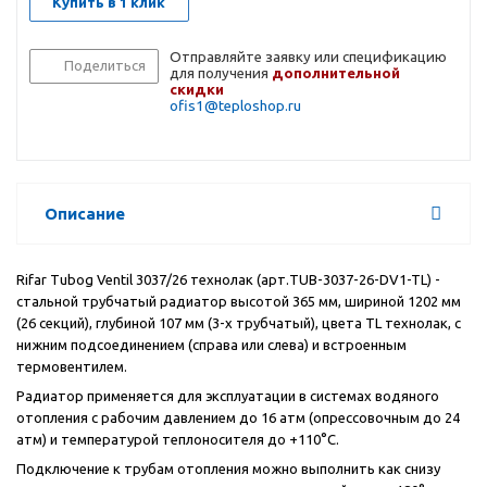
Купить в 1 клик
Отправляйте заявку или спецификацию
Поделиться
для получения
дополнительной
скидки
ofis1@teploshop.ru
Описание
Rifar Tubog Ventil 3037/26 технолак (арт.TUB-3037-26-DV1-TL) -
стальной трубчатый радиатор высотой 365 мм, шириной 1202 мм
(26 секций), глубиной 107 мм (3-х трубчатый), цвета
TL
технолак, с
нижним подсоединением (справа или слева) и встроенным
термовентилем.
Радиатор применяется для эксплуатации в системах водяного
отопления с рабочим давлением до 16 атм (опрессовочным до 24
атм) и температурой теплоносителя до +110°С.
Подключение к трубам отопления можно выполнить как снизу