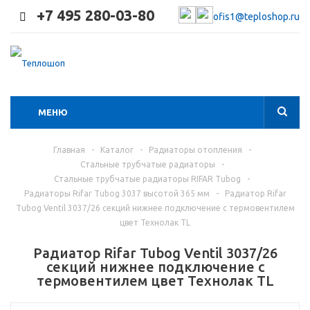
+7 495 280-03-80
ofis1@teploshop.ru
МЕНЮ
Главная
-
Каталог
-
Радиаторы отопления
-
Стальные трубчатые радиаторы
-
Стальные трубчатые радиаторы RIFAR Tubog
-
Радиаторы Rifar Tubog 3037 высотой 365 мм
-
Радиатор Rifar
Tubog Ventil 3037/26 секций нижнее подключение с термовентилем
цвет Технолак TL
Радиатор Rifar Tubog Ventil 3037/26
секций нижнее подключение с
термовентилем цвет Технолак TL