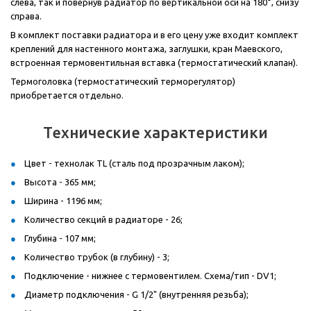
слева, так и повернув радиатор по вертикальной оси на 180°, снизу
справа.
В комплект поставки радиатора и в его цену уже входит комплект
креплений для настенного монтажа, заглушки, кран Маевского,
встроенная термовентильная вставка (термостатический клапан).
Термоголовка (термостатический терморегулятор)
приобретается отдельно.
Технические характеристики
Цвет - технолак TL (сталь под прозрачным лаком);
Высота - 365 мм;
Ширина - 1196 мм;
Количество секций в радиаторе - 26;
Глубина - 107 мм;
Количество трубок (в глубину) - 3;
Подключение - нижнее с термовентилем. Схема/тип - DV1;
Диаметр подключения - G 1/2" (внутренняя резьба);