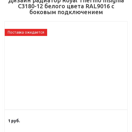
Дизайн радиатор Royal Thermo Insignia
C3180-12 белого цвета RAL9016 с
боковым подключением
Поставка ожидается
1
руб.