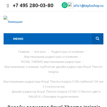
+7 495 280-03-80
ofis1@teploshop.ru
МЕНЮ
Главная
-
Каталог
-
Радиаторы отопления
-
Вертикальные радиаторы отопления
-
ROYAL THERMO вертикальные радиаторы
-
Вертикальные стальные трубчатые дизайн радиаторы Royal Thermo
Insignia
-
Вертикальные радиаторы Royal Thermo Insignia 3180 глубиной 100 мм
3-х колончатые
-
Дизайн радиатор Royal Thermo Insignia C3180-12 белого цвета
RAL9016 с боковым подключением