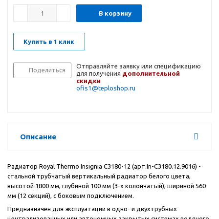
В корзину
Купить в 1 клик
Отправляйте заявку или спецификацию
Поделиться
для получения
дополнительной
скидки
ofis1@teploshop.ru
Описание
Радиатор
Royal
Thermo
Insignia
C
3180-12 (арт.In-C3180.12.9016) -
стальной трубчатый вертикальный радиатор белого цвета,
высотой 1800 мм, глубиной 100 мм (3-х колончатый), шириной 560
мм (12 секций), с боковым подключением.
Предназначен для эксплуатации в одно- и двухтрубных
централизованных или автономных закрытых системах водяного