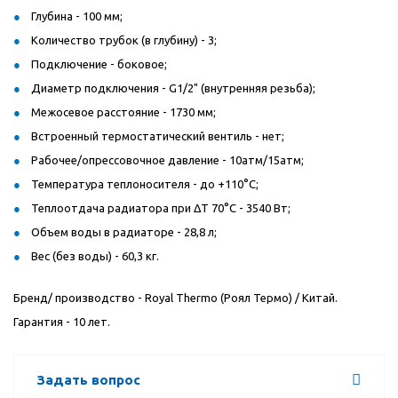
Глубина - 100 мм;
Количество трубок (в глубину) - 3;
Подключение - боковое;
Диаметр подключения - G1/2" (внутренняя резьба);
Межосевое расстояние - 1730 мм;
Встроенный термостатический вентиль - нет;
Рабочее/опрессовочное давление - 10атм/15атм;
Температура теплоносителя - до +110°C;
Теплоотдача радиатора при ΔT 70°C - 3540 Вт;
Объем воды в радиаторе - 28,8 л;
Вес (без воды) - 60,3 кг.
Бренд/ производство -
Royal
Thermo
(Роял Термо) / Китай.
Гарантия - 10 лет.
Задать вопрос