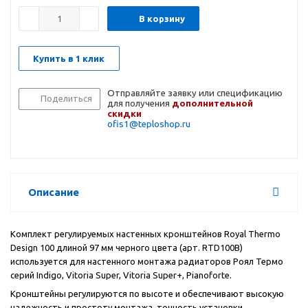
В корзину
Купить в 1 клик
Отправляйте заявку или спецификацию
Поделиться
для получения
дополнительной
скидки
ofis1@teploshop.ru
Описание
Комплект регулируемых настенных кронштейнов Royal Thermo
Design 100 длиной 97 мм черного цвета (арт. RTD100B)
используется для настенного монтажа радиаторов Роял Термо
серий Indigo, Vitoria Super, Vitoria Super+, Pianoforte.
Кронштейны регулируются по высоте и обеспечивают высокую
надежность и простоту монтажа, точность установки.