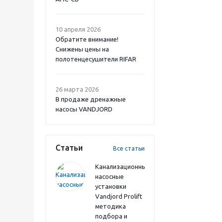
10 апреля 2026
Обратите внимание!
Снижены цены на
полотенцесушители RIFAR
26 марта 2026
В продаже дренажные
насосы VANDJORD
Статьи
Все статьи
Канализационные
насосные
установки
Vandjord Prolift
методика
подбора и