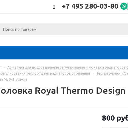
+7 495 280-03-80
г
-
Арматура для подсоединения регулирования и монтажа радиаторов 
 регулирования теплоотдачи радиаторов отопления
-
Термоголовки RO
gn М30х1,5 хром
оловка Royal Thermo Design
800
руб