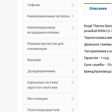
Сифоны
Описание
Канализационные затворы
Royal Thermo Des
Канализационные
резьбой М30х1,5.
воздушные клапаны
Термоголовка им
Ревизии прочистки для
Диапазон темпера
канализации
Тип крепления к к
Гарантия - 1 год.
Воронки
Срок службы - 10 
Дождеприемники
Бренд/производст
Каркасные системы
скрытого монтажа
Инсталляции
Полотенцесушители