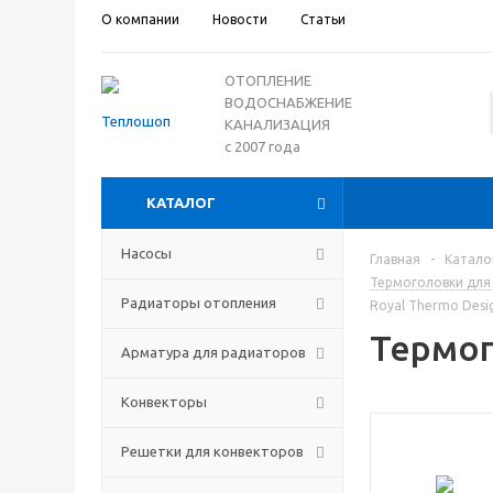
О компании
Новости
Статьи
ОТОПЛЕНИЕ
ВОДОСНАБЖЕНИЕ
КАНАЛИЗАЦИЯ
с 2007 года
КАТАЛОГ
Насосы
Главная
-
Катало
Термоголовки для
Радиаторы отопления
Royal Thermo Desi
Термог
Арматура для радиаторов
Конвекторы
Решетки для конвекторов