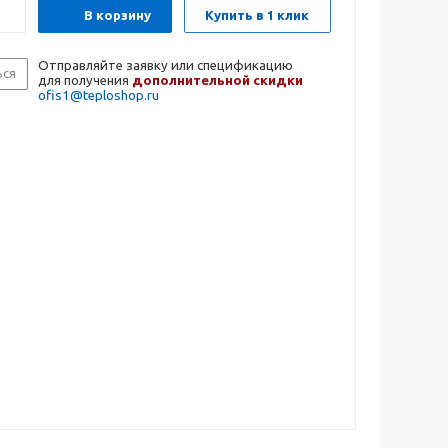
В корзину
Купить в 1 клик
Отправляйте заявку или спецификацию
ься
для получения
дополнительной скидки
ofis1@teploshop.ru