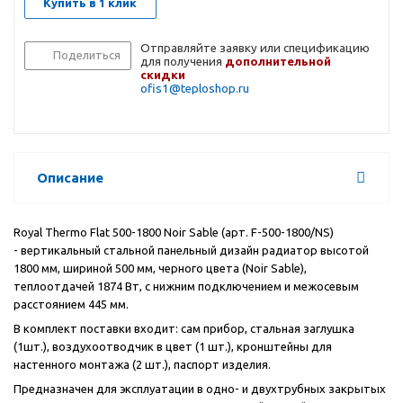
Купить в 1 клик
Отправляйте заявку или спецификацию
Поделиться
для получения
дополнительной
скидки
ofis1@teploshop.ru
Описание
Royal Thermo Flat 500-1800 Noir Sable (арт. F-500-1800/NS)
- вертикальный стальной панельный дизайн радиатор высотой
1800 мм, шириной 500 мм, черного цвета (Noir Sable),
теплоотдачей 1874 Вт, с нижним подключением и межосевым
расстоянием 445 мм.
В комплект поставки входит: сам прибор, стальная заглушка
(1шт.), воздухоотводчик в цвет (1 шт.), кронштейны для
настенного монтажа (2 шт.), паспорт изделия.
Предназначен для эксплуатации в одно- и двухтрубных закрытых