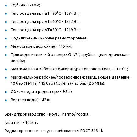
Глубина - 69 мм;
Теплоотдача при ΔT=70°C - 1874 Вт;
Теплоотдача при ΔT=60°C - 1537 Вт;
Теплоотдача при ΔT=50°C - 1219 Вт;
Подключение - нижнее разностороннее;
Межосевое расстояние - 445 мм;
Присоединительный размер - G 1/2“, трубная цилиндрическая
резьба;
Максимальная рабочая температура теплоносителя - +110°C;
Максимальное рабочее/проверочное/разрушающее давление -
10 бар (1 МПа) / 15 бар (1,5 МПа) / 25 бар (2,5 МПа);
Объем вода в радиаторе - 9,54 л;
Вес (без воды) - 42 кг.
Бренд/производство - Royal Thermo/Россия.
Гарантия - 10 лет.
Радиатор соответствует требованиям ГОСТ 31311.