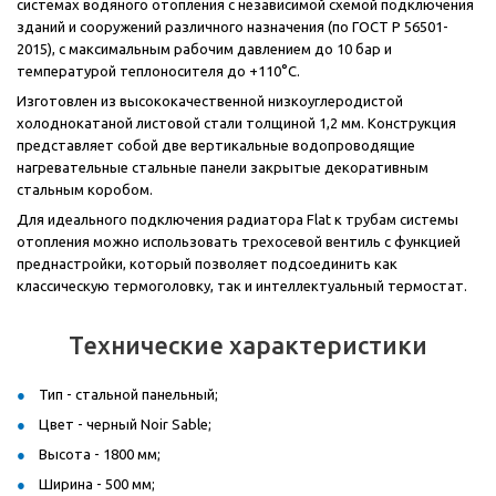
системах водяного отопления с независимой схемой подключения
зданий и сооружений различного назначения (по ГОСТ Р 56501-
2015), с максимальным рабочим давлением до 10 бар и
температурой теплоносителя до +110°C.
Изготовлен из высококачественной низкоуглеродистой
холоднокатаной листовой стали толщиной 1,2 мм. Конструкция
представляет собой две вертикальные водопроводящие
нагревательные стальные панели закрытые декоративным
стальным коробом.
Для идеального подключения радиатора Flat к трубам системы
отопления можно использовать трехосевой вентиль с функцией
преднастройки, который позволяет подсоединить как
классическую термоголовку, так и интеллектуальный термостат.
Технические характеристики
Тип - стальной панельный;
Цвет - черный Noir Sable;
Высота - 1800 мм;
Ширина - 500 мм;